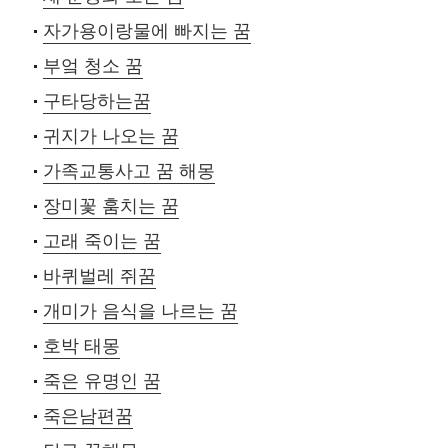
자가용이랑물에 빠지는 꿈
부엌 청소 꿈
구타당하는꿈
귀지가 나오는 꿈
가족교통사고 꿈 해몽
장미꽃 훔치는 꿈
고래 죽이는 꿈
바퀴벌레 쥐꿈
개미가 음식을 나르는 꿈
호박 태몽
죽은 유명인 꿈
죽은남편꿈