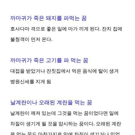
까마귀가 죽은 돼지를 파먹는 꿈
호사다마 격으로 좋은 일에 마가 끼게 된다. 잔치 집에
불청객이 먼저 온다.
까마귀가 죽은 고기를 파 먹는 꿈
대접을 받았거나 잔칫집에서 먹은 음식에 탈이 생겨
병원신세를 지게 됨
날계란이나 오래된 계란을 먹는 꿈
날계란이 깨져 있는데 그것을 먹는 꿈이었다면 일에
차질이 생기게 될 것을 암시하는 꿈이다. 오래된 계란
을 먹는 꿈도 마찬가지로 일에 차질이 생기거나 믿었