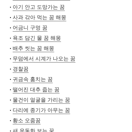
아기 안고 도망가는 꿈
사과 갂아 먹는 꿈 해몽
어금니 구멍 꿈
욕조 담긴 물 꿈 해몽
배추 씻는 꿈 해몽
무덤에서 시계가 나오는 꿈
경찰꿈
귀금속 훔치는 꿈
떨어진 대추 줍는 꿈
물건이 얼굴을 가리는 꿈
다리에 종기가 아무는 꿈
황소 오줌꿈
새 운동화 보는 꿈