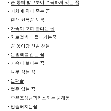
큰 통에 밥그릇이 수북하게 있는 꿈
기차에 치어 죽는 꿈
흰색 한복꿈 해몽
가족이 코피 흘리는 꿈
차로절벽에 올라가는꿈
꿈 옷이랑 신발 선물
돈벌레를 잡는 꿈
가슴이 보이는 꿈
나무 심는 꿈
문패꿈
털옷 입는 꿈
죽은조상님과키스하는 꿈해몽
입술터지는꿈