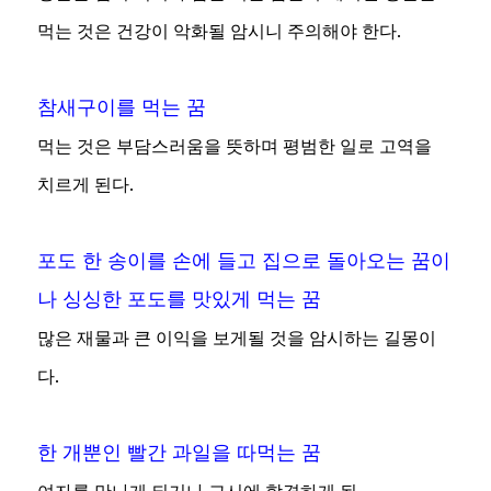
먹는 것은 건강이 악화될 암시니 주의해야 한다.
참새구이를 먹는 꿈
먹는 것은 부담스러움을 뜻하며 평범한 일로 고역을
치르게 된다.
포도 한 송이를 손에 들고 집으로 돌아오는 꿈이
나 싱싱한 포도를 맛있게 먹는 꿈
많은 재물과 큰 이익을 보게될 것을 암시하는 길몽이
다.
한 개뿐인 빨간 과일을 따먹는 꿈