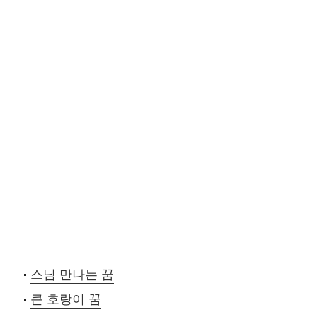
스님 만나는 꿈
큰 호랑이 꿈