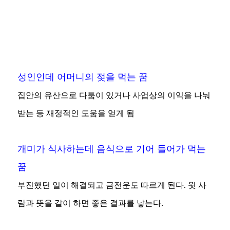
성인인데 어머니의 젖을 먹는 꿈
집안의 유산으로 다툼이 있거나 사업상의 이익을 나눠
받는 등 재정적인 도움을 얻게 됨
개미가 식사하는데 음식으로 기어 들어가 먹는
꿈
부진했던 일이 해결되고 금전운도 따르게 된다. 윗 사
람과 뜻을 같이 하면 좋은 결과를 낳는다.