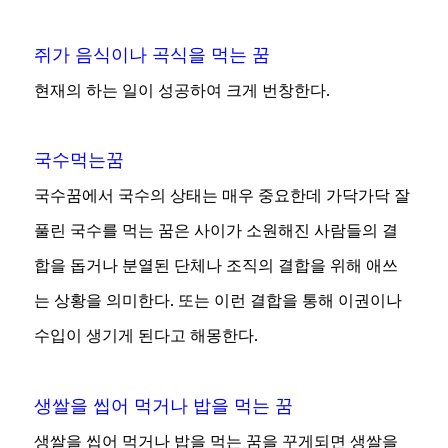
쥐가 음식이나 곡식을 먹는 꿈
현재의 하는 일이 성공하여 크게 번창한다.
국수먹는꿈
국수꿈에서 국수의 상태는 매우 중요한데 가닥가닥 잘
풀린 국수를 먹는 꿈은 사이가 소원해진 사람들의 결
합을 돕거나 분열된 단체나 조직의 결합을 위해 애쓰
는 상황을 의미한다. 또는 이런 결합을 통해 이권이나
수입이 생기게 된다고 해몽한다.
생쌀을 씹어 먹거나 밥을 먹는 꿈
생쌀을 씹어 먹거나 밥을 먹는 꿈을 꾸게되면 생쌀을