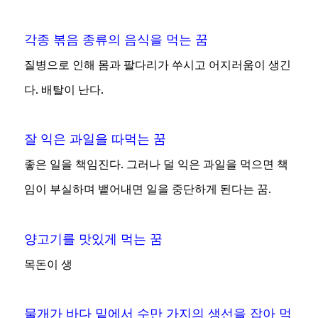
각종 볶음 종류의 음식을 먹는 꿈
질병으로 인해 몸과 팔다리가 쑤시고 어지러움이 생긴
다. 배탈이 난다.
잘 익은 과일을 따먹는 꿈
좋은 일을 책임진다. 그러나 덜 익은 과일을 먹으면 책
임이 부실하며 뱉어내면 일을 중단하게 된다는 꿈.
양고기를 맛있게 먹는 꿈
목돈이 생
물개가 바다 밑에서 수만 가지의 생선을 잡아 먹