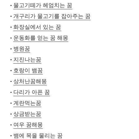
물고기떼가 헤엄치는 꿈
개구리가 물고기를 잡아주는 꿈
화장실에서 있는 꿈
운동화를 얻는 꿈 해몽
병원꿈
지진나는꿈
호랑이 뱀꿈
상처난꿈해몽
다리가 아픈 꿈
계란먹는꿈
상금받는꿈
여우 꿈해몽
뱀에 목을 물리는 꿈