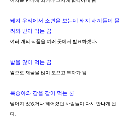
여자를 만나게 되거나 고시에 합격하게 됨
돼지 우리에서 소변을 보는데 돼지 새끼들이 몰
려와 받아 먹는 꿈
여러 개의 작품을 여러 곳에서 발표하겠다.
밥을 많이 먹는 꿈
앞으로 재물을 많이 모으고 부자가 됨
복숭아와 감을 같이 먹는 꿈
떨어져 있었거나 헤어졌던 사람들이 다시 만나게 된
다.