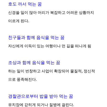
호도 까서 먹는 꿈
신경쓸 일이 많아 머리가 복잡하고 어려운 상황까지
이르게 된다.
친구들과 함께 음식을 먹는 꿈
자신에게 이득이 있는 여행이나 먼 길을 떠나게 됨
조상과 함께 음식을 먹는 꿈
하는 일이 번창하고 사업이 확장되어 물질적, 정신적
으로 풍족해진다.
경찰관으로부터 밥을 받아 먹는 꿈
유치장에 갇히게 되거나 질병에 걸린다.