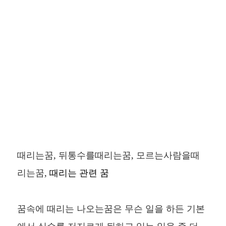
때리는꿈, 뒤통수를때리는꿈, 모르는사람을때
리는꿈,
때리는 관련 꿈
꿈속에 때리는 나오는꿈은 무슨 일을 하든 기본
에서 실수를 저지르게 됨하고 있는 일을 좀 더