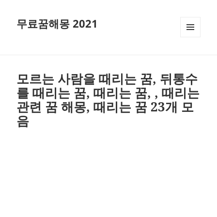
무료꿈해몽 2021
메뉴와
위젯
모르는 사람을 때리는 꿈, 뒤통수
를 때리는 꿈, 때리는 꿈, , 때리는
관련 꿈 해몽, 때리는 꿈 23개 모
음