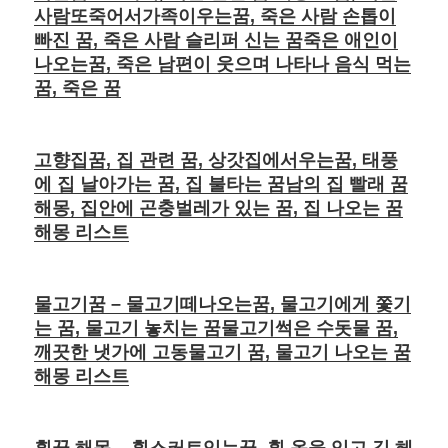
사람또죽어서가족이우는꿈, 죽은 사람 손톱이
빠진 꿈, 죽은 사람 슬리퍼 신는 꿈죽은 애인이
나오는꿈, 죽은 남편이 웃으며 나타나 음식 먹는
꿈, 죽은 꿈
고향집꿈, 집 관련 꿈, 상갓집에서우는꿈, 태풍
에 집 날아가는 꿈, 집 불타는 꿈남의 집 빨래 꿈
해몽, 집안에 곤충벌레가 있는 꿈, 집 나오는 꿈
해몽 리스트
물고기꿈 – 물고기떼나오는꿈, 물고기에게 쫓기
는 꿈, 물고기 놓치는 꿈물고기썩은 수돗물 꿈,
깨끗한 냇가에 고동물고기 꿈, 물고기 나오는 꿈
해몽 리스트
흰꿈 해몽 – 흰스커트입는꿈, 흰 옷을 입고 길 헤