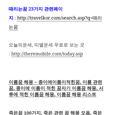
때리는꿈
23가지 관련페이
지
:
http://travelkor.com/search.asp?q=때리
는꿈
오늘의운세, 띠별운세 무료로 보는 곳
:
http://theremobile.com/today.asp
이름꿈 해몽 – 종이에이름이적힌꿈, 이름 관련
꿈, 종이에 이름이 적힌 꿈자기 이름꿈 해몽, 서
류에 적힌 이름꿈 해몽, 이름꿈 해몽 리스트
죽은꿈 100가지, 죽은 관련 꿈 해몽 모음, 죽은