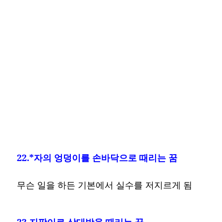
22.*자의 엉덩이를 손바닥으로 때리는 꿈
무슨 일을 하든 기본에서 실수를 저지르게 됨
23.지팡이로 상대방을 때리는 꿈