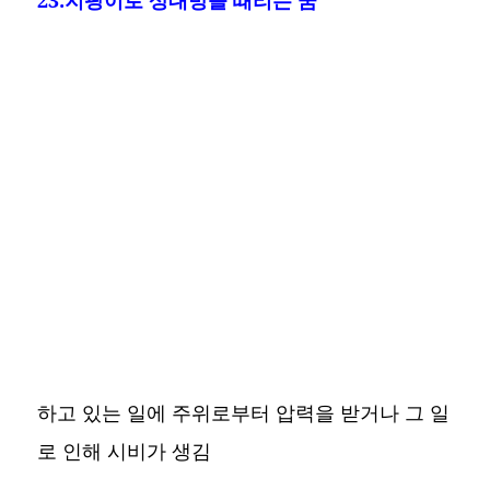
하고 있는 일에 주위로부터 압력을 받거나 그 일
로 인해 시비가 생김