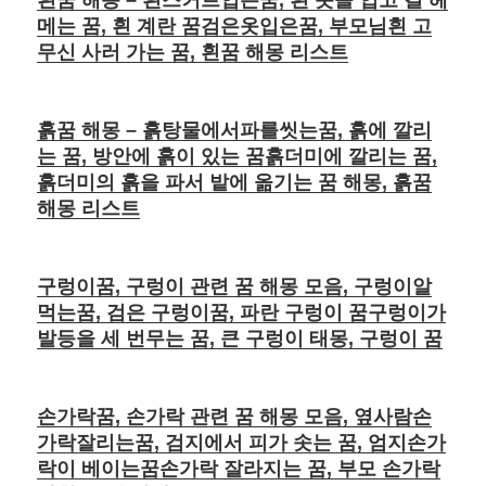
메는 꿈, 흰 계란 꿈검은옷입은꿈, 부모님흰 고
무신 사러 가는 꿈, 흰꿈 해몽 리스트
흙꿈 해몽 – 흙탕물에서파를씻는꿈, 흙에 깔리
는 꿈, 방안에 흙이 있는 꿈흙더미에 깔리는 꿈,
흙더미의 흙을 파서 밭에 옮기는 꿈 해몽, 흙꿈
해몽 리스트
구렁이꿈, 구렁이 관련 꿈 해몽 모음, 구렁이알
먹는꿈, 검은 구렁이꿈, 파란 구렁이 꿈구렁이가
발등을 세 번무는 꿈, 큰 구렁이 태몽, 구렁이 꿈
손가락꿈, 손가락 관련 꿈 해몽 모음, 옆사람손
가락잘리는꿈, 검지에서 피가 솟는 꿈, 엄지손가
락이 베이는꿈손가락 잘라지는 꿈, 부모 손가락