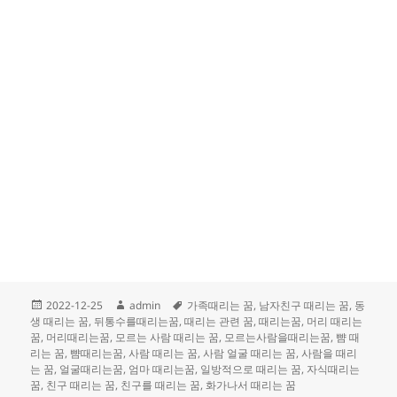
작
글
태
2022-12-25
admin
가족때리는 꿈
,
남자친구 때리는 꿈
,
동
성
쓴
그
생 때리는 꿈
,
뒤통수를때리는꿈
,
때리는 관련 꿈
,
때리는꿈
,
머리 때리는
일
이
꿈
,
머리때리는꿈
,
모르는 사람 때리는 꿈
,
모르는사람을때리는꿈
,
뺨 때
자
리는 꿈
,
뺨때리는꿈
,
사람 때리는 꿈
,
사람 얼굴 때리는 꿈
,
사람을 때리
는 꿈
,
얼굴때리는꿈
,
엄마 때리는꿈
,
일방적으로 때리는 꿈
,
자식때리는
꿈
,
친구 때리는 꿈
,
친구를 때리는 꿈
,
화가나서 때리는 꿈