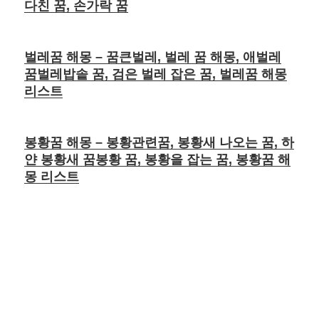
다친 꿈, 손가락 꿈
벌레꿈 해몽 – 꿈큰벌레, 벌레 꿈 해몽, 애벌레
꿈벌레밥솥 꿈, 검은 벌레 잡은 꿈, 벌레꿈 해몽
리스트
봉황꿈 해몽 – 봉황관련꿈, 봉황새 나오는 꿈, 하
얀 봉황새 꿈봉황 꿈, 봉황을 잡는 꿈, 봉황꿈 해
몽 리스트