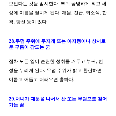
보인다는 것을 암시한다. 부귀 공명하게 되고 세
상에 이름을 떨치게 된다. 재물, 진급, 희소식, 합
격, 당선 등이 있다.
28.무덤 주위에 무지개 또는 아지랭이나 상서로
운 구름이 감도는 꿈
점차 모든 일이 순탄한 성취를 거두고 부귀, 번
성을 누리게 된다. 무덤 주위가 밝고 찬란하면
이롭고 어둡고 더러우면 흉하다.
29.처녀가 대문을 나서서 산 또는 무덤으로 걸어
가는 꿈