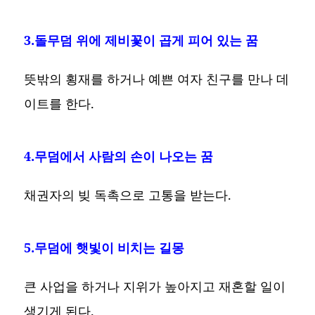
3.돌무덤 위에 제비꽃이 곱게 피어 있는 꿈
뜻밖의 횡재를 하거나 예쁜 여자 친구를 만나 데
이트를 한다.
4.무덤에서 사람의 손이 나오는 꿈
채권자의 빚 독촉으로 고통을 받는다.
5.무덤에 햇빛이 비치는 길몽
큰 사업을 하거나 지위가 높아지고 재혼할 일이
생기게 된다.