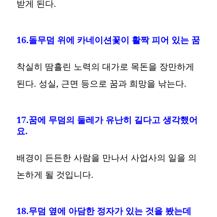
받게 된다.
16.돌무덤 위에 카네이션꽃이 활짝 피어 있는 꿈
착실히 땀흘린 노력의 대가로 목돈을 장만하게
된다. 성실, 근면 등으로 꿈과 희망을 낚는다.
17.꿈에 무덤의 둘레가 유난히 길다고 생각했어
요.
배경이 든든한 사람을 만나서 사업사의 일을 의
논하게 될 것입니다.
18.무덤 옆에 아담한 정자가 있는 것을 봤는데