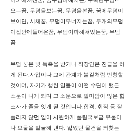
오는꿈, 무덤을보는꿈, 무덤을본꿈, 꿈에무덤이
보이면, 시체꿈, 무덤이무너지는꿈, 두개의무덤
이집안에들어온꿈, 무덤이파헤쳐있는꿈, 무덤
꿈
무덤 꿈은 빚 독촉을 받거나 직장인은 진급을 하
게 된다.사업이나 교제 관계가 불길처럼 번창할
것이며, 자기가 행한 일들이 어떤 수단이 됐든
소문이 나게 되며 그 소문으로 말미암아 많은 협
조자가 줄을 잇게 될 것입니다.합격, 취직 등 잘
풀리지 않던 일이 시원하게 풀림국보급 유물이
나 보물을 발굴해 낸다. 잃었던 물건을 되찾는