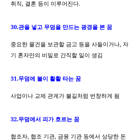
취직, 결혼 등이 이루어진다.
30.관을 넣고 무덤을 만드는 광경을 본 꿈
중요한 물건을 보관할 금고 등을 사들이거나, 자
기 혼자만의 비밀로 간직할 일이 생김
31.무덤에 불이 활활 타는 꿈
사업이나 교제 관계가 불길처럼 번창하게 됨
32.무덤에서 피가 흐르는 꿈
협조자, 협조 기관, 금융 기관 등에서 상당한 돈