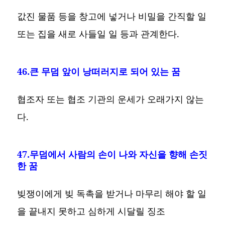
값진 물품 등을 창고에 넣거나 비밀을 간직할 일
또는 집을 새로 사들일 일 등과 관계한다.
46.큰 무덤 앞이 낭떠러지로 되어 있는 꿈
협조자 또는 협조 기관의 운세가 오래가지 않는
다.
47.무덤에서 사람의 손이 나와 자신을 향해 손짓
한 꿈
빚쟁이에게 빚 독촉을 받거나 마무리 해야 할 일
을 끝내지 못하고 심하게 시달릴 징조