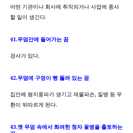
어떤 기관이나 회사에 취직되거나 사업에 종사
할 일이 생긴다.
41.무덤안에 들어가는 꿈
경사가 있다.
42.무덤에 구멍이 뻥 뚫려 있는 꿈
집안에 평지풍파가 생기고 재물파손, 질병 등 우
환이 뒤따르게 된다.
43.옛 무덤 속에서 화려한 청자 꽃병을 출토하는