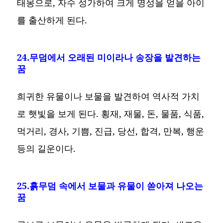
태몽으로, 자수 성가하여 크게 명성을 얻을 아이
를 출산하게 된다.
24.무덤에서 오래된 미이라나 송장을 발견하는
꿈
희귀한 유물이나 보물을 발견하여 역사적 가치
로 햇빛을 보게 된다. 횡재, 재물, 돈, 물품, 식품,
먹거리, 경사, 기쁨, 진급, 당선, 합격, 만복, 행운
등의 길운이다.
25.흙무덤 속에서 보물과 유물이 쏟아져 나오는
꿈