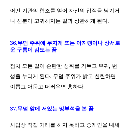
어떤 기관의 협조를 얻어 자신의 업적을 남기거
나 신분이 고귀해지는 일과 상관하게 된다.
36.무덤 주위에 무지개 또는 아지랭이나 상서로
운 구름이 감도는 꿈
점차 모든 일이 순탄한 성취를 거두고 부귀, 번
성을 누리게 된다. 무덤 주위가 밝고 찬란하면
이롭고 어둡고 더러우면 흉하다.
37.무덤 앞에 서있는 망부석을 본 꿈
사업상 직접 거래를 하지 못하고 중개인을 내세