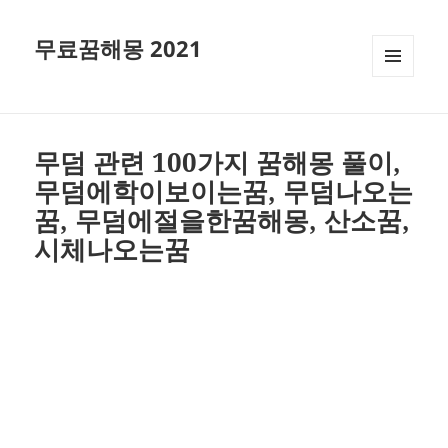
무료꿈해몽 2021
메뉴와
위젯
무덤 관련 100가지 꿈해몽 풀이,
무덤에학이보이는꿈, 무덤나오는
꿈, 무덤에절을한꿈해몽, 산소꿈,
시체나오는꿈