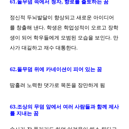
61.돌무덤 속에서 청자, 향로를 출토하는 꿈
정신적 두뇌발달이 향상되고 새로운 아이디어
를 창출해 낸다. 학생은 학업성적이 오르고 장학
생이 되어 학우들에게 모범된 모습을 보인다. 만
사가 대길하고 재수 대통한다.
62.돌무덤 위에 카네이션이 피어 있는 꿈
땀흘려 노력한 댓가로 목돈을 장만하게 됨
63.조상의 무덤 앞에서 여러 사람들과 함께 제사
를 지내는 꿈
송사가 잘 풀리기도 하며 어려움이 해소 된다고