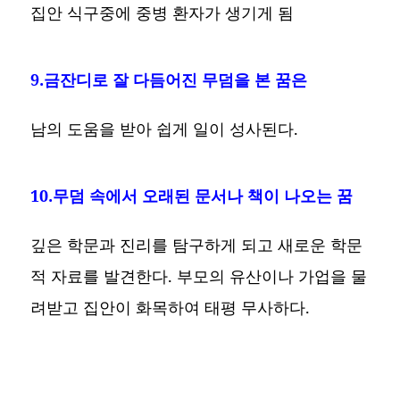
집안 식구중에 중병 환자가 생기게 됨
9.금잔디로 잘 다듬어진 무덤을 본 꿈은
남의 도움을 받아 쉽게 일이 성사된다.
10.무덤 속에서 오래된 문서나 책이 나오는 꿈
깊은 학문과 진리를 탐구하게 되고 새로운 학문
적 자료를 발견한다. 부모의 유산이나 가업을 물
려받고 집안이 화목하여 태평 무사하다.