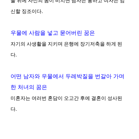
물 위에 자신의 몸이 비치면 남자는 흉하고 여자는 임
신할 징조이다.
우물에 사람을 넣고 묻어버린 꿈은
자기의 사생활을 지키며 은행에 장기저축을 하게 된
다.
어떤 남자와 우물에서 두레박질을 번갈아 가며
한 처녀의 꿈은
미혼자는 여러번 혼담이 오고간 후에 결혼이 성사된
다.