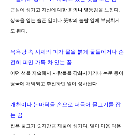
근심이 생기고 자신에 대한 회의나 열등감을 느낀다.
상복을 입는 슬픈 일이나 뜻밖의 놀랄 일에 부딪치게
도 된다.
목욕탕 속 시체의 피가 물을 붉게 물들이거나 순
전히 피만 가득 차 있는 꿈
어떤 책을 저술해서 사람들을 감화시키거나 논문 등이
당국에 채택되고 추진하던 일이 성사된다.
개천이나 논바닥을 손으로 더듬어 물고기를 잡
는 꿈
잡은 물고기 숫자만큼 재물이 생기며, 일이 마음 먹은