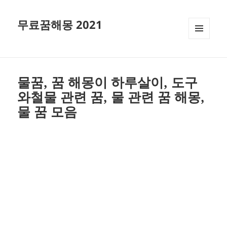
무료꿈해몽 2021
메뉴와
위젯
물꿈, 꿈 해몽이 하루살이, 도구
와철물 관련 꿈, 물 관련 꿈 해몽,
물 꿈 모음