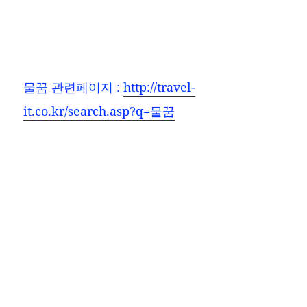
물꿈
관련페이지 :
http://travel-
it.co.kr/search.asp?q=물꿈