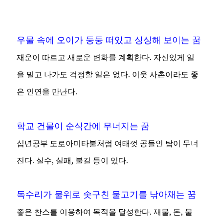
우물 속에 오이가 둥둥 떠있고 싱싱해 보이는 꿈
재운이 따르고 새로운 변화를 계획한다. 자신있게 일
을 밀고 나가도 걱정할 일은 없다. 이웃 사촌이라도 좋
은 인연을 만난다.
학교 건물이 순식간에 무너지는 꿈
십년공부 도로아미타불처럼 여태껏 공들인 탑이 무너
진다. 실수, 실패, 불길 등이 있다.
독수리가 물위로 솟구친 물고기를 낚아채는 꿈
좋은 찬스를 이용하여 목적을 달성한다. 재물, 돈, 물