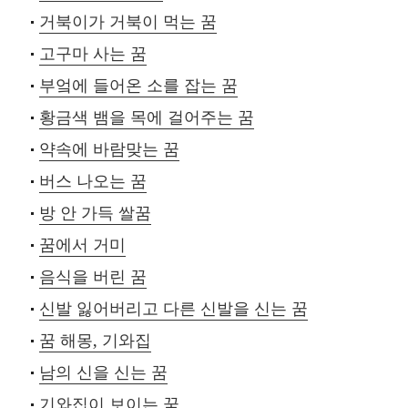
거북이가 거북이 먹는 꿈
고구마 사는 꿈
부엌에 들어온 소를 잡는 꿈
황금색 뱀을 목에 걸어주는 꿈
약속에 바람맞는 꿈
버스 나오는 꿈
방 안 가득 쌀꿈
꿈에서 거미
음식을 버린 꿈
신발 잃어버리고 다른 신발을 신는 꿈
꿈 해몽, 기와집
남의 신을 신는 꿈
기와집이 보이는 꿈