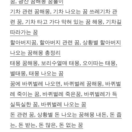
꿈, 광산 꿈해몽 꿈풀이
기차 관련 꿈해몽, 기차 나오는 꿈 쓰레기차 관
련 꿈, 기차 타고 가다 막혀 있는 꿈 해몽, 기차길
따라가는 꿈
할아버지꿈, 할아버지 관련 꿈, 상황별 할아버지
나오는 꿈해몽 총정리
태몽 꿈해몽, 보리수열매 태몽, 오이따는 태몽,
별태몽, 태몽 나오는 꿈
꿈에 바퀴벌레 나오면, 바퀴벌레 꿈해몽, 바퀴벌
레 죽이는 꿈, 바퀴벌레 죽은꿈, 바퀴벌레가 득
실득실한 꿈, 바퀴벌레 나오는 꿈
돈 관련 꿈, 상황별 돈 나오는 꿈해몽 내돈, 돈 줍
는, 돈 받는, 돈 많은, 돈 없는 꿈