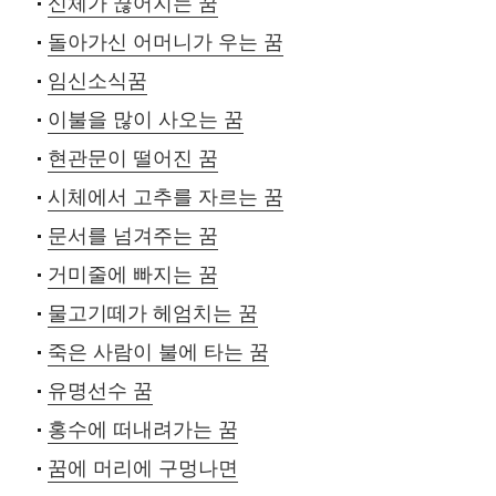
신체가 끊어지는 꿈
돌아가신 어머니가 우는 꿈
임신소식꿈
이불을 많이 사오는 꿈
현관문이 떨어진 꿈
시체에서 고추를 자르는 꿈
문서를 넘겨주는 꿈
거미줄에 빠지는 꿈
물고기떼가 헤엄치는 꿈
죽은 사람이 불에 타는 꿈
유명선수 꿈
홍수에 떠내려가는 꿈
꿈에 머리에 구멍나면