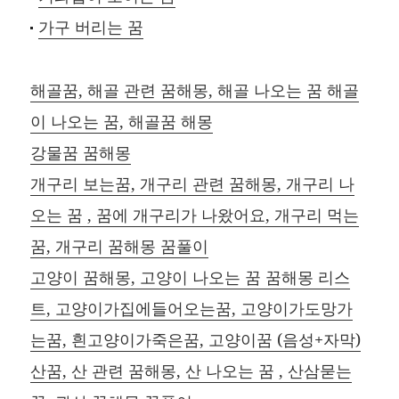
가구 버리는 꿈
해골꿈, 해골 관련 꿈해몽, 해골 나오는 꿈 해골
이 나오는 꿈, 해골꿈 해몽
강물꿈 꿈해몽
개구리 보는꿈, 개구리 관련 꿈해몽, 개구리 나
오는 꿈 , 꿈에 개구리가 나왔어요, 개구리 먹는
꿈, 개구리 꿈해몽 꿈풀이
고양이 꿈해몽, 고양이 나오는 꿈 꿈해몽 리스
트, 고양이가집에들어오는꿈, 고양이가도망가
는꿈, 흰고양이가죽은꿈, 고양이꿈 (음성+자막)
산꿈, 산 관련 꿈해몽, 산 나오는 꿈 , 산삼묻는