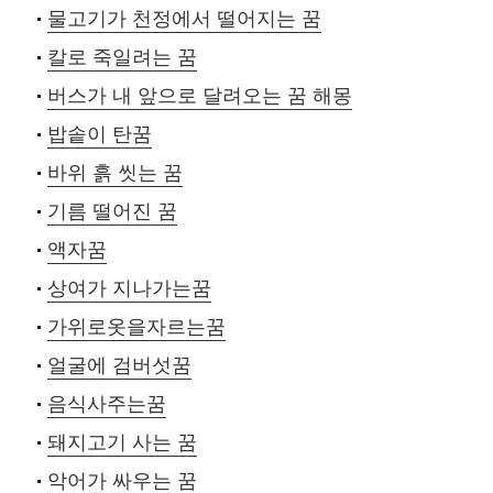
물고기가 천정에서 떨어지는 꿈
칼로 죽일려는 꿈
버스가 내 앞으로 달려오는 꿈 해몽
밥솥이 탄꿈
바위 흙 씻는 꿈
기름 떨어진 꿈
액자꿈
상여가 지나가는꿈
가위로옷을자르는꿈
얼굴에 검버섯꿈
음식사주는꿈
돼지고기 사는 꿈
악어가 싸우는 꿈