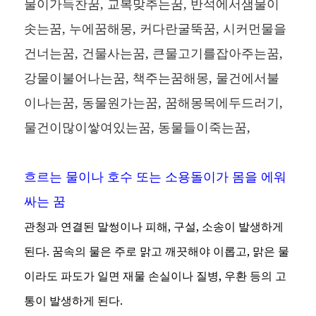
물이가득찬꿈, 교복맞추는꿈, 반석에서샘물이
솟는꿈, 누에꿈해몽, 커다란굴뚝꿈, 시커먼물을
건너는꿈, 건물사는꿈, 큰물고기를잡아주는꿈,
강물이불어나는꿈, 책주는꿈해몽, 물건에서불
이나는꿈, 동물원가는꿈, 꿈해몽목에두드러기,
물건이많이쌓여있는꿈, 동물들이죽는꿈,
흐르는 물이나 호수 또는 소용돌이가 몸을 에워
싸는 꿈
관청과 연결된 말썽이나 피해, 구설, 소송이 발생하게
된다. 꿈속의 물은 주로 맑고 깨끗해야 이롭고, 맑은 물
이라도 파도가 일면 재물 손실이나 질병, 우환 등의 고
통이 발생하게 된다.