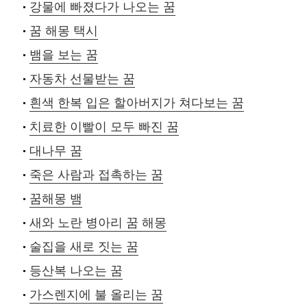
강물에 빠졌다가 나오는 꿈
꿈 해몽 택시
뱀을 보는 꿈
자동차 선물받는 꿈
흰색 한복 입은 할아버지가 쳐다보는 꿈
치료한 이빨이 모두 빠진 꿈
대나무 꿈
죽은 사람과 접촉하는 꿈
꿈해몽 뱀
새와 노란 병아리 꿈 해몽
술집을 새로 짓는 꿈
등산복 나오는 꿈
가스렌지에 불 올리는 꿈