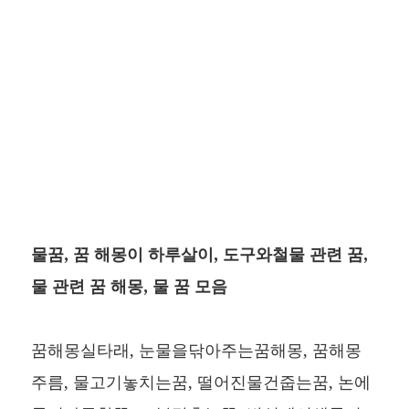
물꿈, 꿈 해몽이 하루살이, 도구와철물 관련 꿈,
물 관련 꿈 해몽, 물 꿈 모음
꿈해몽실타래, 눈물을닦아주는꿈해몽, 꿈해몽
주름, 물고기놓치는꿈, 떨어진물건줍는꿈, 논에