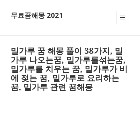
무료꿈해몽 2021
메뉴와
위젯
밀가루 꿈 해몽 풀이 38가지, 밀
가루 나오는꿈, 밀가루를섞는꿈,
밀가루를 치우는 꿈, 밀가루가 비
에 젖는 꿈, 밀가루로 요리하는
꿈, 밀가루 관련 꿈해몽