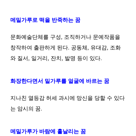
메밀가루로 떡을 반죽하는 꿈
문화예술단체를 구성, 조직하거나 문예작품을
창작하여 출판하게 된다. 공동체, 유대감, 조화
와 질서, 일거리, 잔치, 발명 등이 있다.
화장한다면서 밀가루를 얼굴에 바르는 꿈
지나친 열등감 허세 과시에 망신을 당할 수 있다
는 암시의 꿈.
메밀가루가 바람에 흩날리는 꿈