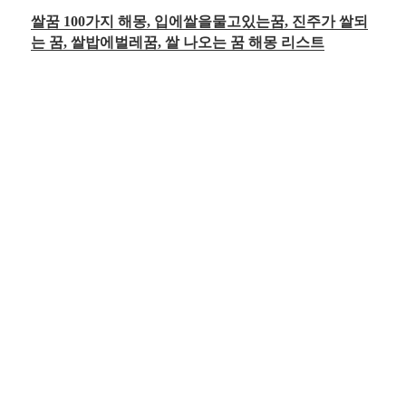
쌀꿈 100가지 해몽, 입에쌀을물고있는꿈, 진주가 쌀되
는 꿈, 쌀밥에벌레꿈, 쌀 나오는 꿈 해몽 리스트