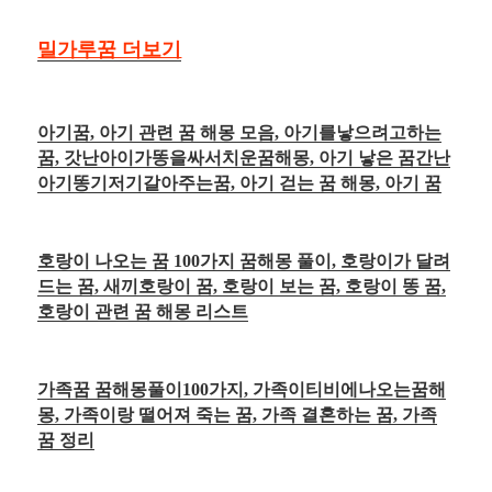
밀가루꿈 더보기
아기꿈, 아기 관련 꿈 해몽 모음, 아기를낳으려고하는
꿈, 갓난아이가똥을싸서치운꿈해몽, 아기 낳은 꿈간난
아기똥기저기갈아주는꿈, 아기 걷는 꿈 해몽, 아기 꿈
호랑이 나오는 꿈 100가지 꿈해몽 풀이, 호랑이가 달려
드는 꿈, 새끼호랑이 꿈, 호랑이 보는 꿈, 호랑이 똥 꿈,
호랑이 관련 꿈 해몽 리스트
가족꿈 꿈해몽풀이100가지, 가족이티비에나오는꿈해
몽, 가족이랑 떨어져 죽는 꿈, 가족 결혼하는 꿈, 가족
꿈 정리