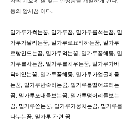
자의 기호에 잘 맞는 신상품을 개발하게 된다.
등의 암시꿈 이다.
밀가루가썩는꿈, 밀가루꿈, 밀가루를섞는꿈, 밀
가루가날리는꿈, 밀가루로요리하는꿈, 밀가루
로빵만드는꿈, 밀가루먹는꿈, 밀가루꿈해몽, 밀
가루를사는꿈, 밀가루를치우는꿈, 밀가루가바
닥에있는꿈, 밀가루꿈해몽, 밀가루가얼굴에묻
는꿈, 밀가루반죽하는꿈, 밀가루를떨어뜨리는
꿈, 밀가루포대를보는꿈, 밀가루덩어리를보는
꿈, 밀가루쏟는꿈, 밀가루가뭉치는꿈, 밀가루를
나누는꿈,
밀가루 관련 꿈