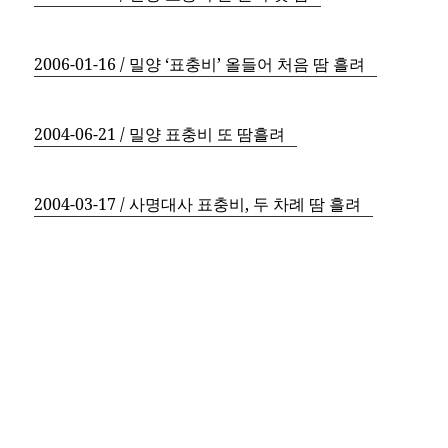
2006-01-16 / 밀양 ‘표충비’ 올들어 처음 땀 흘려
2004-06-21 / 밀양 표충비 또 땀흘려
2004-03-17 / 사명대사 표충비, 두 차례 땀 흘려