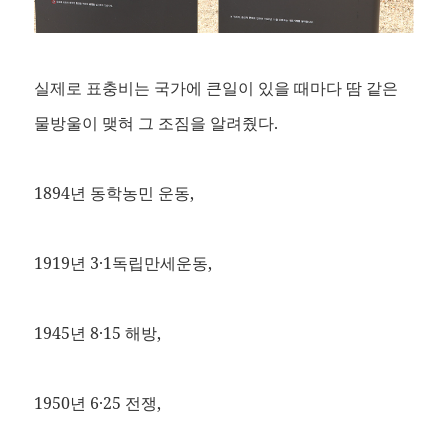
실제로 표충비는 국가에 큰일이 있을 때마다 땀 같은
물방울이 맺혀 그 조짐을 알려줬다.
1894년 동학농민 운동,
1919년 3·1독립만세운동,
1945년 8·15 해방,
1950년 6·25 전쟁,