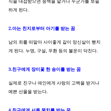
식을 대접받으면 중책을 맡거나 누군가를 보필
하게 된다.
2.아는 친지로부터 아기를 받는 꿈
남의 죄를 떠맡아 사이좋게 같이 망신살이 뻗치
게 된다. 누명, 구설, 우환 등의 불운이 닥친다.
3.친구에게 장미꽃 한 송이를 받는 꿈
실제로 친구나 애인에게 사랑의 고백을 받거나
예쁜 선물을 받는다.
4.친구에게 서류 뭉치를 받는 꿈