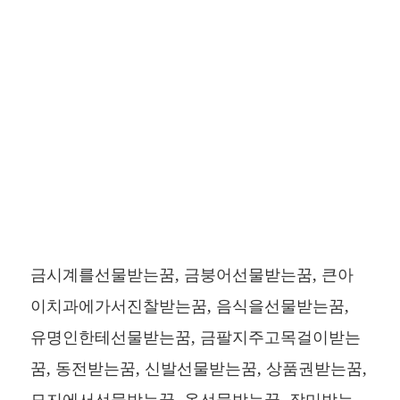
금시계를선물받는꿈, 금붕어선물받는꿈, 큰아
이치과에가서진찰받는꿈, 음식을선물받는꿈,
유명인한테선물받는꿈, 금팔지주고목걸이받는
꿈, 동전받는꿈, 신발선물받는꿈, 상품권받는꿈,
묘지에서선물받는꿈, 옷선물받는꿈, 장미받는