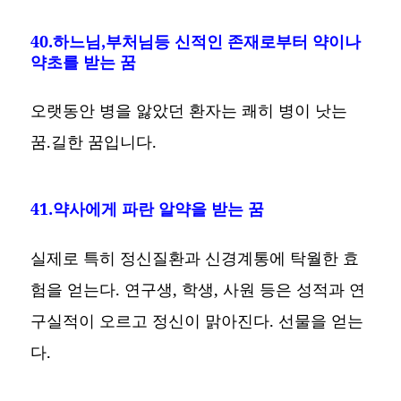
40.하느님,부처님등 신적인 존재로부터 약이나
약초를 받는 꿈
오랫동안 병을 앓았던 환자는 쾌히 병이 낫는
꿈.길한 꿈입니다.
41.약사에게 파란 알약을 받는 꿈
실제로 특히 정신질환과 신경계통에 탁월한 효
험을 얻는다. 연구생, 학생, 사원 등은 성적과 연
구실적이 오르고 정신이 맑아진다. 선물을 얻는
다.