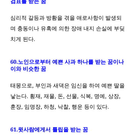
검표를 받는 꿈
심리적 갈등과 방황을 겪을 애로사항이 발생되
며 충동이나 유혹에 의한 장애 내지 손실에 부딪
치게 된다.
60.노인으로부터 예쁜 사과 하나를 받는 꿈이나
이와 비슷한 꿈
태몽으로, 부인과 새댁은 임신을 하여 예쁜 딸을
낳는다. 횡재, 재물, 돈, 선물, 식복, 명예, 상장,
훈장, 임명장, 하청, 낙찰, 행운 등이 있다.
61.윗사람에게서 튤립을 받는 꿈