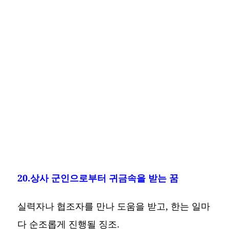
20.상사 군인으로부터 귀금속을 받는 꿈
실력자나 협조자를 만나 도움을 받고, 한는 일마
다 순조롭게 진행될 징조.