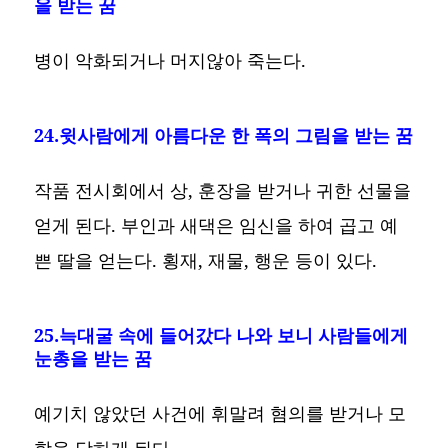
을 받는 꿈
병이 악화되거나 머지않아 죽는다.
24.윗사람에게 아름다운 한 폭의 그림을 받는 꿈
작품 전시회에서 상, 훈장을 받거나 귀한 선물을
얻게 된다. 부인과 새댁은 임신을 하여 곱고 예
쁜 딸을 얻는다. 횡재, 재물, 행운 등이 있다.
25.늑대굴 속에 들어갔다 나와 보니 사람들에게
눈총을 받는 꿈
예기치 않았던 사건에 휘말려 혐의를 받거나 모
함을 당하게 된다.