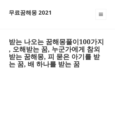
무료꿈해몽 2021
메뉴와
위젯
받는 나오는 꿈해몽풀이100가지
, 오해받는 꿈, 누군가에게 참외
받는 꿈해몽, 피 묻은 아기를 받
는 꿈, 배 하나를 받는 꿈