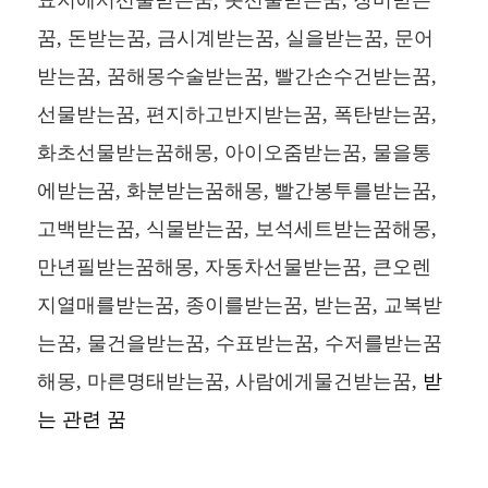
꿈, 돈받는꿈, 금시계받는꿈, 실을받는꿈, 문어
받는꿈, 꿈해몽수술받는꿈, 빨간손수건받는꿈,
선물받는꿈, 편지하고반지받는꿈, 폭탄받는꿈,
화초선물받는꿈해몽, 아이오줌받는꿈, 물을통
에받는꿈, 화분받는꿈해몽, 빨간봉투를받는꿈,
고백받는꿈, 식물받는꿈, 보석세트받는꿈해몽,
만년필받는꿈해몽, 자동차선물받는꿈, 큰오렌
지열매를받는꿈, 종이를받는꿈, 받는꿈, 교복받
는꿈, 물건을받는꿈, 수표받는꿈, 수저를받는꿈
해몽, 마른명태받는꿈, 사람에게물건받는꿈,
받
는 관련 꿈