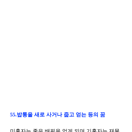
55.밥통을 새로 사거나 줍고 얻는 등의 꿈
미혼자는 좋은 배필을 얻게 되며 기혼자는 재물