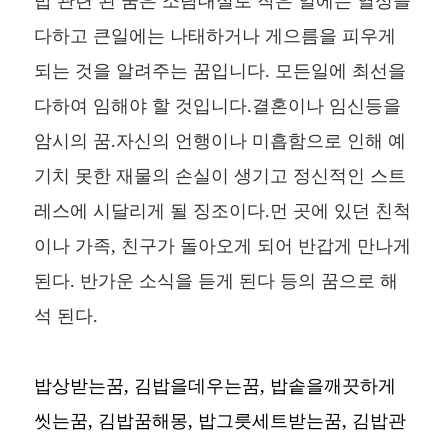
다하고 큰일에는 나태하거나 게으름을 피우게
되는 것을 알려주는 꿈입니다. 모든일에 최선을
다하여 임해야 할 것입니다.결혼이나 임신등을
암시의 꿈.자신의 언행이나 미흡함으로 인해 예
기치 못한 재물의 손실이 생기고 정신적인 스트
레스에 시달리게 될 징조이다.먼 곳에 있던 친척
이나 가족, 친구가 돌아오게 되어 반갑게 만나게
된다. 반가운 소식을 듣게 된다 등의 꿈으로 해
석 된다.
밥상받는꿈, 김밥을데우는꿈, 밥솥을깨끗하게
씻는꿈, 김밥꿈해몽, 밥그릇세트받는꿈, 김밥관