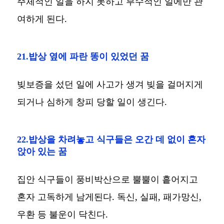
주체적인 일을 하지 못하고 부수적인 일에만 관
여하게 된다.
21.밥상 옆에 파란 똥이 있었던 꿈
빚보증을 섰던 일에 사고가 생겨 빚을 걸머지게
되거나 심하게 창피 당할 일이 생긴다.
22.밥상을 차려놓고 식구들은 오간 데 없이 혼자
앉아 있는 꿈
집안 식구들이 풍비박산으로 뿔뿔이 흩어지고
혼자 고독하게 남게된다. 독신, 실패, 패가망신,
우환 등 불운이 닥친다.