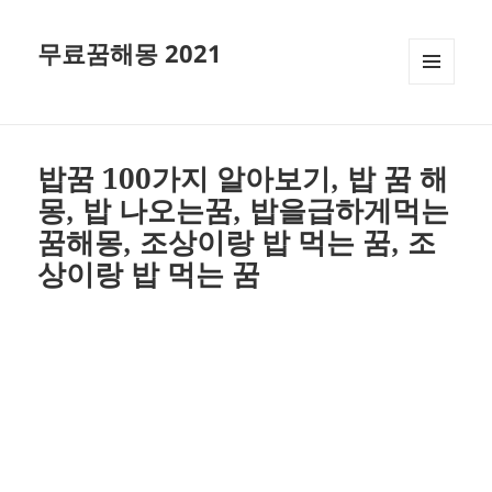
무료꿈해몽 2021
메뉴와
위젯
밥꿈 100가지 알아보기, 밥 꿈 해
몽, 밥 나오는꿈, 밥을급하게먹는
꿈해몽, 조상이랑 밥 먹는 꿈, 조
상이랑 밥 먹는 꿈