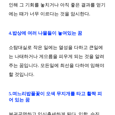
인해 그 기회를 놓치거나 아직 좋은 결과를 얻기
에는 때가 너무 이르다는 것을 암시한다.
4.밥상에 여러 나물들이 놓여있는 꿈
소탐대실로 작은 일에는 열성을 다하고 큰일에
는 나태하거나 게으름을 피우게 되는 것을 알려
주는 꿈입니다. 모든일에 최선을 다하여 임해야
할 것입니다.
5.며느리밥풀꽃이 오색 무지개를 타고 활짝 피
어 있는 꿈
부귀공명하고 입신출세하게 된다. 입학, 승진,