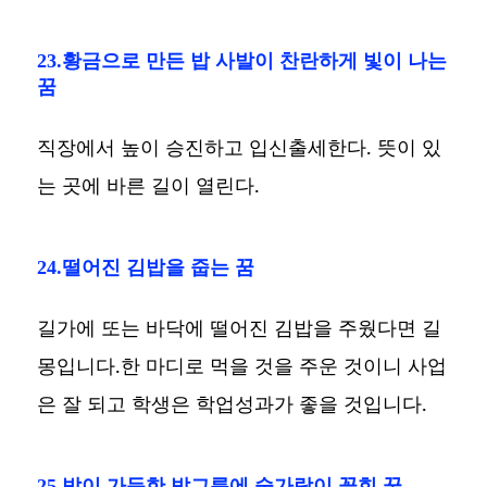
23.황금으로 만든 밥 사발이 찬란하게 빛이 나는
꿈
직장에서 높이 승진하고 입신출세한다. 뜻이 있
는 곳에 바른 길이 열린다.
24.떨어진 김밥을 줍는 꿈
길가에 또는 바닥에 떨어진 김밥을 주웠다면 길
몽입니다.한 마디로 먹을 것을 주운 것이니 사업
은 잘 되고 학생은 학업성과가 좋을 것입니다.
25.밥이 가득한 밥그릇에 숟가락이 꽂힌 꿈