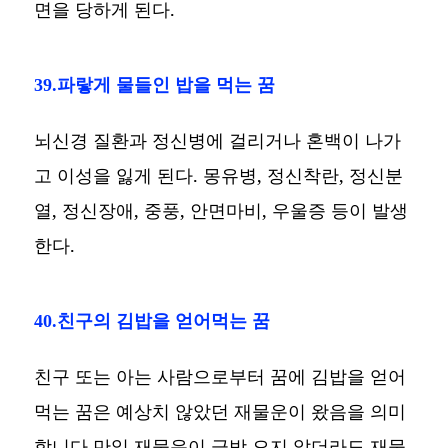
면을 당하게 된다.
39.파랗게 물들인 밥을 먹는 꿈
뇌신경 질환과 정신병에 걸리거나 혼백이 나가
고 이성을 잃게 된다. 몽유병, 정신착란, 정신분
열, 정신장애, 중풍, 안면마비, 우울증 등이 발생
한다.
40.친구의 김밥을 얻어먹는 꿈
친구 또는 아는 사람으로부터 꿈에 김밥을 얻어
먹는 꿈은 예상치 않았던 재물운이 왔음을 의미
합니다.만일 재물운이 금방 오지 않더라도 재물