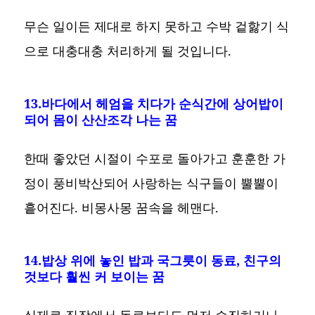
무슨 일이든 제대로 하지 못하고 수박 겉핧기 식
으로 대충대충 처리하게 될 것입니다.
13.바다에서 헤엄을 치다가 순식간에 상어밥이
되어 몸이 산산조각 나는 꿈
한때 좋았던 시절이 수포로 돌아가고 훈훈한 가
정이 풍비박산되어 사랑하는 식구들이 뿔뿔이
흩어진다. 비몽사몽 꿈속을 헤맨다.
14.밥상 위에 놓인 밥과 국그릇이 동료, 친구의
것보다 훨씬 커 보이는 꿈
실제로 직장에서 동료보다도 먼저 승진하거나