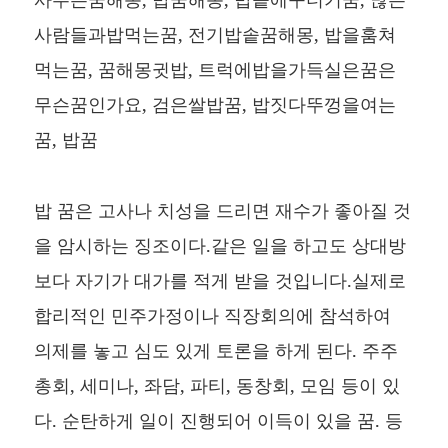
사람들과밥먹는꿈, 전기밥솥꿈해몽, 밥을훔쳐
먹는꿈, 꿈해몽귓밥, 트럭에밥을가득실은꿈은
무슨꿈인가요, 검은쌀밥꿈, 밥짓다뚜껑을여는
꿈, 밥꿈
밥 꿈은 고사나 치성을 드리면 재수가 좋아질 것
을 암시하는 징조이다.같은 일을 하고도 상대방
보다 자기가 대가를 적게 받을 것입니다.실제로
합리적인 민주가정이나 직장회의에 참석하여
의제를 놓고 심도 있게 토론을 하게 된다. 주주
총회, 세미나, 좌담, 파티, 동창회, 모임 등이 있
다. 순탄하게 일이 진행되어 이득이 있을 꿈. 등