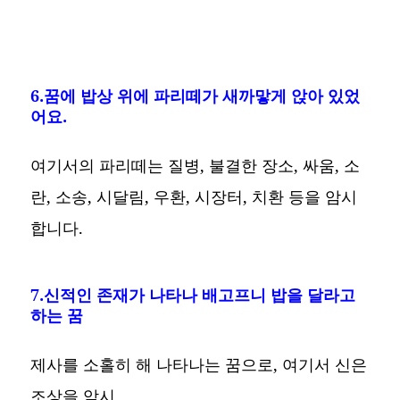
6.꿈에 밥상 위에 파리떼가 새까맣게 앉아 있었
어요.
여기서의 파리떼는 질병, 불결한 장소, 싸움, 소
란, 소송, 시달림, 우환, 시장터, 치환 등을 암시
합니다.
7.신적인 존재가 나타나 배고프니 밥을 달라고
하는 꿈
제사를 소홀히 해 나타나는 꿈으로, 여기서 신은
조상을 암시