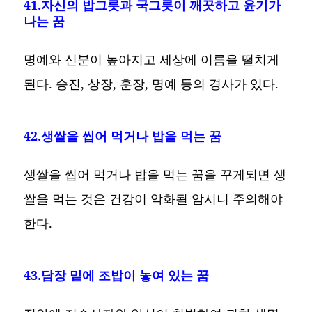
41.자신의 밥그릇과 국그릇이 깨끗하고 윤기가
나는 꿈
명예와 신분이 높아지고 세상에 이름을 떨치게
된다. 승진, 상장, 훈장, 명예 등의 경사가 있다.
42.생쌀을 씹어 먹거나 밥을 먹는 꿈
생쌀을 씹어 먹거나 밥을 먹는 꿈을 꾸게되면 생
쌀을 먹는 것은 건강이 악화될 암시니 주의해야
한다.
43.담장 밑에 조밥이 놓여 있는 꿈