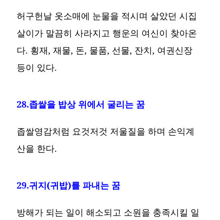
허구헌날 옷소매에 눈물을 적시며 살았던 시집
살이가 말끔히 사라지고 행운의 여신이 찾아온
다. 횡재, 재물, 돈, 물품, 선물, 잔치, 여권신장
등이 있다.
28.좁쌀을 밥상 위에서 굴리는 꿈
좁쌀영감처럼 요것저것 저울질을 하며 손익계
산을 한다.
29.귀지(귀밥)를 파내는 꿈
방해가 되는 일이 해소되고 소원을 충족시킬 일