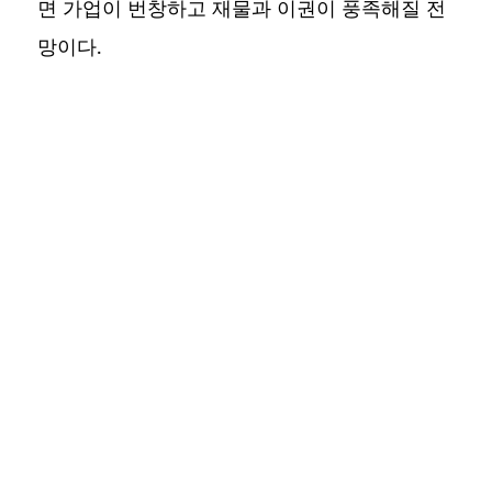
면 가업이 번창하고 재물과 이권이 풍족해질 전
망이다.