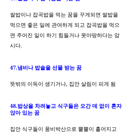
쌀밥이나 잡곡밥을 먹는 꿈을 꾸게되면 쌀밥을
먹으면 좋은 일에 관여하게 되고 잡곡밥을 먹으
면 주어진 일이 하기 힘들거나 못마땅하다는 암
시다.
47.냄비나 밥솥을 선물 받는 꿈
뜻밖의 이득이 생기거나, 집안 살림이 피게 됨
48.밥상을 차려놓고 식구들은 오간 데 없이 혼자
앉아 있는 꿈
집안 식구들이 풍비박산으로 뿔뿔이 흩어지고