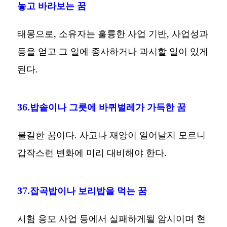
놓고 바라보는 꿈
태몽으로, 소유자는 훌륭한 사업 기반, 사업성과
등을 얻고 그 일에 종사하거나 과시할 일이 있게
된다.
36.밥솥이나 그릇에 바퀴벌레가 가득한 꿈
불길한 꿈이다. 사고나 재앙이 일어날지 모르니
갑작스런 변화에 미리 대비해야 한다.
37.잡곡밥이나 보리밥을 먹는 꿈
시험 응모 사업 등에서 실패하게될 암시이며 현