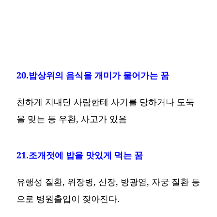
20.밥상위의 음식을 개미가 물어가는 꿈
친하게 지내던 사람한테 사기를 당하거나 도둑
을 맞는 등 우환, 사고가 있음
21.조개젓에 밥을 맛있게 먹는 꿈
유행성 질환, 위장병, 신장, 방광염, 자궁 질환 등
으로 병원출입이 잦아진다.