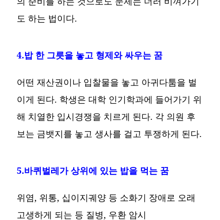
의 준비를 하는 것으로도 문제는 더러 비껴가기
도 하는 법이다.
4.밥 한 그릇을 놓고 형제와 싸우는 꿈
어떤 재산권이나 입찰물을 놓고 아귀다툼을 벌
이게 된다. 학생은 대학 인기학과에 들어가기 위
해 치열한 입시경쟁을 치르게 된다. 각 의원 후
보는 금뱃지를 놓고 생사를 걸고 투쟁하게 된다.
5.바퀴벌레가 상위에 있는 밥을 먹는 꿈
위염, 위통, 십이지궤양 등 소화기 장애로 오래
고생하게 되는 등 질병, 우환 암시