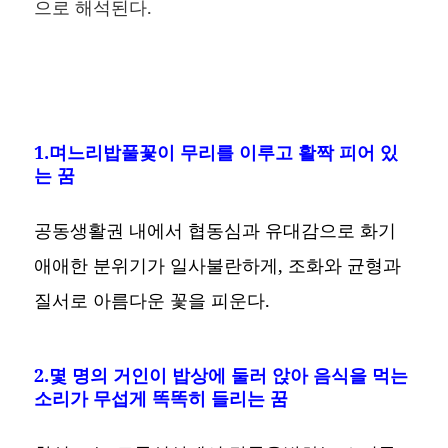
으로 해석된다.
1.며느리밥풀꽃이 무리를 이루고 활짝 피어 있
는 꿈
공동생활권 내에서 협동심과 유대감으로 화기
애애한 분위기가 일사불란하게, 조화와 균형과
질서로 아름다운 꽃을 피운다.
2.몇 명의 거인이 밥상에 둘러 앉아 음식을 먹는
소리가 무섭게 똑똑히 들리는 꿈