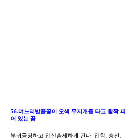
56.며느리밥풀꽃이 오색 무지개를 타고 활짝 피
어 있는 꿈
부귀공명하고 입신출세하게 된다. 입학, 승진,