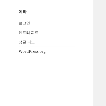
메타
로그인
엔트리 피드
댓글 피드
WordPress.org