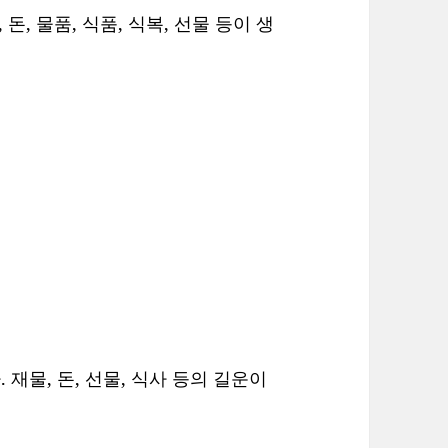
돈, 물품, 식품, 식복, 선물 등이 생
재물, 돈, 선물, 식사 등의 길운이