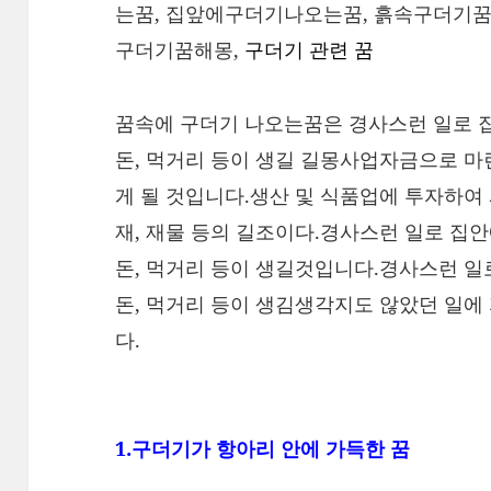
는꿈, 집앞에구더기나오는꿈, 흙속구더기
구더기꿈해몽,
구더기 관련 꿈
꿈속에 구더기 나오는꿈은 경사스런 일로 집안
돈, 먹거리 등이 생길 길몽사업자금으로 마
게 될 것입니다.생산 및 식품업에 투자하여
재, 재물 등의 길조이다.경사스런 일로 집안
돈, 먹거리 등이 생길것입니다.경사스런 일로
돈, 먹거리 등이 생김생각지도 않았던 일에
다.
1.구더기가 항아리 안에 가득한 꿈