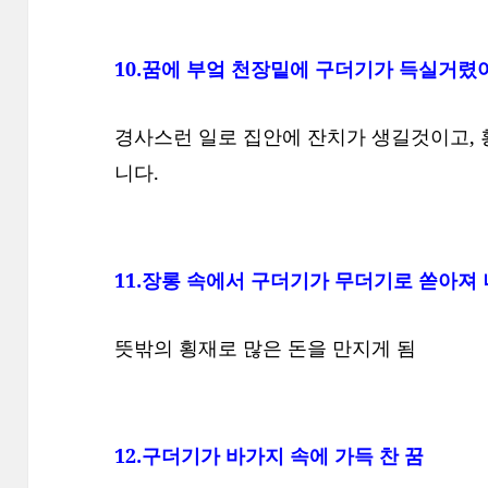
10.꿈에 부엌 천장밑에 구더기가 득실거렸
경사스런 일로 집안에 잔치가 생길것이고, 횡
니다.
11.장롱 속에서 구더기가 무더기로 쏟아져 
뜻밖의 횡재로 많은 돈을 만지게 됨
12.구더기가 바가지 속에 가득 찬 꿈