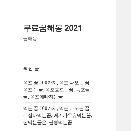
무료꿈해몽 2021
꿈해몽
최신 글
폭포 꿈 100가지, 폭포 나오는 꿈,
폭포수 꿈, 폭포흐르는꿈, 폭포물
꿈, 폭포에빠지는꿈
먹는 꿈 100가지, 먹는 나오는 꿈,
쥐잡아먹는꿈, 애기가우유먹는꿈,
잘먹는꿈은, 찐빵먹는꿈