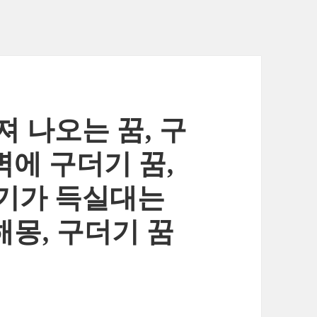
 나오는 꿈, 구
벽에 구더기 꿈,
기가 득실대는
해몽, 구더기 꿈