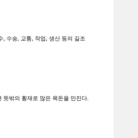
 수송, 교통, 작업, 생산 등의 길조
 뜻밖의 횡재로 많은 목돈을 만진다.