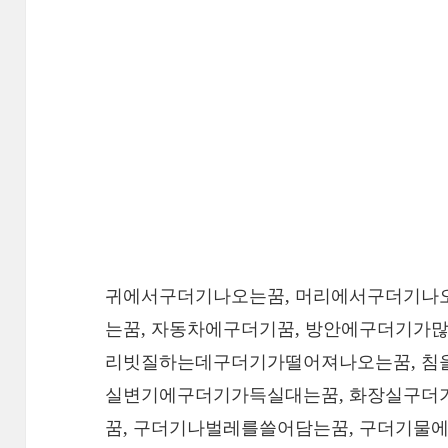
귀에서구더기나오는꿈, 머리에서구더기나오
는꿈, 자동차에구더기꿈, 방안에구더기가많
리빗질하는데구더기가떨어져나오는꿈, 침을
실변기에구더기가득실대는꿈, 화장실구더기
꿈, 구더기나벌레를쓸어담는꿈, 구더기물