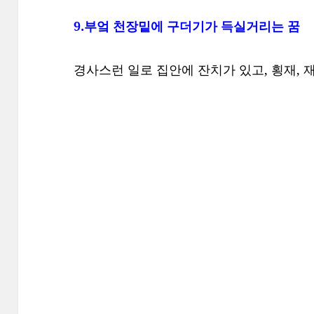
9.부엌 천장밑에 구더기가 득실거리는 꿈
경사스런 일로 집안에 잔치가 있고, 횡재, 재