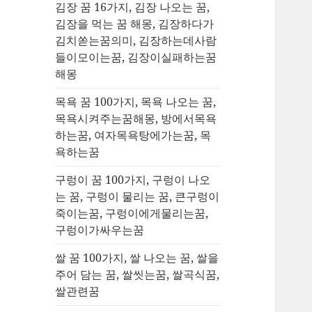
김장 꿈 16가지, 김장 나오는 꿈,
김장을 먹는 꿈 해몽, 김장하다가
김치쏟는꿈의미, 김장하는데사람
들이모이는꿈, 김장이실패하는꿈
해몽
목욕 꿈 100가지, 목욕 나오는 꿈,
목욕시켜주는꿈해몽, 방에서목욕
하는꿈, 여자목욕탕에가는꿈, 목
욕하는꿈
구렁이 꿈 100가지, 구렁이 나오
는 꿈, 구렁이 물리는 꿈, 큰구렁이
죽이는꿈, 구렁이에게물리는꿈,
구렁이가싸우는꿈
쌀 꿈 100가지, 쌀 나오는 꿈, 쌀을
주어 담는 꿈, 쌀씻는꿈, 쌀곡식꿈,
쌀관련꿈