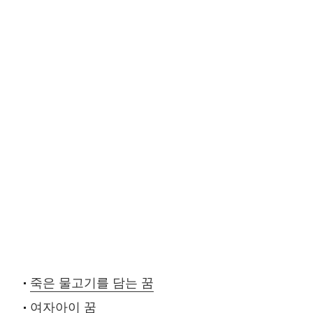
죽은 물고기를 담는 꿈
여자아이 꿈