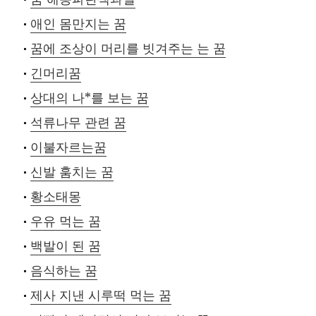
애인 몸만지는 꿈
꿈에 조상이 머리를 빗겨주는 는 꿈
긴머리꿈
상대의 나*를 보는 꿈
석류나무 관련 꿈
이불자르는꿈
신발 훔치는 꿈
황소태몽
우유 먹는 꿈
백발이 된 꿈
음식하는 꿈
제사 지낸 시루떡 먹는 꿈