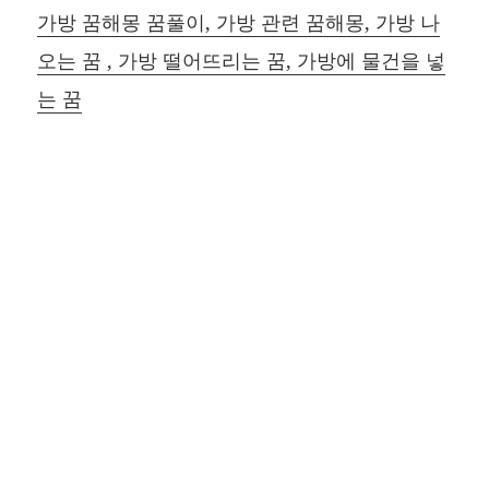
가방 꿈해몽 꿈풀이, 가방 관련 꿈해몽, 가방 나
오는 꿈 , 가방 떨어뜨리는 꿈, 가방에 물건을 넣
는 꿈