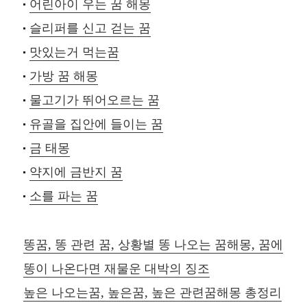
어린아이 우는 꿈 해몽
슬리퍼를 신고 걷는 꿈
맛있는거 먹는꿈
가방 꿈 해몽
물고기가 뛰어오르는 꿈
유골을 집안에 들이는 꿈
금 태몽
약지에 금반지 꿈
소를 파는 꿈
똥꿈, 똥 관련 꿈, 상황별 똥 나오는 꿈해몽, 꿈에
똥이 나온다면 재물운 대박의 징조
높은 나오는꿈, 높은꿈, 높은 관련꿈해몽 총정리