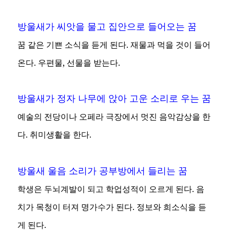
방울새가 씨앗을 물고 집안으로 들어오는 꿈
꿈 같은 기쁜 소식을 듣게 된다. 재물과 먹을 것이 들어
온다. 우편물, 선물을 받는다.
방울새가 정자 나무에 앉아 고운 소리로 우는 꿈
예술의 전당이나 오페라 극장에서 멋진 음악감상을 한
다. 취미생활을 한다.
방울새 울음 소리가 공부방에서 들리는 꿈
학생은 두뇌계발이 되고 학업성적이 오르게 된다. 음
치가 목청이 터져 명가수가 된다. 정보와 희소식을 듣
게 된다.