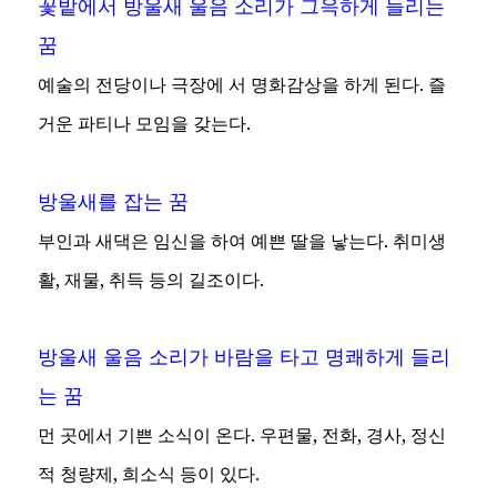
꽃밭에서 방울새 울음 소리가 그윽하게 들리는
꿈
예술의 전당이나 극장에 서 명화감상을 하게 된다. 즐
거운 파티나 모임을 갖는다.
방울새를 잡는 꿈
부인과 새댁은 임신을 하여 예쁜 딸을 낳는다. 취미생
활, 재물, 취득 등의 길조이다.
방울새 울음 소리가 바람을 타고 명쾌하게 들리
는 꿈
먼 곳에서 기쁜 소식이 온다. 우편물, 전화, 경사, 정신
적 청량제, 희소식 등이 있다.