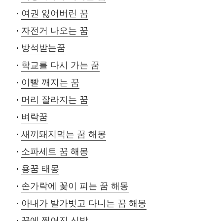
여권 잃어버린 꿈
자전거 나오는 꿈
방석받는꿈
학교를 다시 가는 꿈
이빨 깨지는 꿈
머리 잘라지는 꿈
벼락꿈
새끼돼지먹는 꿈 해몽
소파세트 꿈 해몽
용꿈 태몽
손가락에 꽃이 피는 꿈 해몽
아내가 발가벗고 다니는 꿈 해몽
꿈에 찢어진 신발