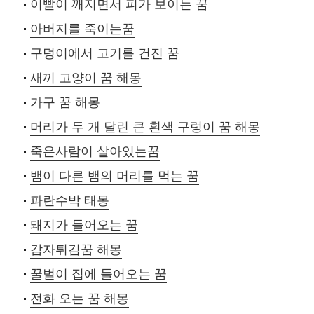
이빨이 깨지면서 피가 보이는 꿈
아버지를 죽이는꿈
구덩이에서 고기를 건진 꿈
새끼 고양이 꿈 해몽
가구 꿈 해몽
머리가 두 개 달린 큰 흰색 구렁이 꿈 해몽
죽은사람이 살아있는꿈
뱀이 다른 뱀의 머리를 먹는 꿈
파란수박 태몽
돼지가 들어오는 꿈
감자튀김꿈 해몽
꿀벌이 집에 들어오는 꿈
전화 오는 꿈 해몽