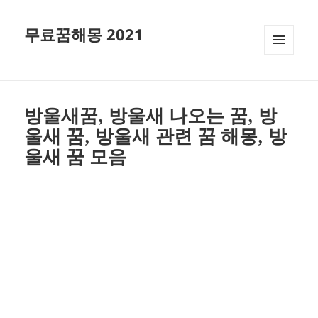
무료꿈해몽 2021
메뉴와
위젯
방울새꿈, 방울새 나오는 꿈, 방
울새 꿈, 방울새 관련 꿈 해몽, 방
울새 꿈 모음