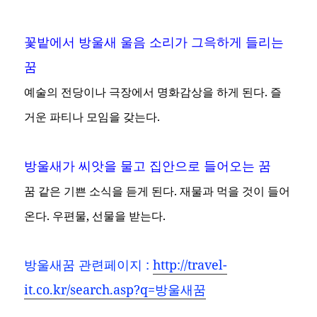
꽃밭에서 방울새 울음 소리가 그윽하게 들리는
꿈
예술의 전당이나 극장에서 명화감상을 하게 된다. 즐
거운 파티나 모임을 갖는다.
방울새가 씨앗을 물고 집안으로 들어오는 꿈
꿈 같은 기쁜 소식을 듣게 된다. 재물과 먹을 것이 들어
온다. 우편물, 선물을 받는다.
방울새꿈
관련페이지 :
http://travel-
it.co.kr/search.asp?q=방울새꿈