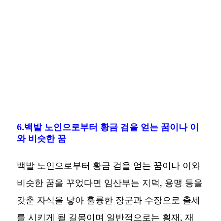
6.백발 노인으로부터 황금 검을 얻는 꿈이나 이
와 비슷한 꿈
백발 노인으로부터 황금 검을 얻는 꿈이나 이와
비슷한 꿈을 꾸었다면 임산부는 지덕, 용맹 등을
갖춘 자식을 낳아 훌륭한 장군과 수장으로 출세
를 시키게 될 길몽이며 일반적으로는 횡재, 재