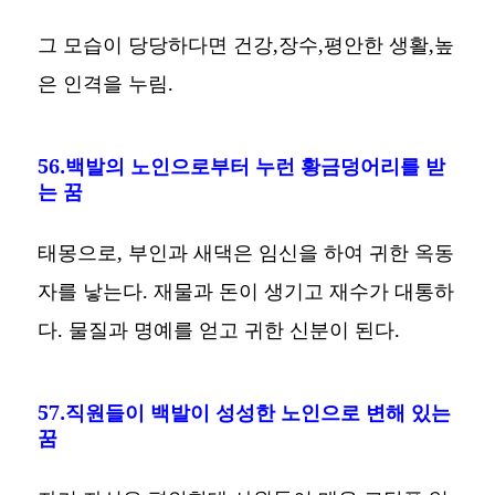
그 모습이 당당하다면 건강,장수,평안한 생활,높
은 인격을 누림.
56.백발의 노인으로부터 누런 황금덩어리를 받
는 꿈
태몽으로, 부인과 새댁은 임신을 하여 귀한 옥동
자를 낳는다. 재물과 돈이 생기고 재수가 대통하
다. 물질과 명예를 얻고 귀한 신분이 된다.
57.직원들이 백발이 성성한 노인으로 변해 있는
꿈