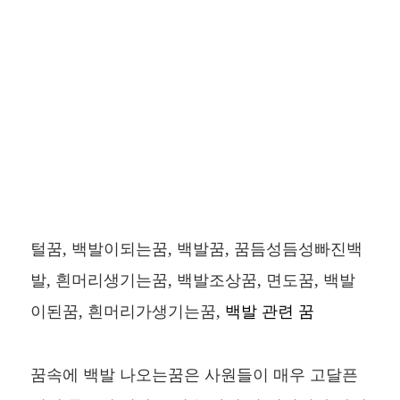
털꿈, 백발이되는꿈, 백발꿈, 꿈듬성듬성빠진백
발, 흰머리생기는꿈, 백발조상꿈, 면도꿈, 백발
이된꿈, 흰머리가생기는꿈,
백발 관련 꿈
꿈속에 백발 나오는꿈은 사원들이 매우 고달픈