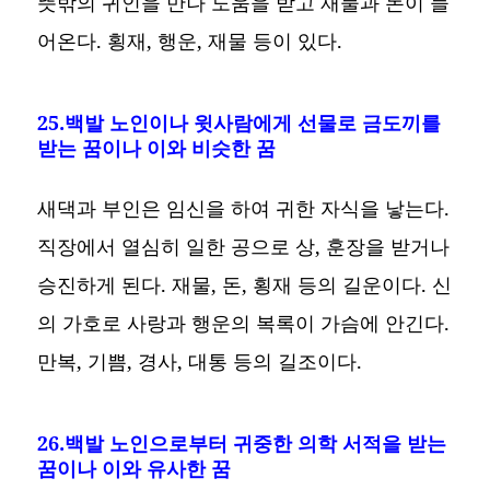
뜻밖의 귀인을 만나 도움을 받고 재물과 돈이 들
어온다. 횡재, 행운, 재물 등이 있다.
25.백발 노인이나 윗사람에게 선물로 금도끼를
받는 꿈이나 이와 비슷한 꿈
새댁과 부인은 임신을 하여 귀한 자식을 낳는다.
직장에서 열심히 일한 공으로 상, 훈장을 받거나
승진하게 된다. 재물, 돈, 횡재 등의 길운이다. 신
의 가호로 사랑과 행운의 복록이 가슴에 안긴다.
만복, 기쁨, 경사, 대통 등의 길조이다.
26.백발 노인으로부터 귀중한 의학 서적을 받는
꿈이나 이와 유사한 꿈