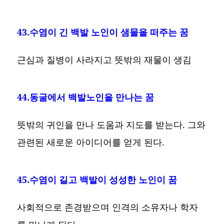
43.수염이 긴 백발 노인이 샘물을 떠주는 꿈
근심과 질병이 사라지고 뜻밖의 재물이 생김
44.동굴에서 백발노인을 만나는 꿈
뜻밖의 귀인을 만나 도움과 지도를 받는다. 그와
관련된 새로운 아이디어를 얻게 된다.
45.수염이 길고 백발이 성성한 노인이 꿈
사회적으로 존경받으며 인격의 소유자나 학자