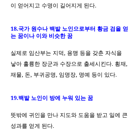
이 얻어지고 수명이 길어지게 된다.
18.국가 원수나 백발 노인으로부터 황금 검을 얻
는 꿈이나 이와 비슷한 꿈
실제로 임산부는 지덕, 용맹 등을 갖춘 자식을
낳아 훌륭한 장군과 수장으로 출세시킨다. 횡재,
재물, 돈, 부귀공명, 임명장, 명예 등이 있다.
19.백발 노인이 방에 누워 있는 꿈
뜻밖에 귀인을 만나 지도와 도움을 받고 일에 큰
성과를 얻게 된다.