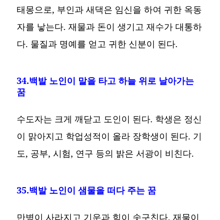
태몽으로, 부인과 새댁은 임신을 하여 귀한 옥동
자를 낳는다. 재물과 돈이 생기고 재수가 대통하
다. 물질과 명예를 얻고 귀한 신분이 된다.
34.백발 노인이 말을 타고 하늘 위로 날아가는
꿈
수도자는 크게 깨닫고 도인이 된다. 학생은 정신
이 맑아지고 학업성적이 올라 장학생이 된다. 기
도, 공부, 시험, 연구 등의 밝은 서광이 비친다.
35.백발 노인이 샘물을 떠다 주는 꿈
만병이 사라지고 기운과 힘이 솟구친다. 재물이