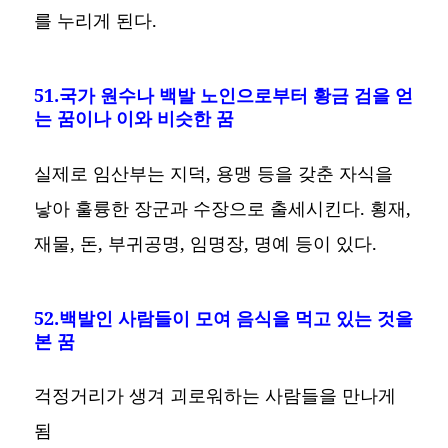
를 누리게 된다.
51.국가 원수나 백발 노인으로부터 황금 검을 얻
는 꿈이나 이와 비슷한 꿈
실제로 임산부는 지덕, 용맹 등을 갖춘 자식을
낳아 훌륭한 장군과 수장으로 출세시킨다. 횡재,
재물, 돈, 부귀공명, 임명장, 명예 등이 있다.
52.백발인 사람들이 모여 음식을 먹고 있는 것을
본 꿈
걱정거리가 생겨 괴로워하는 사람들을 만나게
됨