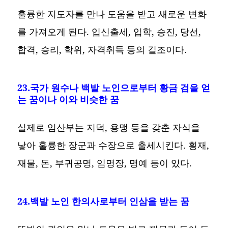
훌륭한 지도자를 만나 도움을 받고 새로운 변화
를 가져오게 된다. 입신출세, 입학, 승진, 당선,
합격, 승리, 학위, 자격취득 등의 길조이다.
23.국가 원수나 백발 노인으로부터 황금 검을 얻
는 꿈이나 이와 비슷한 꿈
실제로 임산부는 지덕, 용맹 등을 갖춘 자식을
낳아 훌륭한 장군과 수장으로 출세시킨다. 횡재,
재물, 돈, 부귀공명, 임명장, 명예 등이 있다.
24.백발 노인 한의사로부터 인삼을 받는 꿈