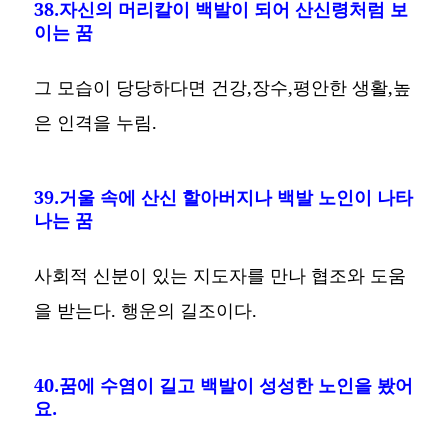
38.자신의 머리칼이 백발이 되어 산신령처럼 보
이는 꿈
그 모습이 당당하다면 건강,장수,평안한 생활,높
은 인격을 누림.
39.거울 속에 산신 할아버지나 백발 노인이 나타
나는 꿈
사회적 신분이 있는 지도자를 만나 협조와 도움
을 받는다. 행운의 길조이다.
40.꿈에 수염이 길고 백발이 성성한 노인을 봤어
요.