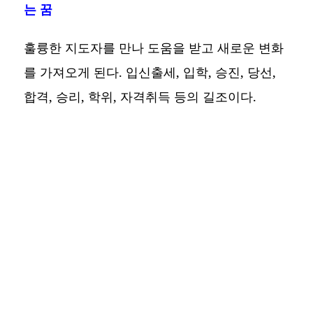
는 꿈
훌륭한 지도자를 만나 도움을 받고 새로운 변화
를 가져오게 된다. 입신출세, 입학, 승진, 당선,
합격, 승리, 학위, 자격취득 등의 길조이다.