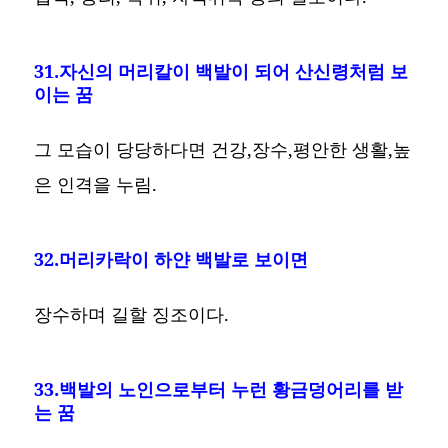
31.자신의 머리칼이 백발이 되어 산신령처럼 보
이는 꿈
그 모습이 당당하다면 건강,장수,평안한 생활,높
은 인격을 누림.
32.머리카락이 하얀 백발로 보이면
장수하며 길할 징조이다.
33.백발의 노인으로부터 누런 황금덩어리를 받
는 꿈