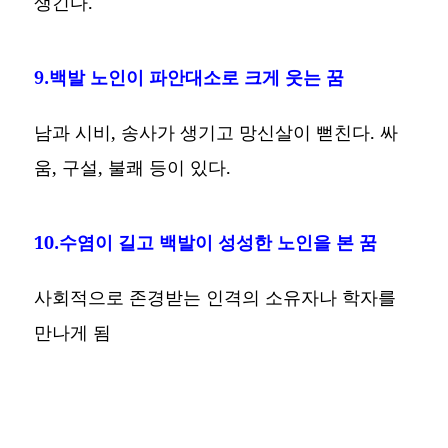
생긴다.
9.백발 노인이 파안대소로 크게 웃는 꿈
남과 시비, 송사가 생기고 망신살이 뻗친다. 싸
움, 구설, 불쾌 등이 있다.
10.수염이 길고 백발이 성성한 노인을 본 꿈
사회적으로 존경받는 인격의 소유자나 학자를
만나게 됨