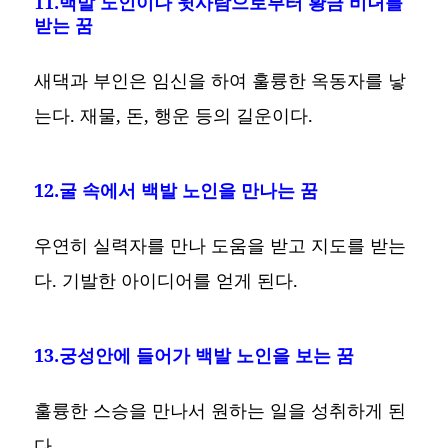
11.백발 노인이나 윗사람으로부터 황금 비녀를
받는 꿈
새댁과 부인은 임신을 하여 훌륭한 옥동자를 낳
는다. 재물, 돈, 행운 등의 길운이다.
12.굴 속에서 백발 노인을 만나는 꿈
우연히 실력자를 만나 도움을 받고 지도를 받는
다. 기발한 아이디어를 얻게 된다.
13.궁성안에 들어가 백발 노인을 보는 꿈
훌륭한 스승을 만나서 원하는 일을 성취하게 된
다.