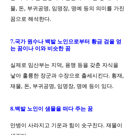
물, 돈, 부귀공명, 임명장, 명예 등의 의미를 가진
꿈으로 해석한다.
7.국가 원수나 백발 노인으로부터 황금 검을 얻
는 꿈이나 이와 비슷한 꿈
실제로 임산부는 지덕, 용맹 등을 갖춘 자식을
낳아 훌륭한 장군과 수장으로 출세시킨다. 횡재,
재물, 돈, 부귀공명, 임명장, 명예 등이 있다.
8.백발 노인이 샘물을 떠다 주는 꿈
만병이 사라지고 기운과 힘이 솟구친다. 재물이