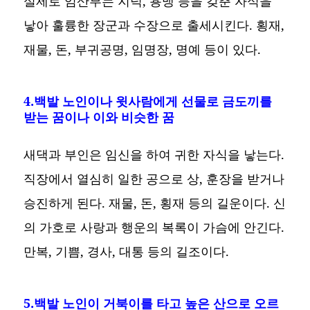
실제로 임산부는 지덕, 용맹 등을 갖춘 자식을
낳아 훌륭한 장군과 수장으로 출세시킨다. 횡재,
재물, 돈, 부귀공명, 임명장, 명예 등이 있다.
4.백발 노인이나 윗사람에게 선물로 금도끼를
받는 꿈이나 이와 비슷한 꿈
새댁과 부인은 임신을 하여 귀한 자식을 낳는다.
직장에서 열심히 일한 공으로 상, 훈장을 받거나
승진하게 된다. 재물, 돈, 횡재 등의 길운이다. 신
의 가호로 사랑과 행운의 복록이 가슴에 안긴다.
만복, 기쁨, 경사, 대통 등의 길조이다.
5.백발 노인이 거북이를 타고 높은 산으로 오르