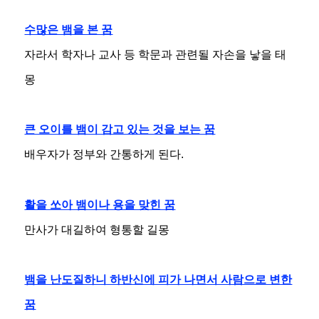
수많은 뱀을 본 꿈
자라서 학자나 교사 등 학문과 관련될 자손을 낳을 태
몽
큰 오이를 뱀이 감고 있는 것을 보는 꿈
배우자가 정부와 간통하게 된다.
활을 쏘아 뱀이나 용을 맞힌 꿈
만사가 대길하여 형통할 길몽
뱀을 난도질하니 하반신에 피가 나면서 사람으로 변한
꿈