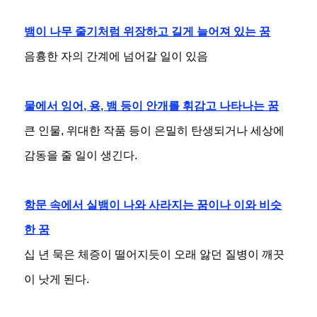
뱀이 나무 줄기처럼 위장하고 길게 늘어져 있는 꿈
음흉한 자의 간계에 넘어갈 일이 있음
물에서 잉어, 용, 뱀 등이 안개를 휘감고 나타나는 꿈
큰 인물, 위대한 작품 등이 은밀히 탄생되거나 세상에
감동을 줄 일이 생긴다.
항문 속에서 실뱀이 나와 사라지는 꿈이나 이와 비슷
한 꿈
십 년 묵은 체증이 떨어지듯이 오래 앓던 질병이 깨끗
이 낫게 된다.