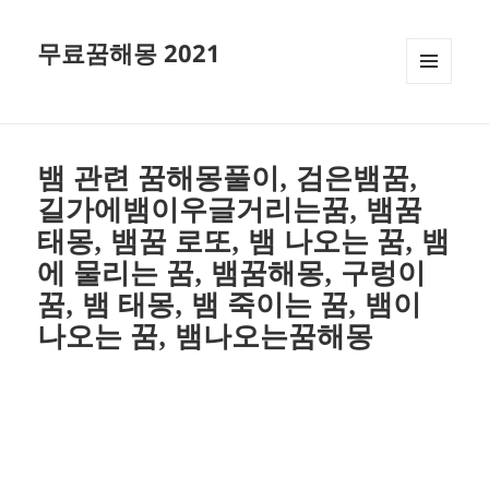
무료꿈해몽 2021
메뉴와
위젯
뱀 관련 꿈해몽풀이, 검은뱀꿈,
길가에뱀이우글거리는꿈, 뱀꿈
태몽, 뱀꿈 로또, 뱀 나오는 꿈, 뱀
에 물리는 꿈, 뱀꿈해몽, 구렁이
꿈, 뱀 태몽, 뱀 죽이는 꿈, 뱀이
나오는 꿈, 뱀나오는꿈해몽