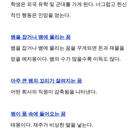
학생은 외국 유학 및 군대를 가게 된다. 너그럽고 헌신
적인 행동은 인망을 얻는다.
뱀을 잡거나 뱀에 물리는 꿈
뱀을 잡거나 뱀에 물리는 꿈을 꾸게되면 돈과 재물을
얻을 예지몽이다. 뱀의 수가 많을수록 이득도 많다.
아주 큰 뱀의 꼬리가 잘려지는 꿈
어떤 회사의 직원이 감축됨을 나타낸다.
뱀이 품 속에 들어오는 꿈
태몽이다. 재주가 비상한 딸을 낳는다.