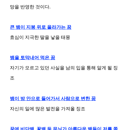
망을 반영한 것이다.
큰 뱀이 지붕 위로 올라가는 꿈
효심이 지극한 딸을 낳을 태몽
뱀을 토막내어 먹은 꿈
자기가 모르고 있던 사실을 남의 입을 통해 알게 될 징
조
뱀이 방 안으로 들어가서 사람으로 변한 꿈
자신의 일에 많은 발전을 가져올 징조
꿈에 비단뱀, 꽃뱀 등 무늬가 아름다운 뱀들이 저를 쫒