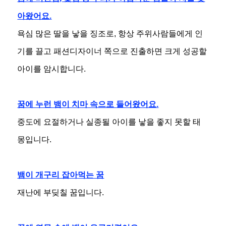
아왔어요.
욕심 많은 딸을 낳을 징조로, 항상 주위사람들에게 인
기를 끌고 패션디자이너 쪽으로 진출하면 크게 성공할
아이를 암시합니다.
꿈에 누런 뱀이 치마 속으로 들어왔어요.
중도에 요절하거나 실종될 아이를 낳을 좋지 못할 태
몽입니다.
뱀이 개구리 잡아먹는 꿈
재난에 부딪칠 꿈입니다.