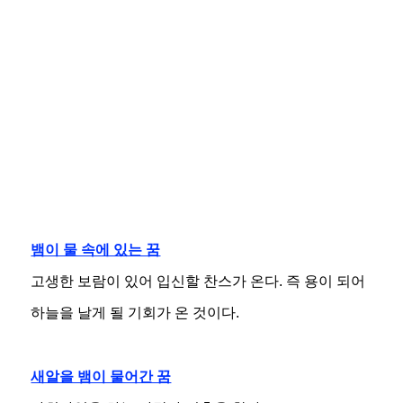
뱀이 물 속에 있는 꿈
고생한 보람이 있어 입신할 찬스가 온다. 즉 용이 되어
하늘을 날게 될 기회가 온 것이다.
새알을 뱀이 물어간 꿈