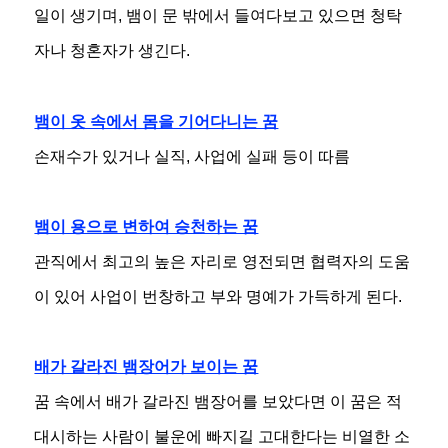
일이 생기며, 뱀이 문 밖에서 들여다보고 있으면 청탁
자나 청혼자가 생긴다.
뱀이 옷 속에서 몸을 기어다니는 꿈
손재수가 있거나 실직, 사업에 실패 등이 따름
뱀이 용으로 변하여 승천하는 꿈
관직에서 최고의 높은 자리로 영전되면 협력자의 도움
이 있어 사업이 번창하고 부와 명예가 가득하게 된다.
배가 갈라진 뱀장어가 보이는 꿈
꿈 속에서 배가 갈라진 뱀장어를 보았다면 이 꿈은 적
대시하는 사람이 불운에 빠지길 고대한다는 비열한 소