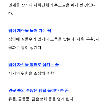
권세를 잡거나 사회단체의 주도권을 쥐게 될 것입니
다.
뱀이 계란을 물어 가는 꿈
집안에 실물수가 있거나 도둑을 맞는다. 지출, 우환, 재
물파손 등이 생긴다.
뱀이 자신을 통째로 삼키는 꿈
사기의 위험을 조심해야 함
연못 속의 수많은 뱀을 들여다 본 꿈
유물, 골동품, 금은보화 등을 얻게 된다.