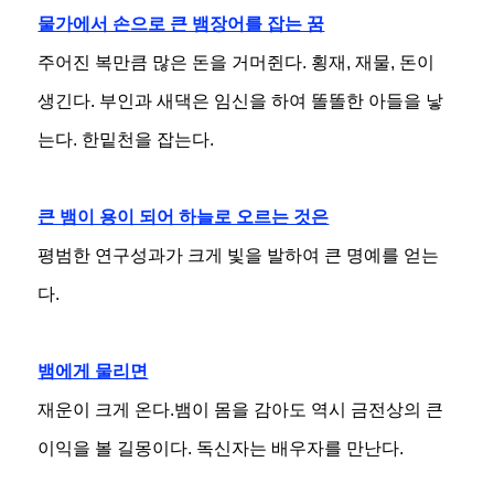
물가에서 손으로 큰 뱀장어를 잡는 꿈
주어진 복만큼 많은 돈을 거머쥔다. 횡재, 재물, 돈이
생긴다. 부인과 새댁은 임신을 하여 똘똘한 아들을 낳
는다. 한밑천을 잡는다.
큰 뱀이 용이 되어 하늘로 오르는 것은
평범한 연구성과가 크게 빛을 발하여 큰 명예를 얻는
다.
뱀에게 물리면
재운이 크게 온다.뱀이 몸을 감아도 역시 금전상의 큰
이익을 볼 길몽이다. 독신자는 배우자를 만난다.