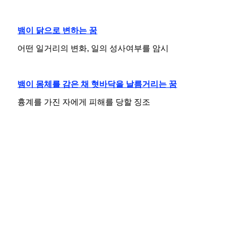
뱀이 닭으로 변하는 꿈
어떤 일거리의 변화, 일의 성사여부를 암시
뱀이 몸체를 감은 채 혓바닥을 날름거리는 꿈
흉계를 가진 자에게 피해를 당할 징조