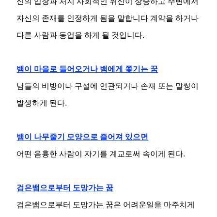
신의 입장과 처지 사회적인 위신이 상승하고 주변에서
자신의 존재를 인정하게 됨을 말합니다 계약을 하거나
다른 사람과 동업을 하게 될 것입니다.
뱀이 마을로 들어오거나 뱀에게 쫓기는 꿈
남들의 비방이나 구설에 연관되거나 손재 또는 말썽이
발생하게 된다.
뱀이 나무줄기 모양으로 즐어져 있으면
어떤 음흉한 사람이 자기를 계교로써 속이게 된다.
검은뱀으로부터 도망가는 꿈
검은뱀으로부터 도망가는 꿈은 어려운일을 마주치게