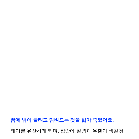
꿈에 뱀이 물려고 덤벼드는 것을 밟아 죽였어요.
태아를 유산하게 되며, 집안에 질병과 우환이 생길것