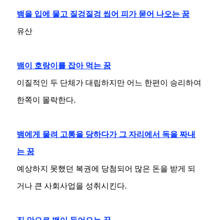
뱀을 입에 물고 질겅질겅 씹어 피가 묻어 나오는 꿈
유산
뱀이 호랑이를 잡아 먹는 꿈
이질적인 두 단체가 대립하지만 어느 한편이 승리하여
한쪽이 몰락한다.
뱀에게 물려 고통을 당하다가 그 자리에서 독을 짜내
는 꿈
예상하지 못했던 복권에 당첨되어 많은 돈을 받게 되
거나 큰 사회사업을 성취시킨다.