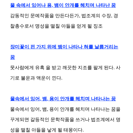
물 속에서 잉어나 용, 뱀이 안개를 헤치며 나타난 꿈
감동적인 문예작품을 만든다든가, 법조계의 수장, 경
찰총수로서 명성을 떨칠 아들을 얻게 될 징조
장미꽃이 핀 가지 위에 뱀이 나타나 혀를 날름거리는
꿈
뭇사람에게 유혹 을 받고 깨끗한 지조를 팔게 된다. 사
기로 불운과 액운이 낀다.
물속에서 잉어, 뱀, 용이 안개를 헤치며 나타나는 꿈
물속에서 잉어, 뱀, 용이 안개를 헤치며 나타나는 꿈을
꾸게되면 갈등적인 문학작품을 쓰거나 법조계에서 명
성을 떨칠 아들을 낳게 될 태몽이다.