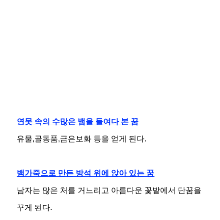
연못 속의 수많은 뱀을 들여다 본 꿈
유물,골동품,금은보화 등을 얻게 된다.
뱀가죽으로 만든 방석 위에 앉아 있는 꿈
남자는 많은 처를 거느리고 아름다운 꽃밭에서 단꿈을
꾸게 된다.