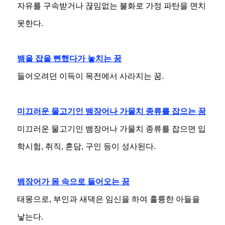
자유를 구속받거나 끊임없는 불화로 가정 파탄을 면치
못한다.
뱀을 잡을 뻔했다가 놓치는 꿈
들어오려던 이득이 목전에서 사라지는 꿈.
미끄러운 물고기인 뱀장어나 가물치 종류를 잡으는 꿈
미끄러운 물고기인 뱀장어나 가물치 종류를 잡으면 입
학시험, 취직, 혼담, 구인 등이 성사된다.
뱀장어가 몸 속으로 들어오는 꿈
태몽으로, 부인과 새댁은 임신을 하여 훌륭한 아들을
낳는다.