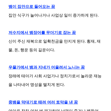
뱀이 집안으로 들어오는 꿈
집안 식구가 늘어나거나 사업상 일이 증가하게 된다.
저수지에서 뱀장어를 무더기로 잡는 꿈
신이 주신 재복으로 일확천금을 만지게 된다. 횡재, 재
물, 돈, 행운 등의 길운이다.
우물가에서 뱀과 지네가 어울려서 노니는 꿈
장래에 태아가 사회 사업가나 정치가로서 놀라운 재능
을 나타내어 명성을 떨치게 된다.
중뱀을 막대기로 때려 여러 토막을 낸 꿈
여아로 장차 여러 번 재가하며 남편이 죽거나 병들어