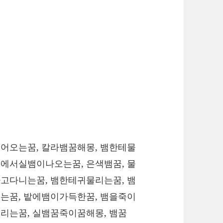
어오는꿈, 칼라뱀꿈해몽, 뱀한테물
에서실뱀이나오는꿈, 은색뱀꿈, 물
고다니는꿈, 뱀한테귀물리는꿈, 뱀
는꿈, 밭에뱀이가득한꿈, 뱀을죽이
리는꿈, 실뱀꿈죽이꿈해몽, 뱀꿈