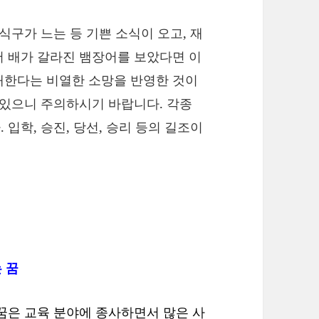
식구가 느는 등 기쁜 소식이 오고, 재
서 배가 갈라진 뱀장어를 보았다면 이
대한다는 비열한 소망을 반영한 것이
 있으니 주의하시기 바랍니다. 각종
입학, 승진, 당선, 승리 등의 길조이
 꿈
꿈은 교육 분야에 종사하면서 많은 사