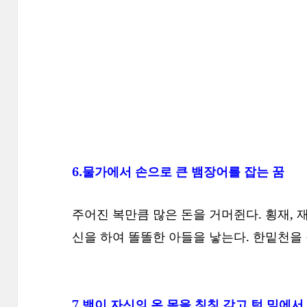
6.물가에서 손으로 큰 뱀장어를 잡는 꿈
주어진 복만큼 많은 돈을 거머쥔다. 횡재, 재
신을 하여 똘똘한 아들을 낳는다. 한밑천을
7.뱀이 자신의 온 몸을 칭칭 감고 턱 밑에서