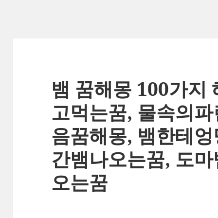
뱀 꿈해몽 100가지
고먹는꿈, 물속의
음꿈해몽, 뱀한테엉
간뱀나오는꿈, 도
오는꿈