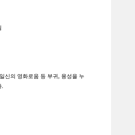
됨
일신의 영화로움 등 부귀, 융성을 누
.