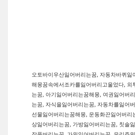
오토바이우산잃어버리는꿈, 자동차바퀴잃어
해몽꿈속에서조카를잃어버리고울었다, 외
는꿈, 아기잃어버리는꿈해몽, 여권잃어버리
는꿈, 자식을잃어버리는꿈, 자동차를잃어
선물잃어버리는꿈해몽, 운동화끈잃어버리는
상잃어버리는꿈, 가방잃어버리는꿈, 칫솔잃
장품버리는꿈, 가위잃어버리는꿈, 유리주워