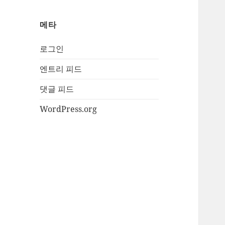
메타
로그인
엔트리 피드
댓글 피드
WordPress.org