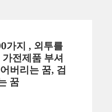
0가지 , 외투를
, 가전제품 부셔
어버리는 꿈, 검
는 꿈