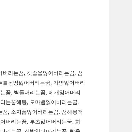
버리는꿈, 칫솔을잃어버리는꿈, 꿈
투를몽땅잃어버리는꿈, 가방잃어버리
는꿈, 벽돌버리는꿈, 베개잃어버리
버리는꿈해몽, 도마뱀잃어버리는꿈,
꿈, 소지품잃어버리는꿈, 꿈해몽책
어버리는꿈, 부츠잃어버리는꿈, 화
버리는꿈, 신발잃어버리는꿈, 빵을