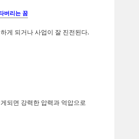
 타버리는 꿈
하게 되거나 사업이 잘 진전된다.
꾸게되면 강력한 압력과 억압으로