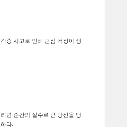
각종 사고로 인해 근심 걱정이 생
리면 순간의 실수로 큰 망신을 당
하라.