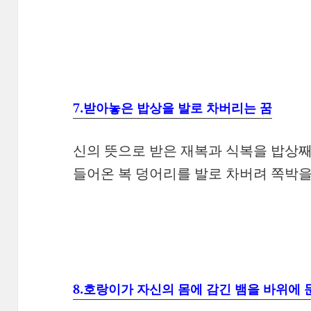
7.받아놓은 밥상을 발로 차버리는 꿈
신의 뜻으로 받은 재복과 식복을 밥상째
들어온 복 덩어리를 발로 차버려 쪽박을
8.호랑이가 자신의 몸에 감긴 뱀을 바위에 