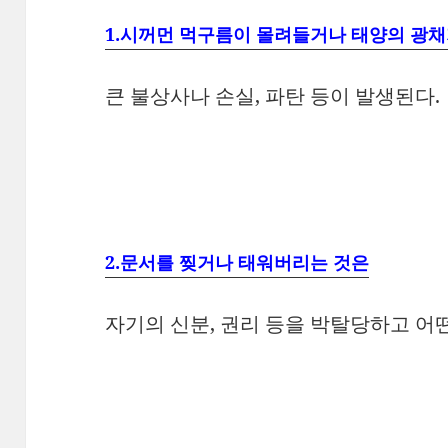
1.시꺼먼 먹구름이 몰려들거나 태양의 광채
큰 불상사나 손실, 파탄 등이 발생된다.
2.문서를 찢거나 태워버리는 것은
자기의 신분, 권리 등을 박탈당하고 어