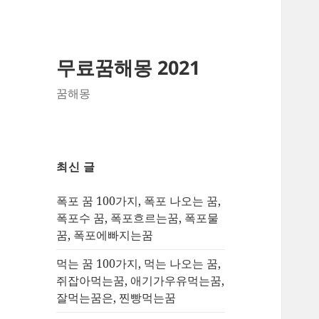
무료꿈해몽 2021
꿈해몽
최신 글
폭포 꿈 100가지, 폭포 나오는 꿈,
폭포수 꿈, 폭포흐르는꿈, 폭포물
꿈, 폭포에빠지는꿈
먹는 꿈 100가지, 먹는 나오는 꿈,
쥐잡아먹는꿈, 애기가우유먹는꿈,
잘먹는꿈은, 찐빵먹는꿈