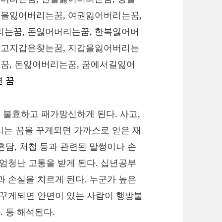
권을잃어버리는꿈, 여권잃어버리는꿈,
는꿈, 돈잃어버리는꿈, 한복잃어버
리고지갑은찾는꿈, 지갑을잃어버리는
꿈, 돈잃어버리는꿈, 꿈에서길잃어
 꿈
 불효하고 패가망신하게 된다. 사고,
버리는 꿈을 꾸게되면 가까스로 얻은 재
혼담, 처첩 등과 관련된 말썽이나 손
 엄청난 고통을 받게 된다. 십년공부
과 손실을 치르게 된다. 누군가 높은
 꾸게되면 안면이 있는 사람이 행방불
 등 해석된다.