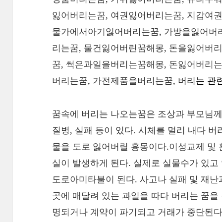
잃어버리는꿈, 여권잃어버리는꿈, 지갑여
물가에서아기잃어버리는꿈, 가방을잃어버리
리는꿈, 물건잃어버린꿈해몽, 돈을잃어버
꿈, 썩은과일을버리는꿈해몽, 돈잃어버리는
버리는꿈, 가전제품을버리는꿈,
버리는 관련
꿈속에 버리는 나오는꿈은 조상과 부모님께
질병, 실패 등이 있다. 시체를 멀리 내다 
물을 도로 잃어버릴 흉몽이다.이성교제 및 
실이 발생하게 된다. 실제로 실물수가 있고
도로아미타불이 된다. 사고나 실패 및 재난
곳에 매달려 있는 과일을 따다 버리는 꿈을
명되거나 계약이 파기되고 거래가 중단된다.