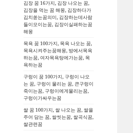
김장 꿈 16가지, 김장 나오는 꿈,
김장을 먹는 꿈 해몽, 김장하다가
김치쏟는꿈의미, 김장하는데사람
들이모이는꿈, 김장이실패하는꿈
해몽
목욕 꿈 100가지, 목욕 나오는 꿈,
목욕시켜주는꿈해몽, 방에서목욕
하는꿈, 여자목욕탕에가는꿈, 목
욕하는꿈
구렁이 꿈 100가지, 구렁이 나오
는 꿈, 구렁이 물리는 꿈, 큰구렁이
죽이는꿈, 구렁이에게물리는꿈,
구렁이가싸우는꿈
쌀 꿈 100가지, 쌀 나오는 꿈, 쌀을
주어 담는 꿈, 쌀씻는꿈, 쌀곡식꿈,
쌀관련꿈