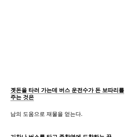
곗돈을 타러 가는데 버스 운전수가 돈 보따리를
주는 것은
남의 도움으로 재물을 얻는다.
기차나 버스를 타고 종착역에 도착하는 꿈