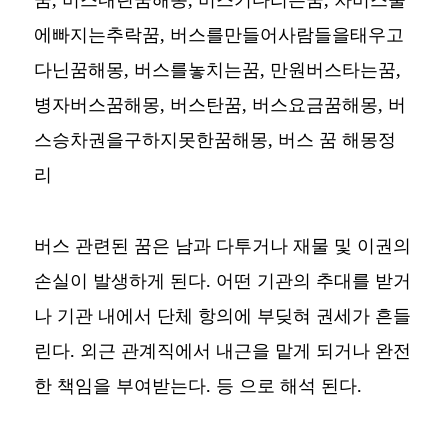
에빠지는추락꿈, 버스를만들어사람들을태우고
다닌꿈해몽, 버스를놓치는꿈, 만원버스타는꿈,
병자버스꿈해몽, 버스탄꿈, 버스요금꿈해몽, 버
스승차권을구하지못한꿈해몽,
버스 꿈 해몽정
리
버스 관련된 꿈은 남과 다투거나 재물 및 이권의
손실이 발생하게 된다. 어떤 기관의 추대를 받거
나 기관 내에서 단체 항의에 부딪혀 권세가 흔들
린다. 외근 관계직에서 내근을 맡게 되거나 완전
한 책임을 부여받는다. 등 으로 해석 된다.