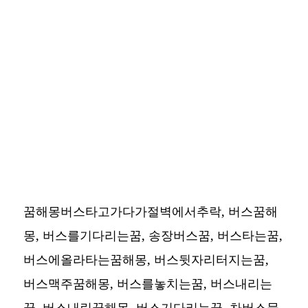
꿈해몽버스타고가다가절벽에서추락, 버스꿈해
몽, 버스를기다리는꿈, 송장버스꿈, 버스타는꿈,
버스에올라타는꿈해몽, 버스뒷자리터지는꿈,
버스맥주꿈해몽, 버스를놓치는꿈, 버스내리는
꿈, 버스내린꿈해몽, 버스기다리는꿈, 차버스물