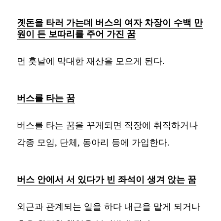
곗돈을 타러 가는데 버스의 여자 차장이 수백 만
원이 든 보따리를 주어 가진 꿈
먼 훗날에 막대한 재산을 모으게 된다.
버스를 타는 꿈
버스를 타는 꿈을 꾸게되면 직장에 취직하거나
각종 모임, 단체, 동아리 등에 가입한다.
버스 안에서 서 있다가 빈 좌석이 생겨 앉는 꿈
외근과 관계되는 일을 하다 내근을 맡게 되거나