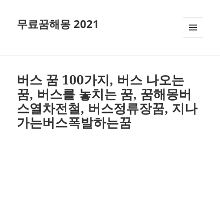
무료꿈해몽 2021
메뉴와
위젯
버스 꿈 100가지, 버스 나오는
꿈, 버스를 놓치는 꿈, 꿈해몽버
스열차전철, 버스정류장꿈, 지나
가는버스폭발하는꿈