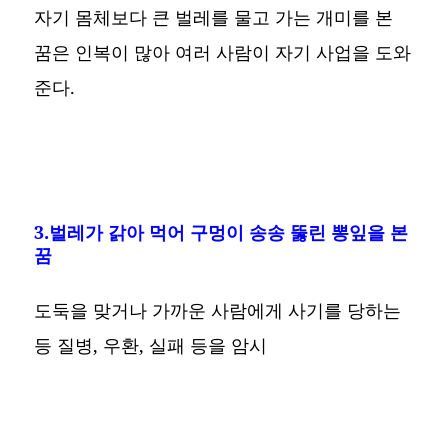
자기 몸체보다 큰 벌레를 물고 가는 개미를 본
꿈은 인복이 많아 여러 사람이 자기 사업을 도와
준다.
3.벌레가 갉아 먹어 구멍이 송송 뚫린 뽕잎을 본
꿈
도둑을 맞거나 가까운 사람에게 사기를 당하는
등 질병, 우환, 실패 등을 암시