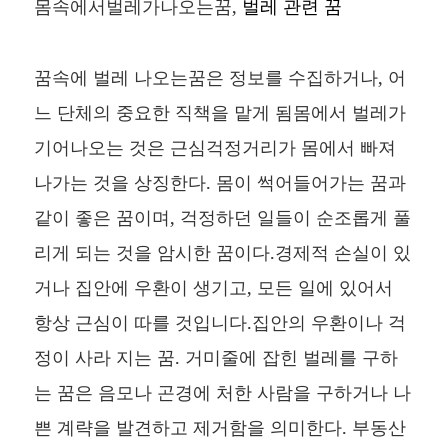
몸속에서벌레가나오는꿈,
벌레 관련 꿈
꿈속에 벌레 나오는꿈은 정보를 수집하거나, 어
느 단체의 중요한 직책을 맡게 됨몸에서 벌레가
기어나오는 것은 근심걱정거리가 몸에서 빠져
나가는 것을 상징한다. 몸이 썩어들어가는 꿈과
같이 좋은 꿈이며, 걱정하던 일들이 순조롭게 풀
리게 되는 것을 암시한 꿈이다.경제적 손실이 있
거나 집안에 우환이 생기고, 모든 일에 있어서
항상 근심이 따를 것입니다.집안의 우환이나 걱
정이 사라 지는 꿈. 거미줄에 잡힌 벌레를 구하
는 꿈은 음모나 곤경에 처한 사람을 구하거나 나
쁜 계략을 발견하고 제거함을 의미한다. 부동산