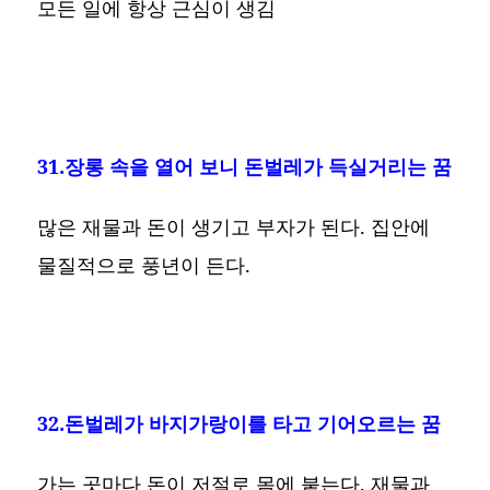
모든 일에 항상 근심이 생김
31.장롱 속을 열어 보니 돈벌레가 득실거리는 꿈
많은 재물과 돈이 생기고 부자가 된다. 집안에
물질적으로 풍년이 든다.
32.돈벌레가 바지가랑이를 타고 기어오르는 꿈
가는 곳마다 돈이 저절로 몸에 붙는다. 재물과