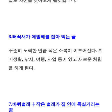
일로 자신을 찾아오게 될것입니다.
6.뻐꾹새가 애벌레를 잡아 먹는 꿈
꾸준히 노력한 만큼 작은 소복이 이루어진다. 취
미생활, 낚시, 여행, 사업 등이 있고 새로운 체험
을 하게 된다.
7.바퀴벌레나 작은 벌레가 집 안에 득실거리는
꿈