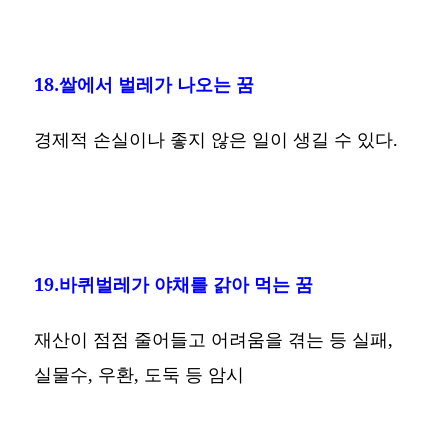
18.쌀에서 벌레가 나오는 꿈
경제적 손실이나 좋지 않은 일이 생길 수 있다.
19.바퀴벌레가 야채를 갉아 먹는 꿈
재산이 점점 줄어들고 어려움을 겪는 등 실패,
실물수, 우환, 도둑 등 암시