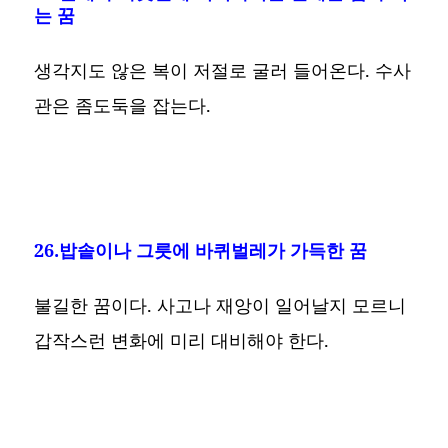
는 꿈
생각지도 않은 복이 저절로 굴러 들어온다. 수사
관은 좀도둑을 잡는다.
26.밥솥이나 그릇에 바퀴벌레가 가득한 꿈
불길한 꿈이다. 사고나 재앙이 일어날지 모르니
갑작스런 변화에 미리 대비해야 한다.