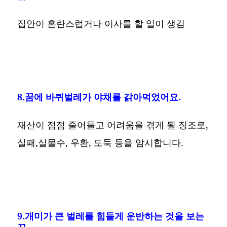
집안이 혼란스럽거나 이사를 할 일이 생김
8.꿈에 바퀴벌레가 야채를 갉아먹었어요.
재산이 점점 줄어들고 어려움을 겪게 될 징조로,
실패,실물수, 우환, 도둑 등을 암시합니다.
9.개미가 큰 벌레를 힘들게 운반하는 것을 보는