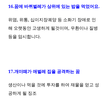
16.꿈에 바퀴벌레가 상위에 있는 밥을 먹었어요.
위염, 위통, 십이지장궤양 등 소화기 장애로 인
해 오랫동안 고생하게 될것이며, 우환이나 질병
등을 암시합니다.
17.개미떼가 애벌레 집을 공격하는 꿈
생산이나 먹을 것에 투자를 하여 재물을 얻고 성
공하게 될 징조