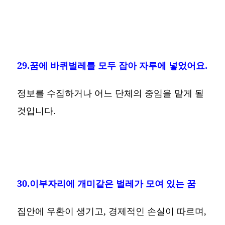
29.꿈에 바퀴벌레를 모두 잡아 자루에 넣었어요.
정보를 수집하거나 어느 단체의 중임을 맡게 될
것입니다.
30.이부자리에 개미같은 벌레가 모여 있는 꿈
집안에 우환이 생기고, 경제적인 손실이 따르며,