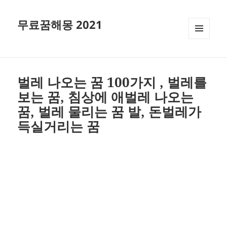
무료꿈해몽 2021
메뉴와
위젯
벌레 나오는 꿈 100가지 , 벌레를
보는 꿈, 침상에 애벌레 나오는
꿈, 벌레 물리는 꿈 발, 돈벌레가
득실거리는 꿈