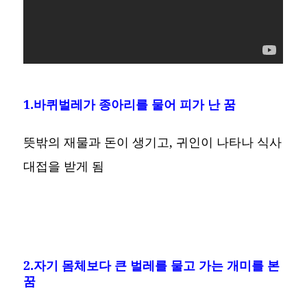
1.바퀴벌레가 종아리를 물어 피가 난 꿈
뜻밖의 재물과 돈이 생기고, 귀인이 나타나 식사
대접을 받게 됨
2.자기 몸체보다 큰 벌레를 물고 가는 개미를 본
꿈