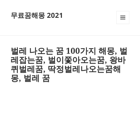
무료꿈해몽 2021
메뉴와
위젯
벌레 나오는 꿈 100가지 해몽, 벌
레잡는꿈, 벌이쫓아오는꿈, 왕바
퀴벌레꿈, 딱정벌레나오는꿈해
몽, 벌레 꿈