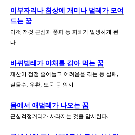
이부자리나 침상에 개미나 벌레가 모여
드는 꿈
이것 저것 근심과 풍파 등 피해가 발생하게 된
다.
바퀴벌레가 야채를 갉아 먹는 꿈
재산이 점점 줄어들고 어려움을 겪는 등 실패,
실물수, 우환, 도둑 등 암시
몸에서 애벌레가 나오는 꿈
근심걱정거리가 사라지는 것을 암시한다.