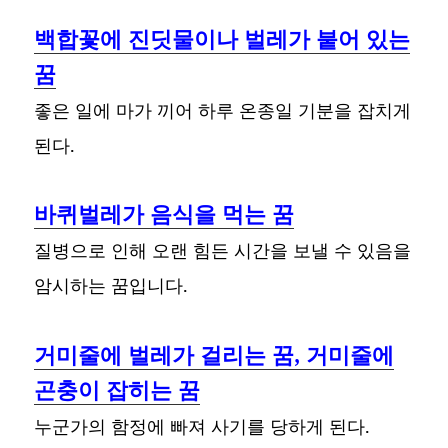
백합꽃에 진딧물이나 벌레가 붙어 있는
꿈
좋은 일에 마가 끼어 하루 온종일 기분을 잡치게
된다.
바퀴벌레가 음식을 먹는 꿈
질병으로 인해 오랜 힘든 시간을 보낼 수 있음을
암시하는 꿈입니다.
거미줄에 벌레가 걸리는 꿈, 거미줄에
곤충이 잡히는 꿈
누군가의 함정에 빠져 사기를 당하게 된다.