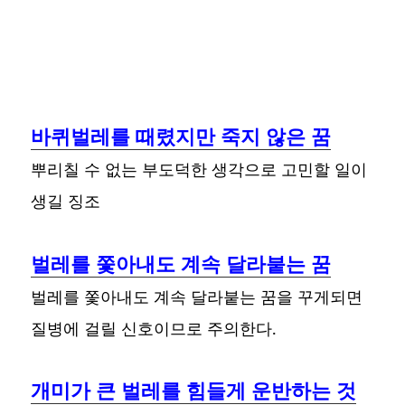
바퀴벌레를 때렸지만 죽지 않은 꿈
뿌리칠 수 없는 부도덕한 생각으로 고민할 일이
생길 징조
벌레를 쫓아내도 계속 달라붙는 꿈
벌레를 쫓아내도 계속 달라붙는 꿈을 꾸게되면
질병에 걸릴 신호이므로 주의한다.
개미가 큰 벌레를 힘들게 운반하는 것