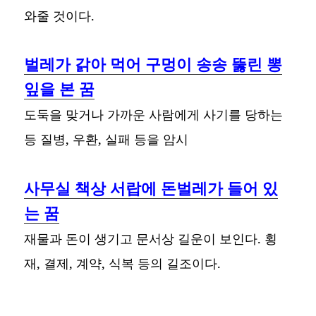
와줄 것이다.
벌레가 갉아 먹어 구멍이 송송 뚫린 뽕
잎을 본 꿈
도둑을 맞거나 가까운 사람에게 사기를 당하는
등 질병, 우환, 실패 등을 암시
사무실 책상 서랍에 돈벌레가 들어 있
는 꿈
재물과 돈이 생기고 문서상 길운이 보인다. 횡
재, 결제, 계약, 식복 등의 길조이다.