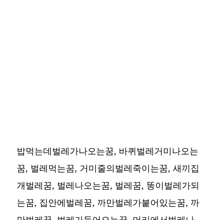
밥먹는데벌레가나오는꿈, 바퀴벌레거미나오는
꿈, 벌레먹는꿈, 거미줄의벌레죽이는꿈, 새끼집
개벌레꿈, 벌레나오는꿈, 벌레꿈, 똥이벌레가되
는꿈, 집안에벌레꿈, 까만벌레가붙어있는꿈, 까
만벌레꿈, 벌레가들어오는꿈, 머리에서벌레나