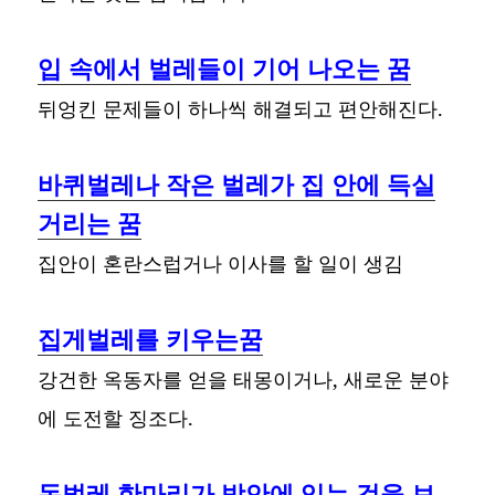
입 속에서 벌레들이 기어 나오는 꿈
뒤엉킨 문제들이 하나씩 해결되고 편안해진다.
바퀴벌레나 작은 벌레가 집 안에 득실
거리는 꿈
집안이 혼란스럽거나 이사를 할 일이 생김
집게벌레를 키우는꿈
강건한 옥동자를 얻을 태몽이거나, 새로운 분야
에 도전할 징조다.
돈벌레 한마리가 방안에 있는 것을 보