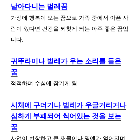
날아다니는 벌레꿈
가정에 행복이 오는 꿈으로 가족 중에서 아픈 사
람이 있다면 건강을 되찾게 되는 아주 좋은 꿈입
니다.
귀뚜라미나 벌레가 우는 소리를 들은
꿈
적적하며 수심에 잠기게 됨
시체에 구더기나 벌레가 우글거리거나
심하게 부패되어 썩어있는 것을 보는
꿈
사업이 번창하고 큰 재물이나 명예가 얻어지며,