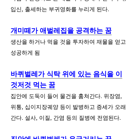
입신, 출세하는 부귀영화를 누리게 된다.
개미떼가 애벌레집을 공격하는 꿈
생산을 하거나 먹을 것을 투자하여 재물을 얻고
성공하게 됨
바퀴벌레가 식탁 위에 있는 음식을 이
것저것 먹는 꿈
집안에 도둑이 들어 물건을 훔쳐간다. 위장염,
위통, 십이지장궤양 등이 발병하고 증세가 오래
간다. 설사, 이질, 간염 등의 질병에 전염된다.
집안에 바퀴벌레가 우글거리는 꿈