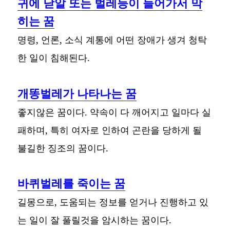
귀에 낟알 또는 벌레등이 들어가서 막
히는 꿈
명령, 언론, 소식 계통에 어떤 장애가 생겨 청탁
한 일이 침해된다.
개똥벌레가 나타나는 꿈
좋지않은 꿈이다. 약속이 다 깨어지고 일마다 실
패하며, 특히 여자로 인하여 곤란을 당하게 될
불길한 징조의 꿈이다.
바퀴벌레를 죽이는 꿈
길몽으로, 도움되는 정보를 얻거나 진행하고 있
는 일이 잘 풀릴것을 암시하는 꿈이다.