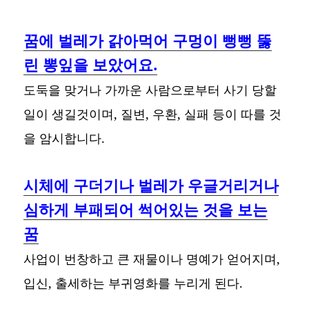
꿈에 벌레가 갉아먹어 구멍이 뻥뻥 뚫
린 뽕잎을 보았어요.
도둑을 맞거나 가까운 사람으로부터 사기 당할
일이 생길것이며, 질변, 우환, 실패 등이 따를 것
을 암시합니다.
시체에 구더기나 벌레가 우글거리거나
심하게 부패되어 썩어있는 것을 보는
꿈
사업이 번창하고 큰 재물이나 명예가 얻어지며,
입신, 출세하는 부귀영화를 누리게 된다.