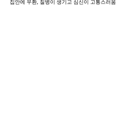
집안에 우환, 질병이 생기고 심신이 고통스러움