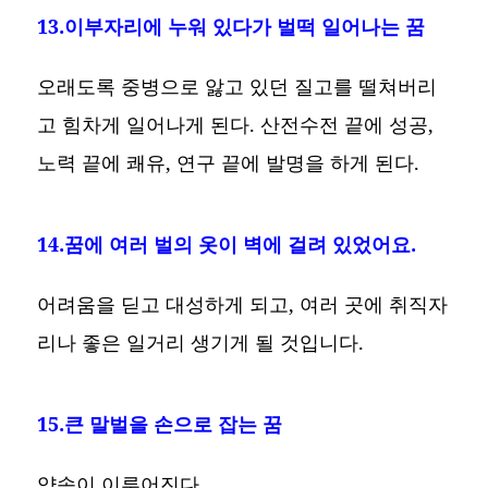
13.이부자리에 누워 있다가 벌떡 일어나는 꿈
오래도록 중병으로 앓고 있던 질고를 떨쳐버리
고 힘차게 일어나게 된다. 산전수전 끝에 성공,
노력 끝에 쾌유, 연구 끝에 발명을 하게 된다.
14.꿈에 여러 벌의 옷이 벽에 걸려 있었어요.
어려움을 딛고 대성하게 되고, 여러 곳에 취직자
리나 좋은 일거리 생기게 될 것입니다.
15.큰 말벌을 손으로 잡는 꿈
약속이 이루어진다.