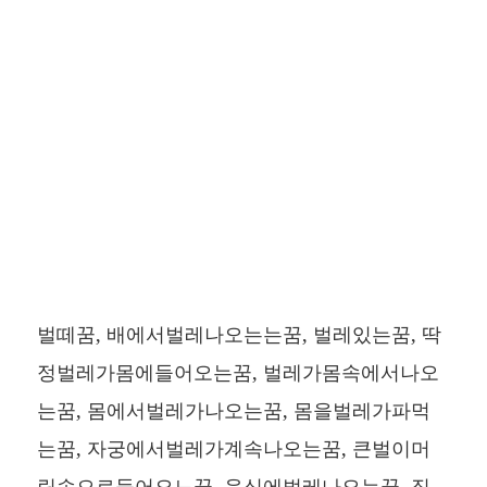
벌떼꿈, 배에서벌레나오는는꿈, 벌레있는꿈, 딱
정벌레가몸에들어오는꿈, 벌레가몸속에서나오
는꿈, 몸에서벌레가나오는꿈, 몸을벌레가파먹
는꿈, 자궁에서벌레가계속나오는꿈, 큰벌이머
릿속으로들어오느꿈, 음식에벌레나오는꿈, 징