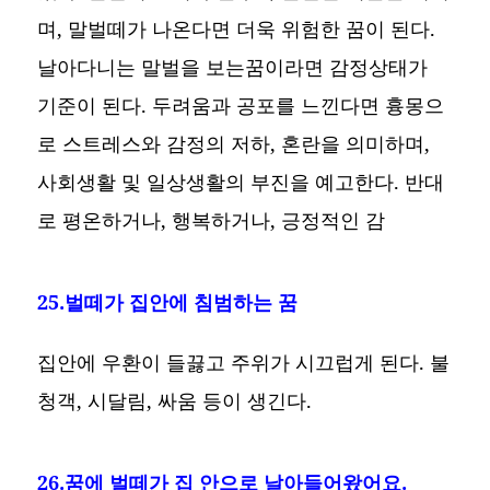
며, 말벌떼가 나온다면 더욱 위험한 꿈이 된다.
날아다니는 말벌을 보는꿈이라면 감정상태가
기준이 된다. 두려움과 공포를 느낀다면 흉몽으
로 스트레스와 감정의 저하, 혼란을 의미하며,
사회생활 및 일상생활의 부진을 예고한다. 반대
로 평온하거나, 행복하거나, 긍정적인 감
25.벌떼가 집안에 침범하는 꿈
집안에 우환이 들끓고 주위가 시끄럽게 된다. 불
청객, 시달림, 싸움 등이 생긴다.
26.꿈에 벌떼가 집 안으로 날아들어왔어요.