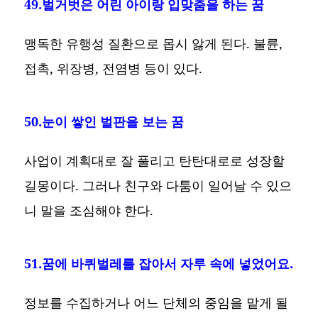
49.벌거벗은 어린 아이랑 입맞춤을 하는 꿈
맹독한 유행성 질환으로 몹시 앓게 된다. 불륜,
접촉, 위장병, 전염병 등이 있다.
50.눈이 쌓인 벌판을 보는 꿈
사업이 계획대로 잘 풀리고 탄탄대로로 성장할
길몽이다. 그러나 친구와 다툼이 일어날 수 있으
니 말을 조심해야 한다.
51.꿈에 바퀴벌레를 잡아서 자루 속에 넣었어요.
정보를 수집하거나 어느 단체의 중임을 맡게 될