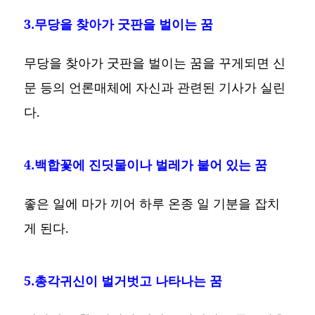
3.무당을 찾아가 굿판을 벌이는 꿈
무당을 찾아가 굿판을 벌이는 꿈을 꾸게되면 신
문 등의 언론매체에 자신과 관련된 기사가 실린
다.
4.백합꽃에 진딧물이나 벌레가 붙어 있는 꿈
좋은 일에 마가 끼어 하루 온종 일 기분을 잡치
게 된다.
5.총각귀신이 벌거벗고 나타나는 꿈