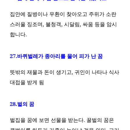
집안에 질병이나 우환이 찾아오고 주위가 소란
스러울 징조며, 불청객, 시달림, 싸움 등을 암시
합니다.
27.바퀴벌레가 종아리를 물어 피가 난 꿈
뜻밖의 재물과 돈이 생기고, 귀인이 나타나 식사
대접을 받게 됨
28.벌의 꿈
벌집을 꿈에 보면 선물을 받는다. 꿀벌의 꿈은
큰벌이를 하든가 가족이 늘어날 것을 의미, 그러