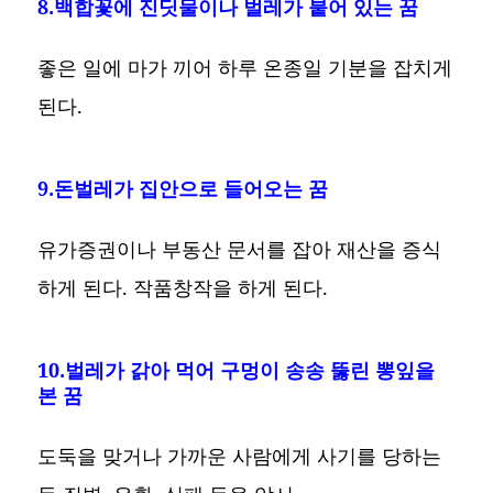
8.백합꽃에 진딧물이나 벌레가 붙어 있는 꿈
좋은 일에 마가 끼어 하루 온종일 기분을 잡치게
된다.
9.돈벌레가 집안으로 들어오는 꿈
유가증권이나 부동산 문서를 잡아 재산을 증식
하게 된다. 작품창작을 하게 된다.
10.벌레가 갉아 먹어 구멍이 송송 뚫린 뽕잎을
본 꿈
도둑을 맞거나 가까운 사람에게 사기를 당하는