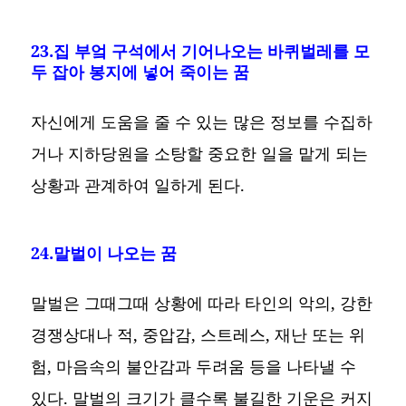
23.집 부엌 구석에서 기어나오는 바퀴벌레를 모
두 잡아 봉지에 넣어 죽이는 꿈
자신에게 도움을 줄 수 있는 많은 정보를 수집하
거나 지하당원을 소탕할 중요한 일을 맡게 되는
상황과 관계하여 일하게 된다.
24.말벌이 나오는 꿈
말벌은 그때그때 상황에 따라 타인의 악의, 강한
경쟁상대나 적, 중압감, 스트레스, 재난 또는 위
험, 마음속의 불안감과 두려움 등을 나타낼 수
있다. 말벌의 크기가 클수록 불길한 기운은 커지