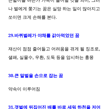
나 벌에게 쫒기는 꿈은 실망 하는 일이 많아지고
쏘이면 크게 손해를 본다.
29.바퀴벌레가 야채를 갉아먹었던 꿈
재산이 점점 줄어들고 어려움을 겪게 될 징조로,
샐패, 실물수, 우환, 도둑 등을 암시하는 흉몽
30.큰 말벌을 손으로 잡는 꿈
약속이 이루어짐
31.갯벌에 뒤집어진 배를 바로 세워 하천을 저어