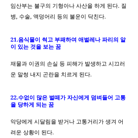
임산부는 불구의 기형아나 사산을 하게 된다. 질
병, 수술, 액덩어리 등의 불운이 닥친다.
21.음식물이 썩고 부패하여 애벌레나 파리의 알
이 있는 것을 보는 꿈
재물과 이권의 손실 등 피해가 발생하고 시끄러
운 말썽 내지 곤란을 치르게 된다.
22.수없이 많은 벌떼가 자신에게 덤벼들어 고통
을 당하게 되는 꿈
악당에게 시달림을 받거나 고통거리가 생겨 어
려운 상황이 된다.