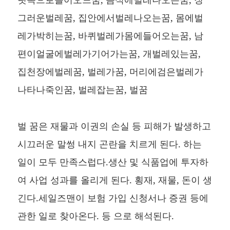
그러운벌레꿈, 집안에서벌레나오는꿈, 몸에벌
레가박히는꿈, 바퀴벌레가몸에들어오는꿈, 남
편이얼굴에벌레가기어가는꿈, 개벌레있는꿈,
집천장에벌레꿈, 벌레가꿈, 머리에검은벌레가
나타나죽인꿈, 벌레잡는꿈, 벌꿈
벌 꿈은 재물과 이권의 손실 등 피해가 발생하고
시끄러운 말썽 내지 곤란을 치르게 된다. 하는
일이 모두 만족스럽다.생산 및 식품업에 투자하
여 사업 성과를 올리게 된다. 횡재, 재물, 돈이 생
긴다.세일즈맨이 보험 가입 신청서나 증권 등에
관한 일로 찾아온다. 등 으로 해석된다.