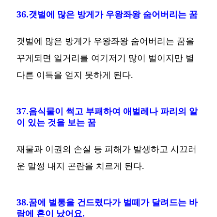
36.갯벌에 많은 방게가 우왕좌왕 숨어버리는 꿈
갯벌에 많은 방게가 우왕좌왕 숨어버리는 꿈을
꾸게되면 일거리를 여기저기 많이 벌이지만 별
다른 이득을 얻지 못하게 된다.
37.음식물이 썩고 부패하여 애벌레나 파리의 알
이 있는 것을 보는 꿈
재물과 이권의 손실 등 피해가 발생하고 시끄러
운 말썽 내지 곤란을 치르게 된다.
38.꿈에 벌통을 건드렸다가 벌떼가 달려드는 바
람에 혼이 났어요.