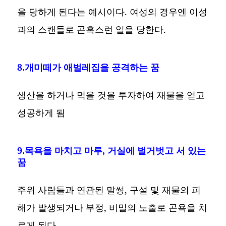
을 당하게 된다는 예시이다. 여성의 경우엔 이성
과의 스캔들로 곤혹스런 일을 당한다.
8.개미떼가 애벌레집을 공격하는 꿈
생산을 하거나 먹을 것을 투자하여 재물을 얻고
성공하게 됨
9.목욕을 마치고 마루, 거실에 벌거벗고 서 있는
꿈
주위 사람들과 연관된 말썽, 구설 및 재물의 피
해가 발생되거나 부정, 비밀의 노출로 곤욕을 치
르게 된다.