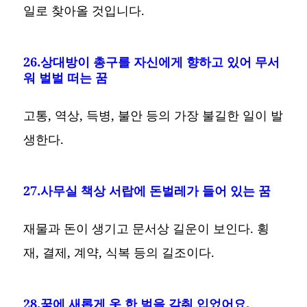
일로 찾아올 것입니다.
26.상대방이 총구를 자신에게 향하고 있어 무서
워 벌벌 떠는 꿈
고통, 역상, 득병, 불안 등의 가장 불길한 일이 발
생한다.
27.사무실 책상 서랍에 돈벌레가 들어 있는 꿈
재물과 돈이 생기고 문서상 길운이 보인다. 횡
재, 결제, 계약, 식복 등의 길조이다.
28.꿈에 새롭게 옷 한 벌을 갖춰 입었어요.