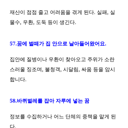
재산이 점점 줄고 어려움을 겪게 된다. 실패, 실
물수, 우환, 도둑 등이 생긴다.
57.꿈에 벌떼가 집 안으로 날아들어왔어요.
집안에 질병이나 우환이 찾아오고 주위가 소란
스러울 징조며, 불청객, 시달림, 싸움 등을 암시
합니다.
58.바퀴벌레를 잡아 자루에 넣는 꿈
정보를 수집하거나 어느 단체의 중책을 맡게 된
다.