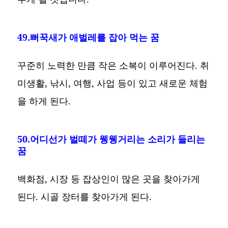
49.뻐꾹새가 애벌레를 잡아 먹는 꿈
꾸준히 노력한 만큼 작은 소복이 이루어진다. 취
미생활, 낚시, 여행, 사업 등이 있고 새로운 체험
을 하게 된다.
50.어디선가 벌떼가 웽웽거리는 소리가 들리는
꿈
백화점, 시장 등 잡상인이 많은 곳을 찾아가게
된다. 시골 장터를 찾아가게 된다.