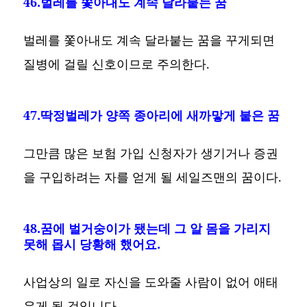
46.벌레를 쫓아내도 계속 달라붙는 꿈
벌레를 쫓아내도 계속 달라붙는 꿈을 꾸게되면
질병에 걸릴 신호이므로 주의한다.
47.딱정벌레가 양쪽 종아리에 새까맣게 붙은 꿈
그만큼 많은 보험 가입 신청자가 생기거나 증권
을 구입하려는 자를 얻게 될 세일즈맨의 꿈이다.
48.꿈에 벌거숭이가 됐는데 그 알 몸을 가리지
못해 몹시 당황해 했어요.
사업상의 일로 자신을 도와줄 사람이 없어 애태
우게 될 것입니다.