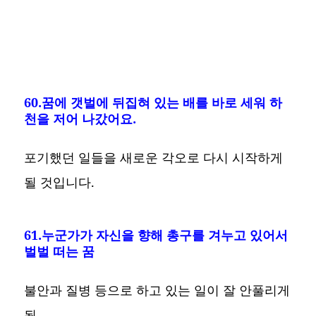
60.꿈에 갯벌에 뒤집혀 있는 배를 바로 세워 하
천을 저어 나갔어요.
포기했던 일들을 새로운 각오로 다시 시작하게
될 것입니다.
61.누군가가 자신을 향해 총구를 겨누고 있어서
벌벌 떠는 꿈
불안과 질병 등으로 하고 있는 일이 잘 안풀리게
됨