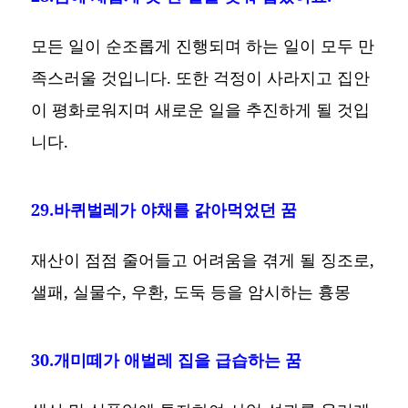
모든 일이 순조롭게 진행되며 하는 일이 모두 만
족스러울 것입니다. 또한 걱정이 사라지고 집안
이 평화로워지며 새로운 일을 추진하게 될 것입
니다.
29.바퀴벌레가 야채를 갉아먹었던 꿈
재산이 점점 줄어들고 어려움을 겪게 될 징조로,
샐패, 실물수, 우환, 도둑 등을 암시하는 흉몽
30.개미떼가 애벌레 집을 급습하는 꿈