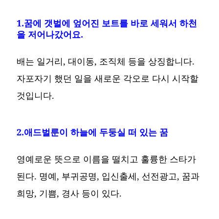
1.꿈에 갯벌에 엎어진 보트를 바로 세워서 하천
을 저어나갔어요.
배는 일거리, 대이동, 조직체 등을 상징합니다.
자포자기 했던 일을 새로운 각오로 다시 시작할
것입니다.
2.애드벌룬이 하늘에 두둥실 떠 있는 꿈
영예로운 뜻으로 이름을 떨치고 훌륭한 스타가
된다. 명예, 부귀공명, 입신출세, 선전광고, 꿈과
희망, 기쁨, 경사 등이 있다.