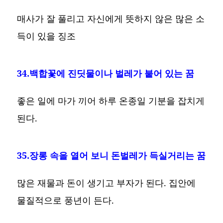
매사가 잘 풀리고 자신에게 뜻하지 않은 많은 소
득이 있을 징조
34.백합꽃에 진딧물이나 벌레가 붙어 있는 꿈
좋은 일에 마가 끼어 하루 온종일 기분을 잡치게
된다.
35.장롱 속을 열어 보니 돈벌레가 득실거리는 꿈
많은 재물과 돈이 생기고 부자가 된다. 집안에
물질적으로 풍년이 든다.