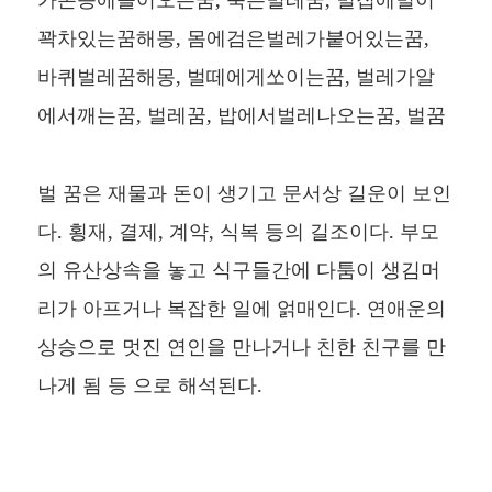
꽉차있는꿈해몽, 몸에검은벌레가붙어있는꿈,
바퀴벌레꿈해몽, 벌떼에게쏘이는꿈, 벌레가알
에서깨는꿈, 벌레꿈, 밥에서벌레나오는꿈, 벌꿈
벌 꿈은 재물과 돈이 생기고 문서상 길운이 보인
다. 횡재, 결제, 계약, 식복 등의 길조이다. 부모
의 유산상속을 놓고 식구들간에 다툼이 생김머
리가 아프거나 복잡한 일에 얽매인다. 연애운의
상승으로 멋진 연인을 만나거나 친한 친구를 만
나게 됨 등 으로 해석된다.