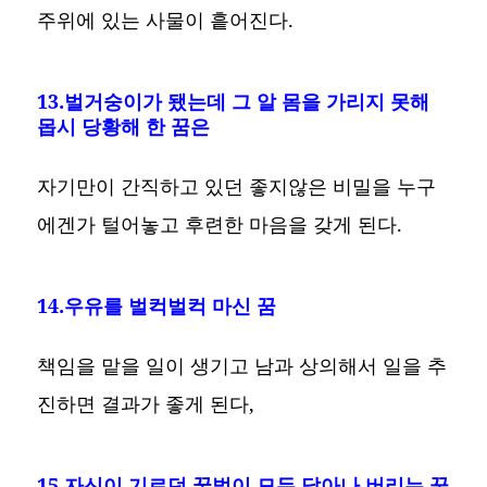
주위에 있는 사물이 흩어진다.
13.벌거숭이가 됐는데 그 알 몸을 가리지 못해
몹시 당황해 한 꿈은
자기만이 간직하고 있던 좋지않은 비밀을 누구
에겐가 털어놓고 후련한 마음을 갖게 된다.
14.우유를 벌컥벌컥 마신 꿈
책임을 맡을 일이 생기고 남과 상의해서 일을 추
진하면 결과가 좋게 된다,
15.자신이 기르던 꿀벌이 모두 달아나 버리는 꿈