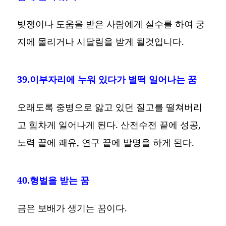
빚쟁이나 도움을 받은 사람에게 실수를 하여 궁
지에 몰리거나 시달림을 받게 될것입니다.
39.이부자리에 누워 있다가 벌떡 일어나는 꿈
오래도록 중병으로 앓고 있던 질고를 떨쳐버리
고 힘차게 일어나게 된다. 산전수전 끝에 성공,
노력 끝에 쾌유, 연구 끝에 발명을 하게 된다.
40.형벌을 받는 꿈
금은 보배가 생기는 꿈이다.