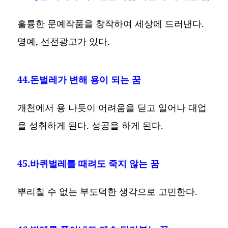
훌륭한 문예작품을 창작하여 세상에 드러낸다.
명예, 선전광고가 있다.
44.돈벌레가 변해 용이 되는 꿈
개천에서 용 나듯이 어려움을 딛고 일어나 대업
을 성취하게 된다. 성공을 하게 된다.
45.바퀴벌레를 때려도 죽지 않는 꿈
뿌리칠 수 없는 부도덕한 생각으로 고민한다.