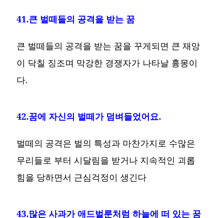
41.큰 벌떼들의 공격을 받는 꿈
큰 벌떼들의 공격을 받는 꿈을 꾸게되면 큰 재앙
이 닥칠 징조며 막강한 경쟁자가 나타날 흉몽이
다.
42.꿈에 자신의 벌떼가 덤벼들었어요.
벌떼의 공격은 벌의 특성과 마찬가지로 수많은
무리들로 부터 시달림을 받거나 지속적인 괴롭
힘을 당하면서 근심걱정이 생긴다
43.많은 사과가 애드벌룬처럼 하늘에 떠 있는 꿈