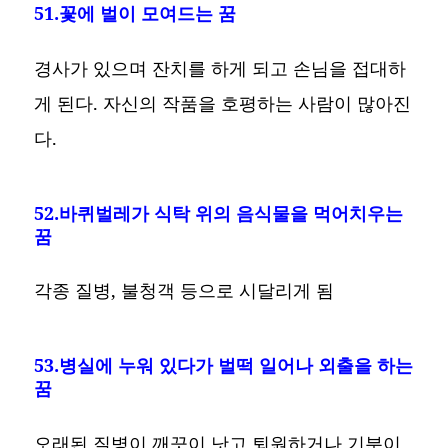
51.꽃에 벌이 모여드는 꿈
경사가 있으며 잔치를 하게 되고 손님을 접대하
게 된다. 자신의 작품을 호평하는 사람이 많아진
다.
52.바퀴벌레가 식탁 위의 음식물을 먹어치우는
꿈
각종 질병, 불청객 등으로 시달리게 됨
53.병실에 누워 있다가 벌떡 일어나 외출을 하는
꿈
오래된 질병이 깨끗이 낫고 퇴원하거나 기분이