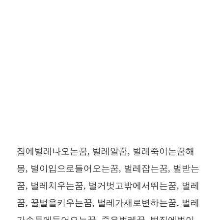
집에벌레나오는꿈, 벌레알꿈, 벌레죽이는꿈해
몽, 벌이입으로들어오는꿈, 벌레잡는꿈, 벌받는
꿈, 벌레치우는꿈, 벌거벗고밖에서뛰는꿈, 벌레
꿈, 꿀벌을키우는꿈, 벌레가새로변하는꿈, 벌레
가손등에들어오는꿈, 죽은벌레꿈, 벌집에벌이