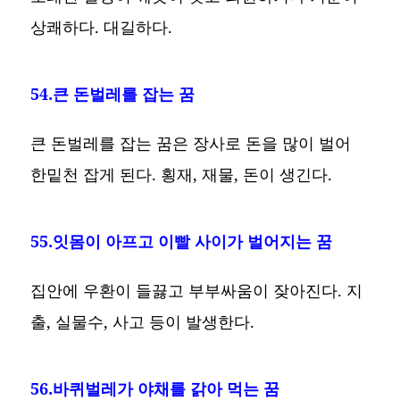
상쾌하다. 대길하다.
54.큰 돈벌레를 잡는 꿈
큰 돈벌레를 잡는 꿈은 장사로 돈을 많이 벌어
한밑천 잡게 된다. 횡재, 재물, 돈이 생긴다.
55.잇몸이 아프고 이빨 사이가 벌어지는 꿈
집안에 우환이 들끓고 부부싸움이 잦아진다. 지
출, 실물수, 사고 등이 발생한다.
56.바퀴벌레가 야채를 갉아 먹는 꿈