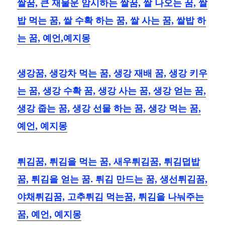
쌀꿈, 큰 재물운 암시하는 쌀꿈, 쌀 나오는 꿈, 쌀
밥 먹는 꿈, 쌀 수확 하는 꿈, 쌀 사는 꿈, 쌀밥 하
는 꿈, 예언,예지몽
생강꿈, 생강차 먹는 꿈, 생강 재배 꿈, 생강 키우
는 꿈, 생강 수확 꿈, 생강 사는 꿈, 생강 얻는 꿈,
생강 줍는 꿈, 생강 선물 하는 꿈, 생강 먹는 꿈,
예언, 예지몽
튀김꿈, 튀김을 먹는 꿈, 새우튀김꿈, 튀김덥밥
꿈, 튀김을 얻는 꿈. 튀김 만드는 꿈, 생선튀김꿈,
야채튀김꿈, 고추튀김 먹는꿈, 튀김을 나눠주는
꿈, 예언, 예지몽