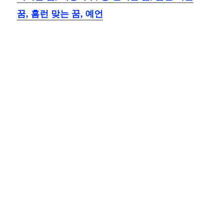
꿈, 홈런 맞는 꿈, 예언