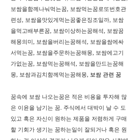
보쌈을함께나눠먹는꿈, 보쌈먹는꿈로또번호관
련성, 보쌈을맛있게먹는꿈좋은징조일까, 보쌈
을먹고배부른꿈, 보쌈이상하는꿈해석, 보쌈꿈
해몽의미, 보쌈을버리는꿈해석, 보쌈을쌈에싸
서먹는꿈, 보쌈을주문하는꿈해몽, 보쌈에고기
가없는꿈, 보쌈먹는꿈해석, 보쌈을만드는꿈해
몽, 보쌈과김치함께먹는꿈해몽,
보쌈 관련 꿈
꿈속에 보쌈 나오는꿈은 적은 비용을 투자해 많
은 이윤을 남기는 꿈. 주식에서 대박이 날 수 도
있고 혹은 자신이 원하는 제품을 저렴하게 구매
할 기회가 생기는 꿈하는일이 잘되거나 혹은 원