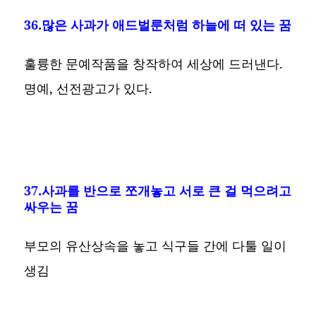
36.많은 사과가 애드벌룬처럼 하늘에 떠 있는 꿈
훌륭한 문예작품을 창작하여 세상에 드러낸다.
명예, 선전광고가 있다.
37.사과를 반으로 쪼개놓고 서로 큰 걸 먹으려고
싸우는 꿈
부모의 유산상속을 놓고 식구들 간에 다툴 일이
생김