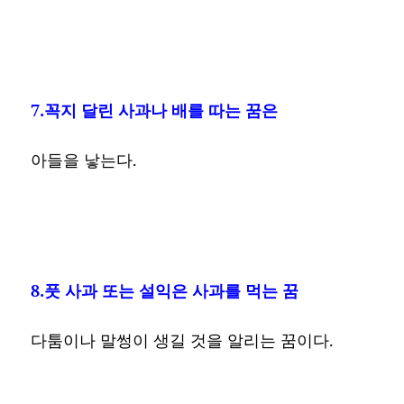
7.꼭지 달린 사과나 배를 따는 꿈은
아들을 낳는다.
8.풋 사과 또는 설익은 사과를 먹는 꿈
다툼이나 말썽이 생길 것을 알리는 꿈이다.