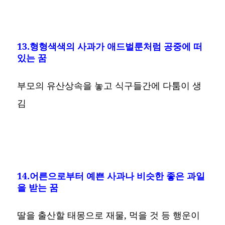
13.형형색색의 사과가 애드벌룬처럼 공중에 떠
있는 꿈
부모의 유산상속을 놓고 식구들간에 다툼이 생
김
14.어른으로부터 예쁜 사과나 비슷한 좋은 과일
을 받는 꿈
딸을 출산할 태몽으로 재물, 먹을 것 등 행운이