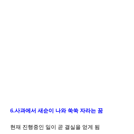
6.사과에서 새순이 나와 쑥쑥 자라는 꿈
현재 진행중인 일이 곧 결실을 얻게 됨