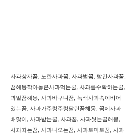
사과상자꿈, 노란사과꿈, 사과벌꿈, 빨간사과꿈,
꿈해몽깍아놓은사과먹는꿈, 사과를수확하는꿈,
과일꿈해몽, 사과바구니꿈, 녹색사과속이비어
있는꿈, 사과가주렁주렁달린꿈해몽, 꿈에사과
배많이, 사과받는꿈, 사과꿈, 사과씻는꿈해몽,
사과따는꿈, 사과나오는꿈, 사과토마토꿈, 사과