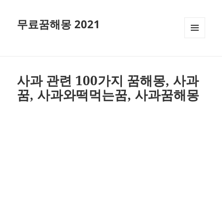
무료꿈해몽 2021
메뉴와
위젯
사과 관련 100가지 꿈해몽, 사과
꿈, 사과와떡먹는꿈, 사과꿈해몽