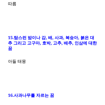
따름
15.탐스런 밤이나 감, 배, 사과, 복숭아, 붉은 대
추 그리고 고구마, 호박, 고추, 배추, 인삼에 대한
꿈
아들 태몽
16.사과나무를 자르는 꿈