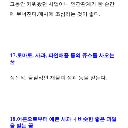
그동안 키워왔던 사업이나 인간관계가 한 순간
에 무너진다.매사에 조심하는 것이 좋다.
17.토마토, 사과, 파인애플 등의 쥬스를 사오는
꿈
정신적, 물질적인 재물과 성과 등을 얻는다.
18.어른으로부터 예쁜 사과나 비슷한 좋은 과일
을 받는 꿈