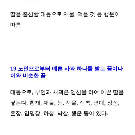
딸을 출산할 태몽으로 재물, 먹을 것 등 행운이
따름
19.노인으로부터 예쁜 사과 하나를 받는 꿈이나
이와 비슷한 꿈
태몽으로, 부인과 새댁은 임신을 하여 예쁜 딸을
낳는다. 횡재, 재물, 돈, 선물, 식복, 명예, 상장,
훈장, 임명장, 하청, 낙찰, 행운 등이 있다.