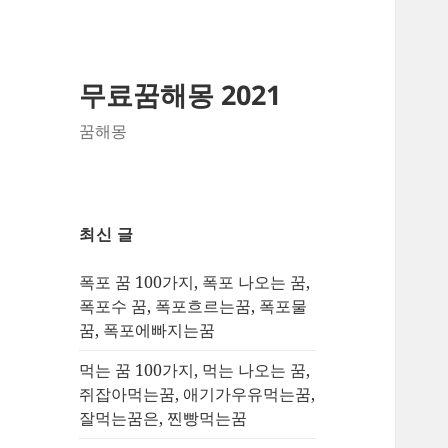
무료꿈해몽 2021
꿈해몽
최신 글
폭포 꿈 100가지, 폭포 나오는 꿈,
폭포수 꿈, 폭포흐르는꿈, 폭포물
꿈, 폭포에빠지는꿈
먹는 꿈 100가지, 먹는 나오는 꿈,
쥐잡아먹는꿈, 애기가우유먹는꿈,
잘먹는꿈은, 찐빵먹는꿈