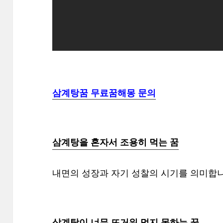
삼계탕꿈 무료꿈해몽 문의
삼계탕을 혼자서 조용히 먹는 꿈
내면의 성장과 자기 성찰의 시기를 의미합니
삼계탕이 너무 뜨거워 먹지 못하는 꿈