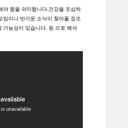
피해야 함을 의미합니다.건강을 조심하
 모임이나 반가운 소식이 찾아올 징조
 가능성이 있습니다. 등 으로 해석