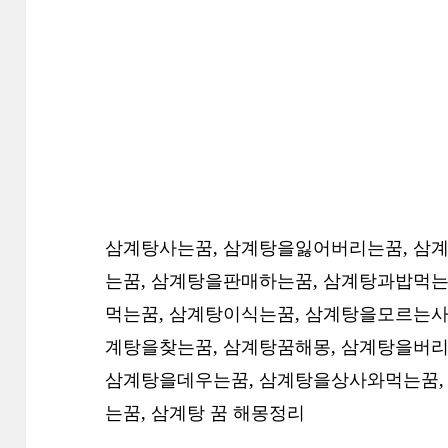
삼계탕사는꿈, 삼계탕을잃어버리는꿈, 삼
는꿈, 삼계탕을판매하는꿈, 삼계탕과밥먹는
먹는꿈, 삼계탕이식는꿈, 삼계탕을모르는사
계탕을찾는꿈, 삼계탕꿈해몽, 삼계탕을버리
삼계탕을데우는꿈, 삼계탕을상사와먹는꿈,
는꿈,
삼계탕 꿈 해몽정리