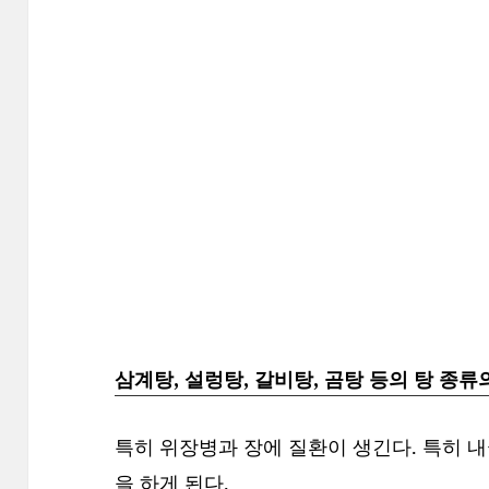
삼계탕, 설렁탕, 갈비탕, 곰탕 등의 탕 종류
특히 위장병과 장에 질환이 생긴다. 특히 
을 하게 된다.