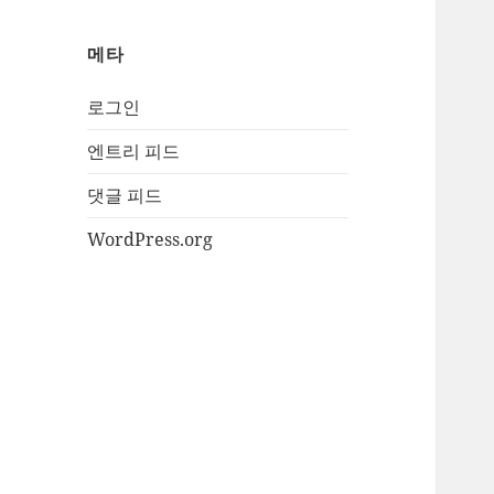
메타
로그인
엔트리 피드
댓글 피드
WordPress.org