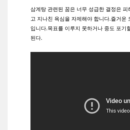
삼계탕 관련된 꿈은 너무 성급한 결정은 
고 지나친 욕심을 자제해야 합니다.즐거운
입니다.목표를 이루지 못하거나 중도 포기할
된다.