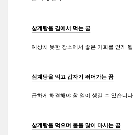
삼계탕을 길에서 먹는 꿈
예상치 못한 장소에서 좋은 기회를 얻게 될
삼계탕을 먹고 갑자기 뛰어가는 꿈
급하게 해결해야 할 일이 생길 수 있습니다.
삼계탕을 먹으며 물을 많이 마시는 꿈