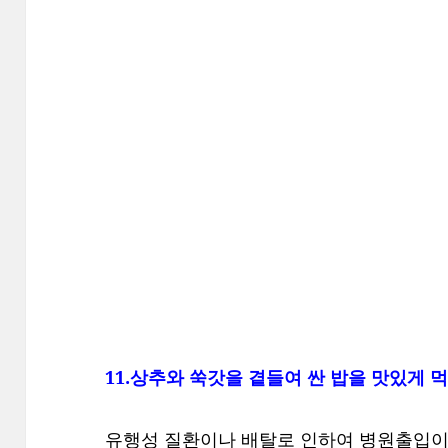
11.상추와 쑥갓을 곁들여 싼 밥을 맛있게 
유행성 질환이나 배탈로 인하여 병원출입이