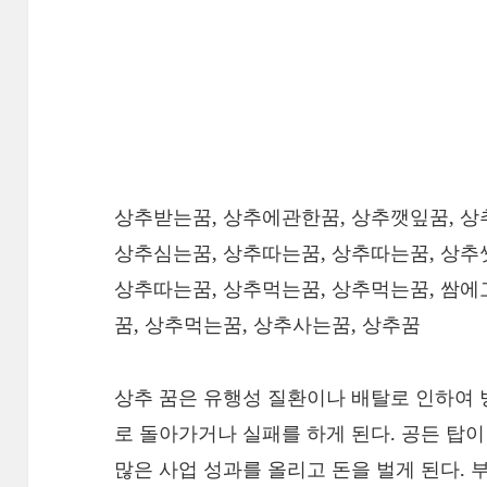
상추받는꿈, 상추에관한꿈, 상추깻잎꿈, 상
상추심는꿈, 상추따는꿈, 상추따는꿈, 상추
상추따는꿈, 상추먹는꿈, 상추먹는꿈, 쌈
꿈, 상추먹는꿈, 상추사는꿈, 상추꿈
상추 꿈은 유행성 질환이나 배탈로 인하여 
로 돌아가거나 실패를 하게 된다. 공든 탑이
많은 사업 성과를 올리고 돈을 벌게 된다. 