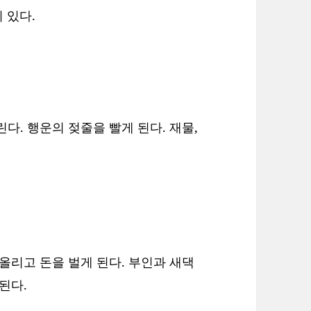
이 있다.
다. 행운의 젖줄을 빨게 된다. 재물,
올리고 돈을 벌게 된다. 부인과 새댁
된다.