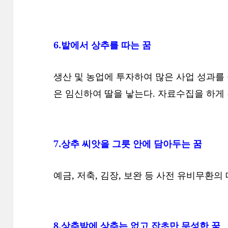
6.밭에서 상추를 따는 꿈
생산 및 농업에 투자하여 많은 사업 성과를 
은 임신하여 딸을 낳는다. 자료수집을 하게 
7.상추 씨앗을 그릇 안에 담아두는 꿈
예금, 저축, 김장, 보완 등 사전 유비무환의
8.상추밭에 상추는 없고 잡초만 무성한 꿈