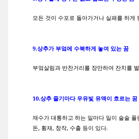
모든 것이 수포로 돌아가거나 실패를 하게 된
9.상추가 부엌에 수북하게 놓여 있는 꿈
부엌살림과 반찬거리를 장만하여 잔치를 벌
10.상추 줄기마다 우유빛 유액이 흐르는 꿈
재수가 대통하고 하는 일마다 일이 술술 풀린
돈, 횡재, 창작, 수출 등이 있다.