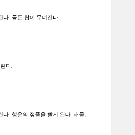
다. 공든 탑이 무너진다.
린다.
다. 행운의 젖줄을 빨게 된다. 재물,