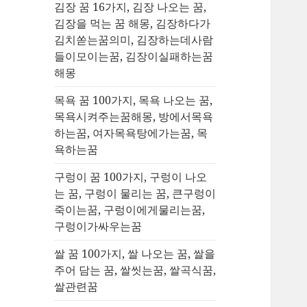
김장 꿈 16가지, 김장 나오는 꿈,
김장을 먹는 꿈 해몽, 김장하다가
김치쏟는꿈의미, 김장하는데사람
들이모이는꿈, 김장이실패하는꿈
해몽
목욕 꿈 100가지, 목욕 나오는 꿈,
목욕시켜주는꿈해몽, 방에서목욕
하는꿈, 여자목욕탕에가는꿈, 목
욕하는꿈
구렁이 꿈 100가지, 구렁이 나오
는 꿈, 구렁이 물리는 꿈, 큰구렁이
죽이는꿈, 구렁이에게물리는꿈,
구렁이가싸우는꿈
쌀 꿈 100가지, 쌀 나오는 꿈, 쌀을
주어 담는 꿈, 쌀씻는꿈, 쌀곡식꿈,
쌀관련꿈