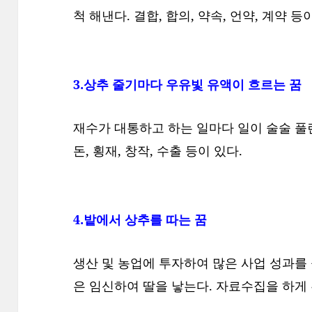
척 해낸다. 결합, 합의, 약속, 언약, 계약 등
3.상추 줄기마다 우유빛 유액이 흐르는 꿈
재수가 대통하고 하는 일마다 일이 술술 풀린
돈, 횡재, 창작, 수출 등이 있다.
4.밭에서 상추를 따는 꿈
생산 및 농업에 투자하여 많은 사업 성과를 
은 임신하여 딸을 낳는다. 자료수집을 하게 