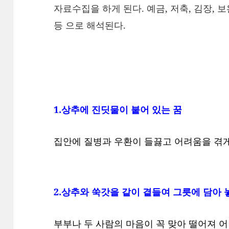
자료수집을 하게 된다. 예금, 저축, 김장, 
등 으로 해석된다.
1.상추에 진딧물이 붙어 있는 꿈
집안에 질병과 우환이 들끓고 어려움을 겪게
2.상추와 쑥갓을 같이 곁들여 그릇에 담아 
부부나 두 사람의 마음이 꼭 맞아 떨어져 