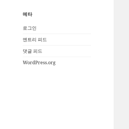
메타
로그인
엔트리 피드
댓글 피드
WordPress.org