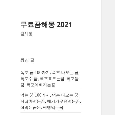
무료꿈해몽 2021
꿈해몽
최신 글
폭포 꿈 100가지, 폭포 나오는 꿈,
폭포수 꿈, 폭포흐르는꿈, 폭포물
꿈, 폭포에빠지는꿈
먹는 꿈 100가지, 먹는 나오는 꿈,
쥐잡아먹는꿈, 애기가우유먹는꿈,
잘먹는꿈은, 찐빵먹는꿈