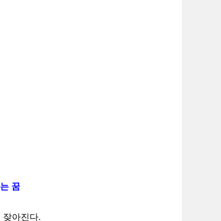
먹는 꿈
 잦아진다.