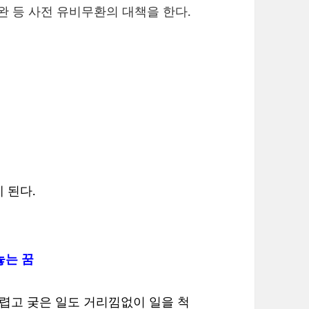
보완 등 사전 유비무환의 대책을 한다.
 된다.
놓는 꿈
어렵고 궂은 일도 거리낌없이 일을 척