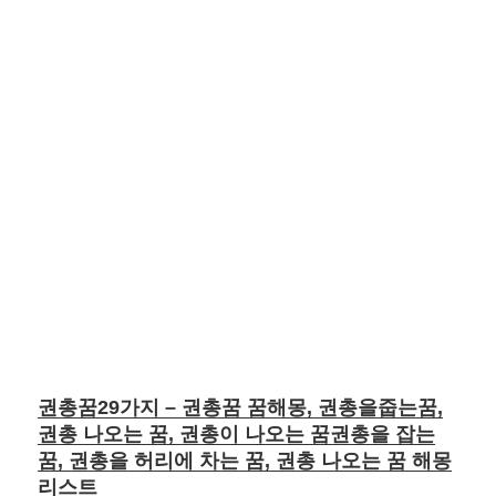
권총꿈29가지 – 권총꿈 꿈해몽, 권총을줍는꿈,
권총 나오는 꿈, 권총이 나오는 꿈권총을 잡는
꿈, 권총을 허리에 차는 꿈, 권총 나오는 꿈 해몽
리스트