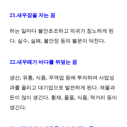
21.새우잠을 자는 꿈
하는 일마다 불안초조하고 악귀가 침노하게 된
다. 실수, 실패, 불안정 등의 불운이 닥친다.
22.새우떼가 바다를 뒤덮는 꿈
생산, 유통, 식품, 무역업 등에 투자하여 사업성
과를 올리고 대기업으로 발전하게 된다. 재물과
돈이 많이 생긴다. 횡재, 물품, 식품, 먹거리 등이
생긴다.