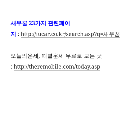
새우꿈
23가지 관련페이
지
:
http://iucar.co.kr/search.asp?q=새우꿈
오늘의운세, 띠별운세 무료로 보는 곳
:
http://theremobile.com/today.asp