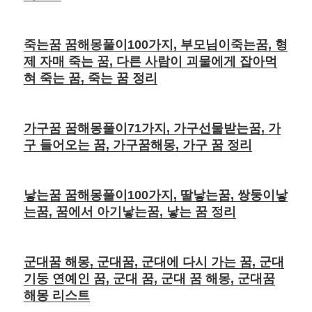
죽는꿈 꿈해몽풀이100가지, 부모님이죽는꿈, 형
제 자매 죽는 꿈, 다른 사람이 괴물에게 잡아먹
혀 죽는 꿈, 죽는 꿈 정리
가구꿈 꿈해몽풀이71가지, 가구선물받는꿈, 가
구 들어오는 꿈, 가구꿈해몽, 가구 꿈 정리
낳는꿈 꿈해몽풀이100가지, 딸낳는꿈, 쌍둥이낳
는꿈, 꿈에서 아기낳는꿈, 낳는 꿈 정리
군대꿈 해몽, 군대꿈, 군대에 다시 가는 꿈, 군대
기둥 연예인 꿈, 군대 꿈, 군대 꿈 해몽, 군대꿈
해몽 리스트