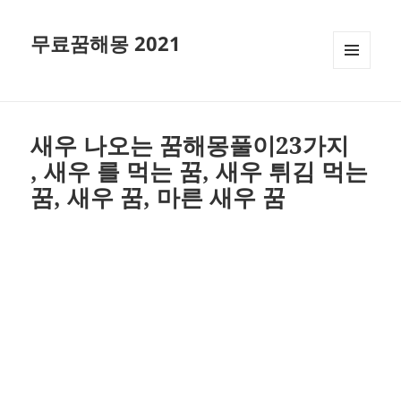
무료꿈해몽 2021
메뉴와
위젯
새우 나오는 꿈해몽풀이23가지
, 새우 를 먹는 꿈, 새우 튀김 먹는
꿈, 새우 꿈, 마른 새우 꿈