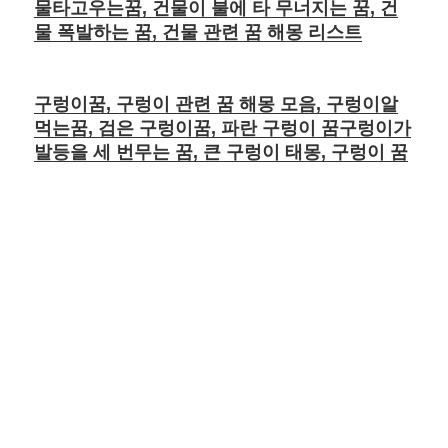
물타고우는꿈, 건물이 불에 타 무너지는 꿈, 건
물 폭발하는 꿈, 건물 관련 꿈 해몽 리스트
구렁이꿈, 구렁이 관련 꿈 해몽 모음, 구렁이알
먹는꿈, 검은 구렁이꿈, 파란 구렁이 꿈구렁이가
발등을 세 번무는 꿈, 큰 구렁이 태몽, 구렁이 꿈