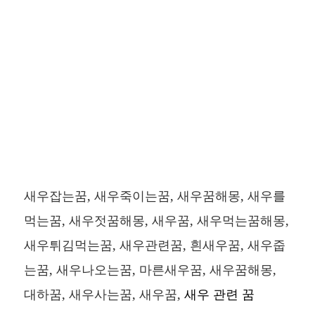
새우잡는꿈, 새우죽이는꿈, 새우꿈해몽, 새우를
먹는꿈, 새우젓꿈해몽, 새우꿈, 새우먹는꿈해몽,
새우튀김먹는꿈, 새우관련꿈, 흰새우꿈, 새우줍
는꿈, 새우나오는꿈, 마른새우꿈, 새우꿈해몽,
대하꿈, 새우사는꿈, 새우꿈,
새우 관련 꿈