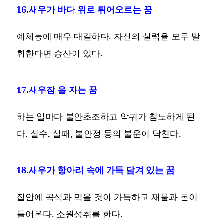
16.새우가 바다 위로 튀어오르는 꿈
예체능에 매우 대길하다. 자신의 실력을 모두 발
휘한다면 승산이 있다.
17.새우잠 을 자는 꿈
하는 일마다 불안초조하고 악귀가 침노하게 된
다. 실수, 실패, 불안정 등의 불운이 닥친다.
18.새우가 항아리 속에 가득 담겨 있는 꿈
집안에 곡식과 먹을 것이 가득하고 재물과 돈이
들어온다. 소원성취를 한다.