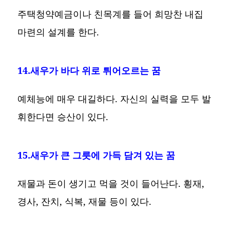
주택청약예금이나 친목계를 들어 희망찬 내집
마련의 설계를 한다.
14.새우가 바다 위로 튀어오르는 꿈
예체능에 매우 대길하다. 자신의 실력을 모두 발
휘한다면 승산이 있다.
15.새우가 큰 그릇에 가득 담겨 있는 꿈
재물과 돈이 생기고 먹을 것이 들어난다. 횡재,
경사, 잔치, 식복, 재물 등이 있다.