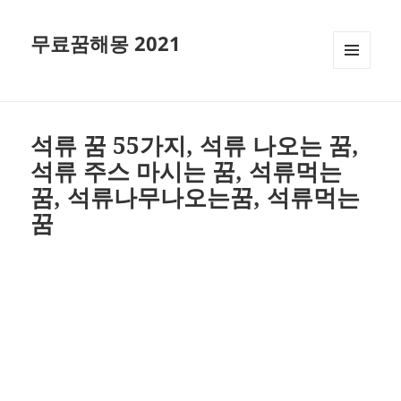
무료꿈해몽 2021
메뉴와
위젯
석류 꿈 55가지, 석류 나오는 꿈,
석류 주스 마시는 꿈, 석류먹는
꿈, 석류나무나오는꿈, 석류먹는
꿈