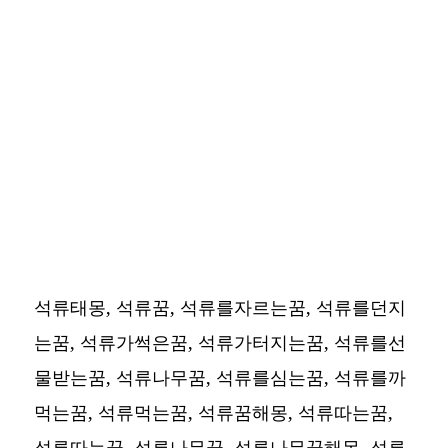
석류태몽, 석류꿈, 석류를자르는꿈, 석류를던지
는꿈, 석류가썩은꿈, 석류가터지는꿈, 석류를선
물받는꿈, 석류나무꿈, 석류를심는꿈, 석류를까
먹는꿈, 석류먹는꿈, 석류꿈해몽, 석류따는꿈,
석류따는꿈, 석류나무꿈, 석류나무꿈해몽, 석류