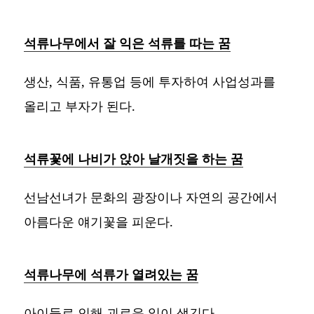
석류나무에서 잘 익은 석류를 따는 꿈
생산, 식품, 유통업 등에 투자하여 사업성과를
올리고 부자가 된다.
석류꽃에 나비가 앉아 날개짓을 하는 꿈
선남선녀가 문화의 광장이나 자연의 공간에서
아름다운 얘기꽃을 피운다.
석류나무에 석류가 열려있는 꿈
아이들로 인해 괴로운 일이 생긴다.