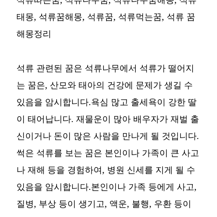
태몽, 석류꿈해몽, 석류꿈, 석류먹는꿈,
석류 꿈
해몽정리
석류 관련된 꿈은 석류나무에서 석류가 떨어지
는 꿈은, 산모와 태아의 건강에 문제가 생길 수
있음을 암시합니다.욕심 많고 출세욕이 강한 딸
이 태어납니다. 재물운이 많아 배우자가 재벌 출
신이거나 돈이 많은 사람을 만나게 될 것입니다.
썩은 석류를 보는 꿈은 본인이나 가족이 큰 사고
나 재해 등을 경험하여, 병원 신세를 지게 될 수
있음을 암시합니다.본인이나 가족 등에게 사고,
질병, 부상 등이 생기고, 액운, 불행, 우환 등이