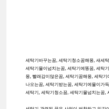
세탁기바꾸는꿈, 세탁기청소꿈해몽, 새세
세탁기물이넘치는꿈, 세탁기에똥꿈, 세탁기
몽, 빨래감이많은꿈, 세탁기꿈해몽, 세탁
나오는꿈, 세탁기받는꿈, 세탁기에물이가득
세탁기, 세탁기청소꿈, 세탁기물넘치는꿈,
세탁기 관련된 꿈은 사업이 번창하고 일감