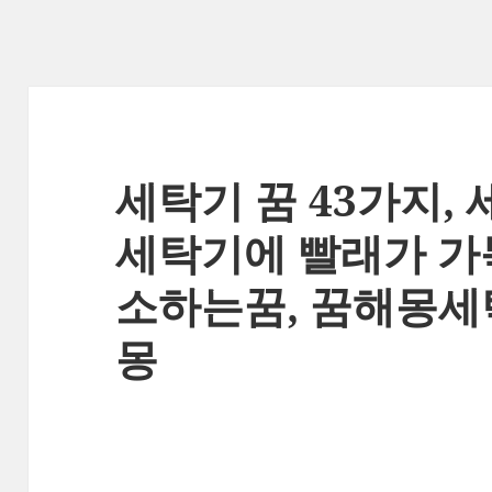
세탁기 꿈 43가지, 
세탁기에 빨래가 가
소하는꿈, 꿈해몽세
몽