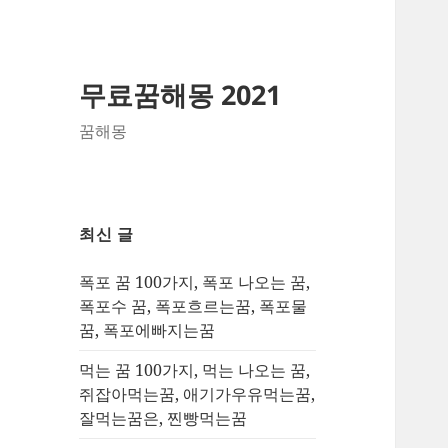
무료꿈해몽 2021
꿈해몽
최신 글
폭포 꿈 100가지, 폭포 나오는 꿈,
폭포수 꿈, 폭포흐르는꿈, 폭포물
꿈, 폭포에빠지는꿈
먹는 꿈 100가지, 먹는 나오는 꿈,
쥐잡아먹는꿈, 애기가우유먹는꿈,
잘먹는꿈은, 찐빵먹는꿈