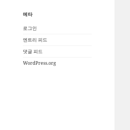
메타
로그인
엔트리 피드
댓글 피드
WordPress.org