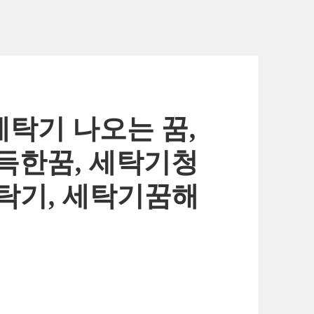
세탁기 나오는 꿈,
득한꿈, 세탁기청
탁기, 세탁기꿈해