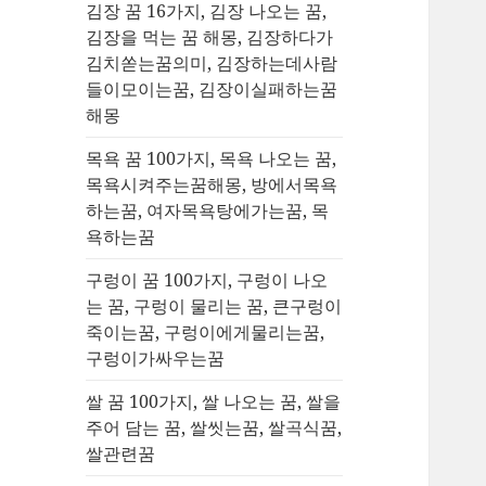
김장 꿈 16가지, 김장 나오는 꿈,
김장을 먹는 꿈 해몽, 김장하다가
김치쏟는꿈의미, 김장하는데사람
들이모이는꿈, 김장이실패하는꿈
해몽
목욕 꿈 100가지, 목욕 나오는 꿈,
목욕시켜주는꿈해몽, 방에서목욕
하는꿈, 여자목욕탕에가는꿈, 목
욕하는꿈
구렁이 꿈 100가지, 구렁이 나오
는 꿈, 구렁이 물리는 꿈, 큰구렁이
죽이는꿈, 구렁이에게물리는꿈,
구렁이가싸우는꿈
쌀 꿈 100가지, 쌀 나오는 꿈, 쌀을
주어 담는 꿈, 쌀씻는꿈, 쌀곡식꿈,
쌀관련꿈