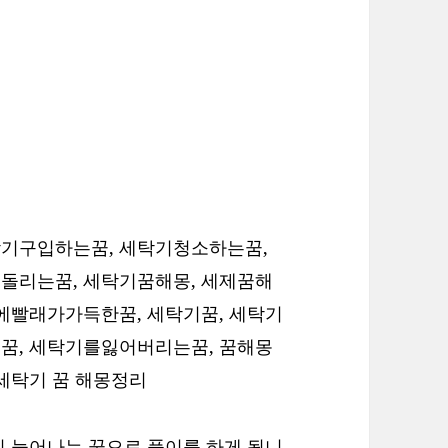
탁기구입하는꿈, 세탁기청소하는꿈,
돌리는꿈, 세탁기꿈해몽, 세제꿈해
기에빨래가가득한꿈, 세탁기꿈, 세탁기
꿈, 세탁기를잃어버리는꿈, 꿈해몽
세탁기 꿈 해몽정리
이 늘어나는 꿈으로 풀이를 하게 됩니