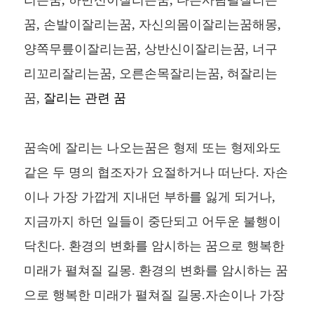
꿈, 손발이잘리는꿈, 자신의몸이잘리는꿈해몽,
양쪽무릎이잘리는꿈, 상반신이잘리는꿈, 너구
리꼬리잘리는꿈, 오른손목잘리는꿈, 혀잘리는
꿈,
잘리는 관련 꿈
꿈속에 잘리는 나오는꿈은 형제 또는 형제와도
같은 두 명의 협조자가 요절하거나 떠난다. 자손
이나 가장 가깝게 지내던 부하를 잃게 되거나,
지금까지 하던 일들이 중단되고 어두운 불행이
닥친다. 환경의 변화를 암시하는 꿈으로 행복한
미래가 펼쳐질 길몽. 환경의 변화를 암시하는 꿈
으로 행복한 미래가 펼쳐질 길몽.자손이나 가장