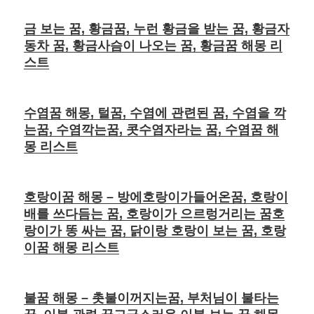
금 보는 꿈, 황금꿈, 누런 황금을 받는 꿈, 황금자
동차 꿈, 황금사슴이 나오는 꿈, 황금꿈 해몽 리
스트
수염꿈 해몽, 털꿈, 수염에 관련된 꿈, 수염을 깍
는꿈, 수염깍는꿈, 콧수염자라는 꿈, 수염꿈 해
몽 리스트
호랑이꿈 해몽 – 방에호랑이가들어온꿈, 호랑이
배를 쓰다듬는 꿈, 호랑이가 으르렁거리는 꿈호
랑이가 똥 싸는 꿈, 닭이랑 호랑이 보는 꿈, 호랑
이꿈 해몽 리스트
불꿈 해몽 – 촛불이꺼지는꿈, 부처님이 불타는