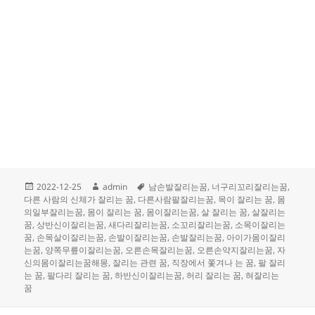
작
글
태
2022-12-25
admin
남손발잘리는꿈
,
너구리꼬리잘리는꿈
,
성
쓴
그
다른 사람의 신체가 잘리는 꿈
,
다른사람팔잘리는꿈
,
목이 잘리는 꿈
,
몸
일
이
의일부잘리는꿈
,
몸이 잘리는 꿈
,
몸이잘리는꿈
,
살 잘리는 꿈
,
살잘리는
자
꿈
,
상반신이잘리는꿈
,
새다리잘리는꿈
,
소꼬리잘리는꿈
,
소목이잘리는
꿈
,
손목살이잘리는꿈
,
손발이잘리는꿈
,
손발잘리는꿈
,
아이가몸이잘리
는꿈
,
양쪽무릎이잘리는꿈
,
오른손목잘리는꿈
,
오른손약지잘리는꿈
,
자
신의몸이잘리는꿈해몽
,
잘리는 관련 꿈
,
직장에서 쫓겨나 는 꿈
,
팔 잘리
는 꿈
,
팔다리 잘리는 꿈
,
하반신이잘리는꿈
,
허리 잘리는 꿈
,
혀잘리는
꿈