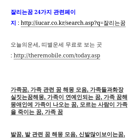
잘리는꿈
24가지 관련페이
지
:
http://iucar.co.kr/search.asp?q=잘리는꿈
오늘의운세, 띠별운세 무료로 보는 곳
:
http://theremobile.com/today.asp
가족꿈, 가족 관련 꿈 해몽 모음, 가족들과화장
실짓는꿈해몽, 가족이 연예인되는 꿈, 가족 꿈해
몽애인에 가족이 나오는 꿈, 모르는 사람이 가족
을 죽이는 꿈, 가족 꿈
발꿈, 발 관련 꿈 해몽 모음, 신발많이보이는꿈,