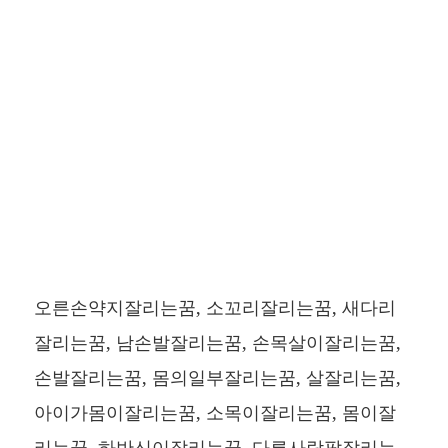
오른손약지잘리는꿈, 소꼬리잘리는꿈, 새다리
잘리는꿈, 남손발잘리는꿈, 손목살이잘리는꿈,
손발잘리는꿈, 몸의일부잘리는꿈, 살잘리는꿈,
아이가몸이잘리는꿈, 소목이잘리는꿈, 몸이잘
리는꿈, 하반신이잘리는꿈, 다른사람팔잘리는