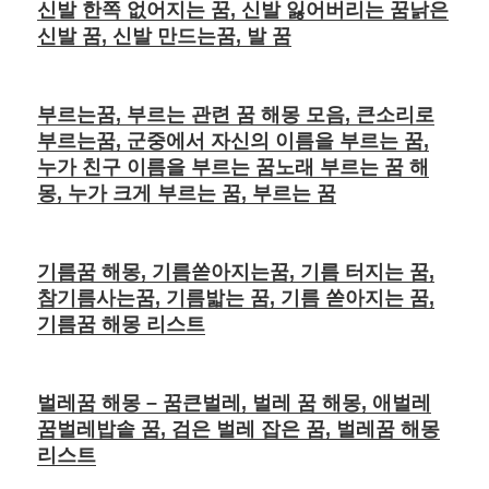
신발 한쪽 없어지는 꿈, 신발 잃어버리는 꿈낡은
신발 꿈, 신발 만드는꿈, 발 꿈
부르는꿈, 부르는 관련 꿈 해몽 모음, 큰소리로
부르는꿈, 군중에서 자신의 이름을 부르는 꿈,
누가 친구 이름을 부르는 꿈노래 부르는 꿈 해
몽, 누가 크게 부르는 꿈, 부르는 꿈
기름꿈 해몽, 기름쏟아지는꿈, 기름 터지는 꿈,
참기름사는꿈, 기름밟는 꿈, 기름 쏟아지는 꿈,
기름꿈 해몽 리스트
벌레꿈 해몽 – 꿈큰벌레, 벌레 꿈 해몽, 애벌레
꿈벌레밥솥 꿈, 검은 벌레 잡은 꿈, 벌레꿈 해몽
리스트