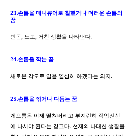
23.손톱을 매니큐어로 칠했거나 더러운 손톱의
꿈
빈곤, 노고, 거친 생활을 나타낸다.
24.손톱을 깍는 꿈
새로운 각오로 일을 열심히 하겠다는 의지.
25.손톱을 깎거나 다듬는 꿈
게으름은 이제 떨쳐버리고 부지런히 작업전선
에 나서야 된다는 경고다. 현재의 나태한 생활을