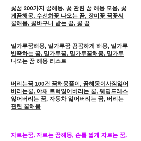
꽃꿈 200가지 꿈해몽, 꽃 관련 꿈 해몽 모음, 꽃
게꿈해몽, 수선화꽃 나오는 꿈, 장미꽃 꿈꽃씨
꿈해몽, 꽃바구니 받는 꿈, 꽃 꿈
밀가루꿈해몽, 밀가루꿈 꼼꼼하게 해몽, 밀가루
반죽하는 꿈, 밀가루꿈, 밀가루꿈해몽, 밀가루
나오는 꿈 해몽 리스트
버리는꿈 100건 꿈해몽풀이, 꿈해몽이사짐잃어
버리는꿈, 야채 트럭잃어버리는 꿈, 웨딩드레스
잃어버리는 꿈, 자동차 잃어버리는 꿈, 버리는
관련 꿈해몽
자르는꿈, 자르는 꿈해몽, 손톱 짧게 자르는 꿈,