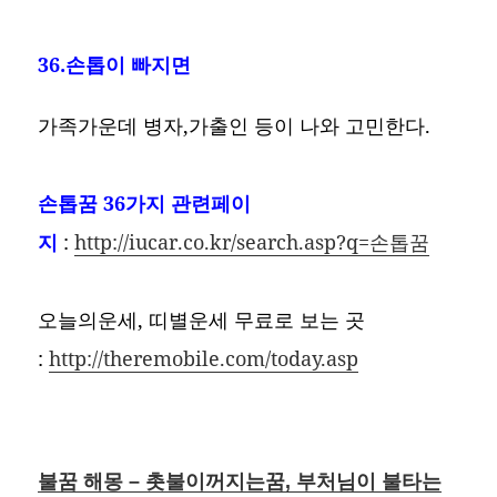
36.손톱이 빠지면
가족가운데 병자,가출인 등이 나와 고민한다.
손톱꿈
36가지 관련페이
지
:
http://iucar.co.kr/search.asp?q=손톱꿈
오늘의운세, 띠별운세 무료로 보는 곳
:
http://theremobile.com/today.asp
불꿈 해몽 – 촛불이꺼지는꿈, 부처님이 불타는