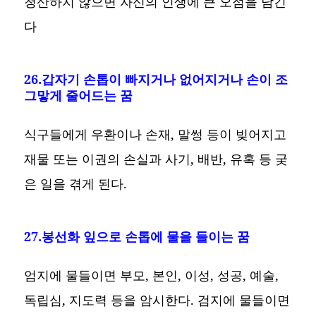
청산하지 않으면 자신의 인생에 큰 오점을 남긴
다
26.갑자기 손톱이 빠지거나 없어지거나 손이 조
그맣게 줄어드는 꿈
식구들에게 우환이나 손재, 말썽 등이 빚어지고
재물 또는 이권의 손실과 사기, 배반, 유혹 등 궂
은 일을 겪게 된다.
27.봉선화 잎으로 손톱에 물을 들이는 꿈
엄지에 물들이면 부모, 본인, 이성, 성공, 예술,
독립심, 지도력 등을 암시한다. 검지에 물들이면