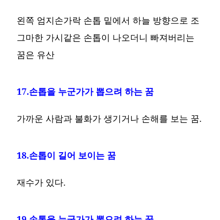
왼쪽 엄지손가락 손톱 밑에서 하늘 방향으로 조
그마한 가시같은 손톱이 나오더니 빠져버리는
꿈은 유산
17.손톱을 누군가가 뽑으려 하는 꿈
가까운 사람과 불화가 생기거나 손해를 보는 꿈.
18.손톱이 길어 보이는 꿈
재수가 있다.
19.손톱을 누군가가 뽑으려 하는 꿈