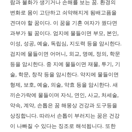
람과 불화가 생기거나 손해를 보는 꿈. 환경의
변화로 몸이 고단하고 쇠약해지게 됨배고픔을
견뎌야 할 꿈이다. 이 꿈을 기혼 여자가 꿨다면
과부가 될 꿈이다. 엄지에 물들이면 부모, 본인,
이성, 성공, 예술, 독립심, 지도력 등을 암시한다.
검지에 물들이면 어머니, 외교, 명예, 정의, 학문
등을 암시한다. 중 지에 물들이면 재물, 투기, 기
술, 학문, 창작 등을 암시한다. 약지에 물들이면
형제, 보호, 예술, 의술, 약효 등을 암시한다. 새
끼손가락에 물들이며 자식, 연인, 사교, 처세술,
약속, 계약, 손톱은 꿈 해몽상 건강과 도구등을
상징합니다. 따라서 손톱이 부러지는 꿈은 건강
이 나빠질 수 있다는 징조로 해석됩니다. 또한