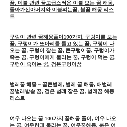
꿈, 이불 관련 꿈고급스러운 이불 보는 꿈 해몽,
돌아가신아버지와 이불펴는꿈, 불꿈 해몽 리스
트
구렁이 관련 꿈해몽풀이100가지, 구렁이를 보는
꿈, 구렁이가 또아리를 틀고 있는 꿈, 구렁이 나
오는 꿈, 구렁이 잡는 꿈, 큰구렁이꿈, 구렁이가
죽는 꿈, 구렁이에게 물리는 꿈, 구렁이 먹는 꿈,
구렁이 죽이는 꿈, 검은구렁이꿈
벌레꿈 해몽 – 꿈큰벌레, 벌레 꿈 해몽, 애벌레
꿈벌레밥솥 꿈, 검은 벌레 잡은 꿈, 벌레꿈 해몽
리스트
여우 나오는 꿈 100가지 꿈해몽 풀이, 여우 나오
는 꿈, 여우한테 물리는 꿈, 여우꿈해몽, 붉은 여