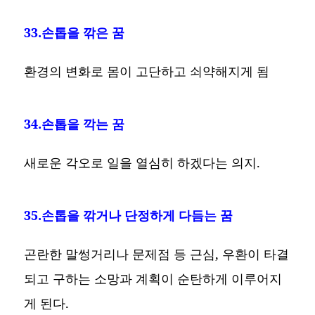
33.손톱을 깎은 꿈
환경의 변화로 몸이 고단하고 쇠약해지게 됨
34.손톱을 깍는 꿈
새로운 각오로 일을 열심히 하겠다는 의지.
35.손톱을 깎거나 단정하게 다듬는 꿈
곤란한 말썽거리나 문제점 등 근심, 우환이 타결
되고 구하는 소망과 계획이 순탄하게 이루어지
게 된다.