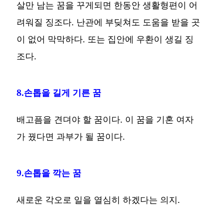
살만 남는 꿈을 꾸게되면 한동안 생활형편이 어
려워질 징조다. 난관에 부딪쳐도 도움을 받을 곳
이 없어 막막하다. 또는 집안에 우환이 생길 징
조다.
8.손톱을 길게 기른 꿈
배고픔을 견뎌야 할 꿈이다. 이 꿈을 기혼 여자
가 꿨다면 과부가 될 꿈이다.
9.손톱을 깍는 꿈
새로운 각오로 일을 열심히 하겠다는 의지.