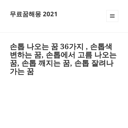
무료꿈해몽 2021
메뉴와
위젯
손톱 나오는 꿈 36가지 , 손톱색
변하는 꿈, 손톱에서 고름 나오는
꿈, 손톱 깨지는 꿈, 손톱 잘려나
가는 꿈