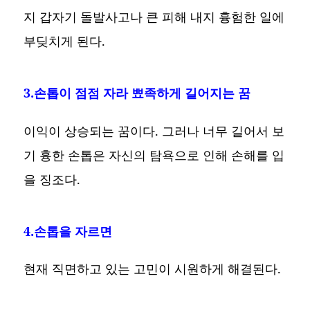
지 갑자기 돌발사고나 큰 피해 내지 흉험한 일에
부딪치게 된다.
3.손톱이 점점 자라 뾰족하게 길어지는 꿈
이익이 상승되는 꿈이다. 그러나 너무 길어서 보
기 흉한 손톱은 자신의 탐욕으로 인해 손해를 입
을 징조다.
4.손톱을 자르면
현재 직면하고 있는 고민이 시원하게 해결된다.