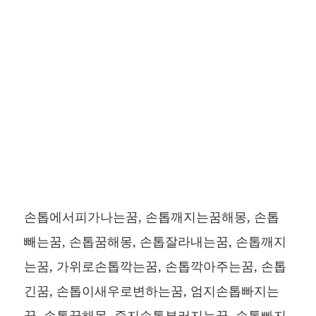
손톱에서피가나는꿈, 손톱깨지는꿈해몽, 손톱
빼는꿈, 손톱꿈해몽, 손톱잘라내는꿈, 손톱깨지
는꿈, 가위로손톱깍는꿈, 손톱깍아주는꿈, 손톱
긴꿈, 손톱이새우로변하는꿈, 엄지손톱빠지는
꿈, 손톱꿈해몽, 중지손톱부러지는꿈, 손톱빠지