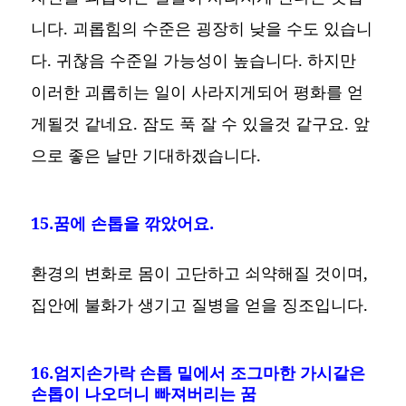
니다. 괴롭힘의 수준은 굉장히 낮을 수도 있습니
다. 귀찮음 수준일 가능성이 높습니다. 하지만
이러한 괴롭히는 일이 사라지게되어 평화를 얻
게될것 같네요. 잠도 푹 잘 수 있을것 같구요. 앞
으로 좋은 날만 기대하겠습니다.
15.꿈에 손톱을 깎았어요.
환경의 변화로 몸이 고단하고 쇠약해질 것이며,
집안에 불화가 생기고 질병을 얻을 징조입니다.
16.엄지손가락 손톱 밑에서 조그마한 가시같은
손톱이 나오더니 빠져버리는 꿈