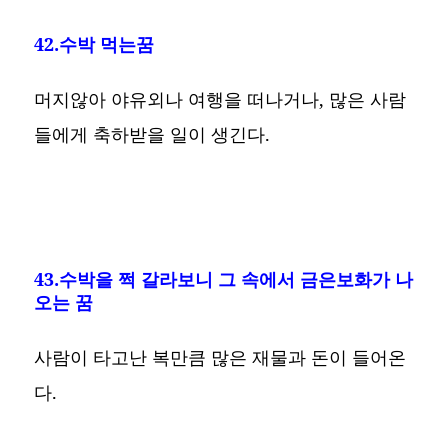
42.수박 먹는꿈
머지않아 야유외나 여행을 떠나거나, 많은 사람
들에게 축하받을 일이 생긴다.
43.수박을 쩍 갈라보니 그 속에서 금은보화가 나
오는 꿈
사람이 타고난 복만큼 많은 재물과 돈이 들어온
다.