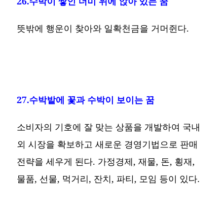
26.수박이 쌓인 더미 위에 앉아 있는 꿈
뜻밖에 행운이 찾아와 일확천금을 거머쥔다.
27.수박밭에 꽃과 수박이 보이는 꿈
소비자의 기호에 잘 맞는 상품을 개발하여 국내
외 시장을 확보하고 새로운 경영기법으로 판매
전략을 세우게 된다. 가정경제, 재물, 돈, 횡재,
물품, 선물, 먹거리, 잔치, 파티, 모임 등이 있다.