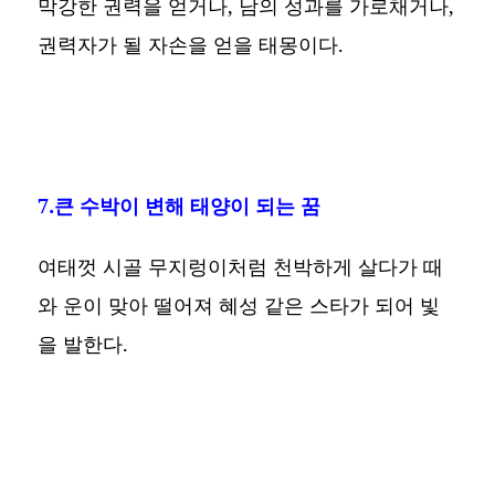
막강한 권력을 얻거나, 남의 성과를 가로채거나,
권력자가 될 자손을 얻을 태몽이다.
7.큰 수박이 변해 태양이 되는 꿈
여태껏 시골 무지렁이처럼 천박하게 살다가 때
와 운이 맞아 떨어져 혜성 같은 스타가 되어 빛
을 발한다.