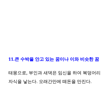
11.큰 수박을 안고 있는 꿈이나 이와 비슷한 꿈
태몽으로, 부인과 새댁은 임신을 하여 복덩어리
자식을 낳는다. 오래간만에 떼돈을 만진다.