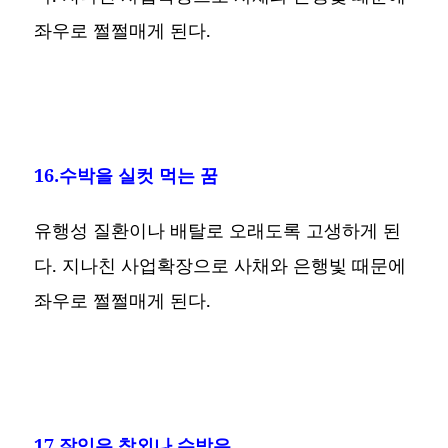
좌우로 쩔쩔매게 된다.
16.수박을 실컷 먹는 꿈
유행성 질환이나 배탈로 오래도록 고생하게 된
다. 지나친 사업확장으로 사채와 은행빛 때문에
좌우로 쩔쩔매게 된다.
17.잘익은 참외나 수박은