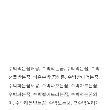
수박먹는꿈해몽, 수박먹는꿈, 수박먹는꿈, 수박
선물받는꿈, 썩은수박.꿈해몽, 수박받아먹는꿈,
수박파는꿈해몽, 수박나오는꿈, 수박자르는꿈,
수박파는꿈, 수박떨어뜨리는꿈, 수박먹는꿈의
미, 수박레몬받는꿈, 수박보는꿈, 큰수박여러개