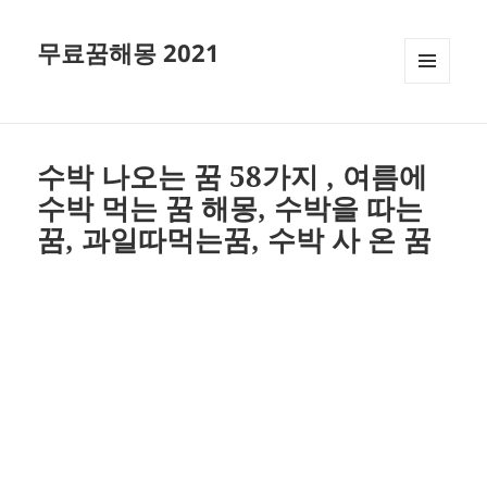
무료꿈해몽 2021
메뉴와
위젯
수박 나오는 꿈 58가지 , 여름에
수박 먹는 꿈 해몽, 수박을 따는
꿈, 과일따먹는꿈, 수박 사 온 꿈