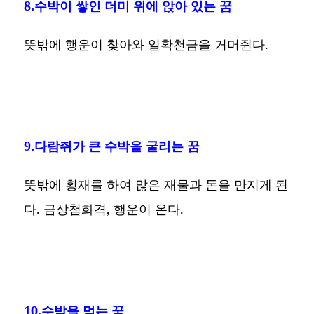
8.수박이 쌓인 더미 위에 앉아 있는 꿈
뜻밖에 행운이 찾아와 일확천금을 거머쥔다.
9.다람쥐가 큰 수박을 굴리는 꿈
뜻밖에 횡재를 하여 많은 재물과 돈을 만지게 된
다. 금상첨화격, 행운이 온다.
10.수박을 먹는 꿈