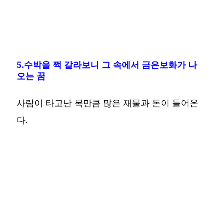
5.수박을 쩍 갈라보니 그 속에서 금은보화가 나
오는 꿈
사람이 타고난 복만큼 많은 재물과 돈이 들어온
다.