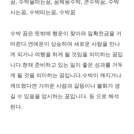
꿈, 수박을따는꿈, 꿈해몽수박, 큰수박꿈, 수박
사는꿈, 수박따는꿈, 수박꿈
수박 꿈은 뜻밖에 행운이 찾아와 일확천금을 거
머쥔다.연애운이 상승하여 새로운 사람을 만나
게 되거나 여행을 하게 될 것임을 의미하는 꿈입
니다.현재 준비하고 있는 일이 좋은 성과를 거두
게 될 것을 의미하는 꿈입니다.수박이 깨지거나
깨뜨렸다면 가까운 사람과 갈등이나 불화가 생
길 수 있음을 암시하는 꿈입니다. 등 으로 해석
된다.