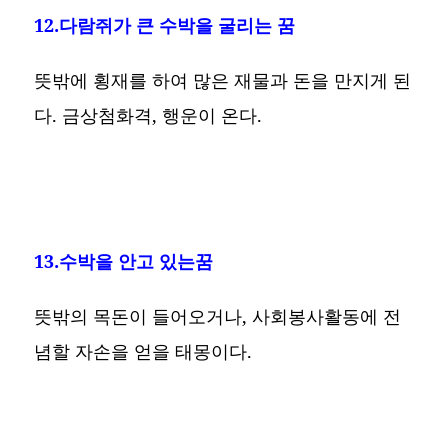
12.다람쥐가 큰 수박을 굴리는 꿈
뜻밖에 횡재를 하여 많은 재물과 돈을 만지게 된
다. 금상첨화격, 행운이 온다.
13.수박을 안고 있는꿈
뜻밖의 목돈이 들어오거나, 사회봉사활동에 전
념할 자손을 얻을 태몽이다.