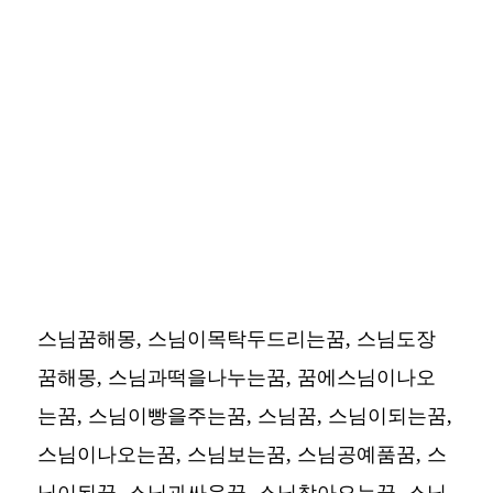
스님꿈해몽, 스님이목탁두드리는꿈, 스님도장
꿈해몽, 스님과떡을나누는꿈, 꿈에스님이나오
는꿈, 스님이빵을주는꿈, 스님꿈, 스님이되는꿈,
스님이나오는꿈, 스님보는꿈, 스님공예품꿈, 스
님이된꿈, 스님과싸운꿈, 스님찾아오는꿈, 스님