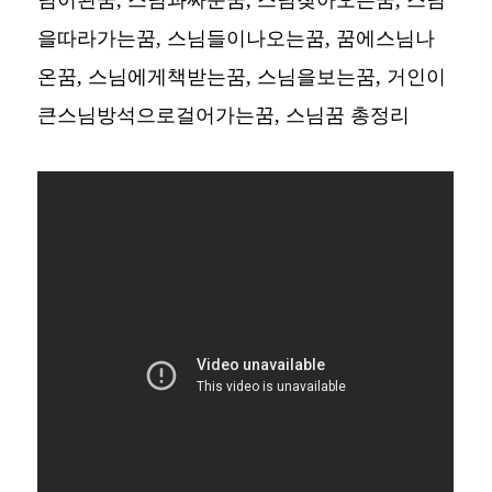
을따라가는꿈, 스님들이나오는꿈, 꿈에스님나
온꿈, 스님에게책받는꿈, 스님을보는꿈, 거인이
큰스님방석으로걸어가는꿈,
스님꿈 총정리