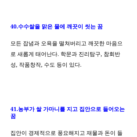
40.수수쌀을 맑은 물에 깨끗이 씻는 꿈
모든 잡념과 오욕을 떨쳐버리고 깨끗한 마음으
로 새롭게 태어난다. 학문과 진리탐구, 참회반
성, 작품창작, 수도 등이 있다.
41.농부가 쌀 가마니를 지고 집안으로 들어오는
꿈
집안이 경제적으로 풍요해지고 재물과 돈이 들