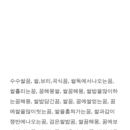
수수쌀꿈, 쌀,보리,곡식꿈, 쌀독에서나오는꿈,
쌀흘리는꿈, 꿈해몽쌀, 쌀꿈해몽, 쌀밥을많이하
는꿈해몽, 쌀밥담긴꿈, 쌀꿈, 꿈에쌀얻는꿈, 꿈
에쌀을많이씻는꿈, 쌀을훔쳐가는꿈, 쌀과감이
쟁반에나오는꿈, 검은쌀밥꿈, 쌀꿈해몽, 꿈에보