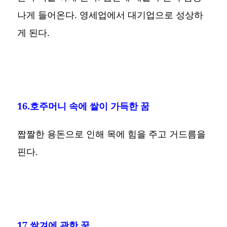
나게 들어온다. 영세업에서 대기업으로 성상하
게 된다.
16.호주머니 속에 쌀이 가득한 꿈
짭짤한 용돈으로 인해 목에 힘을 주고 거드름을
핀다.
17.쌀겨에 관한 꿈