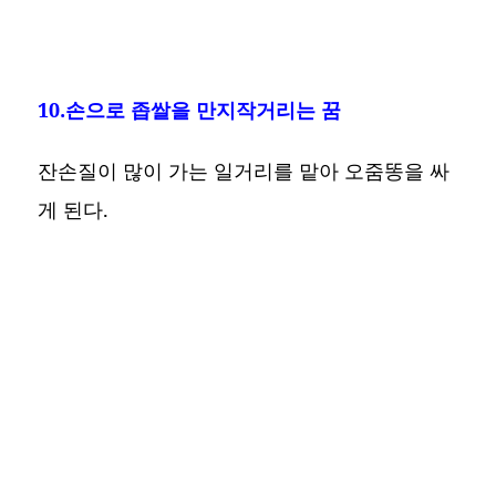
10.손으로 좁쌀을 만지작거리는 꿈
잔손질이 많이 가는 일거리를 맡아 오줌똥을 싸
게 된다.