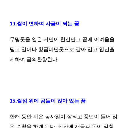
14.쌀이 변하여 사금이 되는 꿈
무명옷을 입은 서민이 천신만고 끝에 어려움을
딛고 일어나 황금비단옷으로 갈아 입고 입신출
세하여 금의환향한다.
15.쌀섬 위에 곰들이 앉아 있는 꿈
한해 동안 지은 농사일이 잘되고 풍년이 들어 많
은 수확을 하게 된다. 집안에 재물과 돈이 엄청