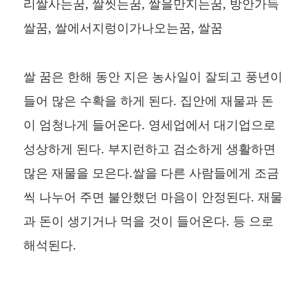
리쌀사는꿈, 쌀씻는꿈, 쌀을만지는꿈, 방안가득
쌀꿈, 쌀에서지렁이가나오는꿈, 쌀꿈
쌀 꿈은 한해 동안 지은 농사일이 잘되고 풍년이
들어 많은 수확을 하게 된다. 집안에 재물과 돈
이 엄청나게 들어온다. 영세업에서 대기업으로
성상하게 된다. 부지런하고 검소하게 생활하면
많은 재물을 모은다.쌀을 다른 사람들에게 조금
씩 나누어 주면 불안했던 마음이 안정된다. 재물
과 돈이 생기거나 먹을 것이 들어온다. 등 으로
해석된다.