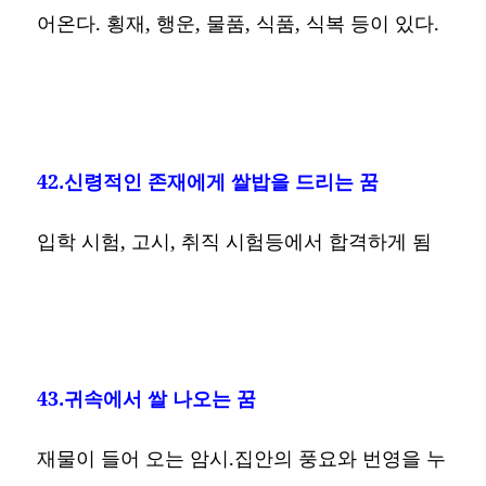
어온다. 횡재, 행운, 물품, 식품, 식복 등이 있다.
42.신령적인 존재에게 쌀밥을 드리는 꿈
입학 시험, 고시, 취직 시험등에서 합격하게 됨
43.귀속에서 쌀 나오는 꿈
재물이 들어 오는 암시.집안의 풍요와 번영을 누