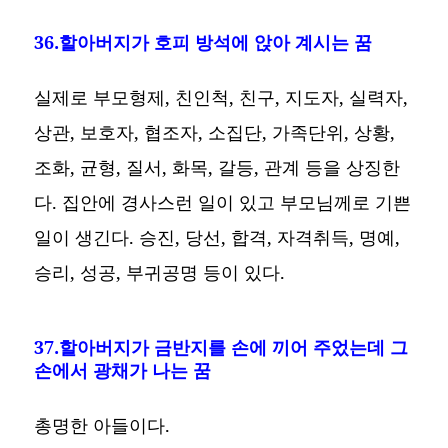
36.할아버지가 호피 방석에 앉아 계시는 꿈
실제로 부모형제, 친인척, 친구, 지도자, 실력자,
상관, 보호자, 협조자, 소집단, 가족단위, 상황,
조화, 균형, 질서, 화목, 갈등, 관계 등을 상징한
다. 집안에 경사스런 일이 있고 부모님께로 기쁜
일이 생긴다. 승진, 당선, 합격, 자격취득, 명예,
승리, 성공, 부귀공명 등이 있다.
37.할아버지가 금반지를 손에 끼어 주었는데 그
손에서 광채가 나는 꿈
총명한 아들이다.