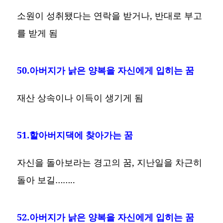
소원이 성취됐다는 연락을 받거나, 반대로 부고
를 받게 됨
50.아버지가 낡은 양복을 자신에게 입히는 꿈
재산 상속이나 이득이 생기게 됨
51.할아버지댁에 찾아가는 꿈
자신을 돌아보라는 경고의 꿈, 지난일을 차근히
돌아 보길……..
52.아버지가 낡은 양복을 자신에게 입히는 꿈