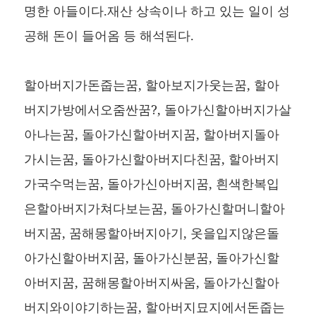
명한 아들이다.재산 상속이나 하고 있는 일이 성
공해 돈이 들어옴 등 해석된다.
할아버지가돈줍는꿈, 할아보지가웃는꿈, 할아
버지가방에서오줌싼꿈?, 돌아가신할아버지가살
아나는꿈, 돌아가신할아버지꿈, 할아버지돌아
가시는꿈, 돌아가신할아버지다친꿈, 할아버지
가국수먹는꿈, 돌아가신아버지꿈, 흰색한복입
은할아버지가쳐다보는꿈, 돌아가신할머니할아
버지꿈, 꿈해몽할아버지아기, 옷을입지않은돌
아가신할아버지꿈, 돌아가신분꿈, 돌아가신할
아버지꿈, 꿈해몽할아버지싸움, 돌아가신할아
버지와이야기하는꿈, 할아버지묘지에서돈줍는