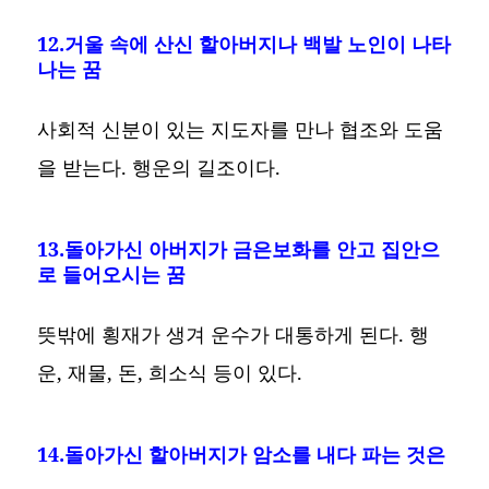
12.거울 속에 산신 할아버지나 백발 노인이 나타
나는 꿈
사회적 신분이 있는 지도자를 만나 협조와 도움
을 받는다. 행운의 길조이다.
13.돌아가신 아버지가 금은보화를 안고 집안으
로 들어오시는 꿈
뜻밖에 횡재가 생겨 운수가 대통하게 된다. 행
운, 재물, 돈, 희소식 등이 있다.
14.돌아가신 할아버지가 암소를 내다 파는 것은