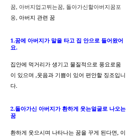
꿈, 아버지업고뛰는꿈, 돌아가신할아버지꿈포
옹,
아버지 관련 꿈
1.꿈에 아버지가 말을 타고 집 안으로 들어왔어
요.
집안에 먹거리가 생기고 물질적으로 풍요로움
이 있으며 ,웃음과 기쁨이 있어 편안할 징조입니
다.
2.돌아가신 아버지가 환하게 웃는얼굴로 나오는
꿈
환하게 웃으시며 나타나는 꿈을 꾸게 된다면, 이