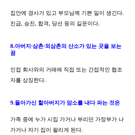
집안에 경사가 있고 부모님께 기쁜 일이 생긴다.
진급, 승진, 합격, 당선 등의 길운이다.
8.아버지·삼촌·외삼촌의 산소가 있는 곳을 보는
꿈
인접 회사와의 거래에 직접 또는 간접적인 협조
자를 상징한다.
9.돌아가신 할아버지가 암소를 내다 파는 것은
가족 중에 누가 시집 가거나 부리던 가정부가 나
가거나 자기 집이 팔리게 된다.