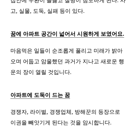
집안에 우환이 들끓고 질병이 침노하게 된다. 사
고, 실물, 도둑, 실패 등이 있다.
꿈에 아파트 공간이 넓어서 시원하게 보였어요.
마음먹은 일들이 순조롭게 풀리고 미래가 밝아
오며 어둡고 암울했던 과거가 지나고 새로운 행
운의 장이 열릴 것입니다.
아파트에 도둑이 드는 꿈
경쟁자, 라이벌, 경쟁업체, 방해꾼의 등장으로
이권을 빼앗기게 된다는 것을 암시합니다.