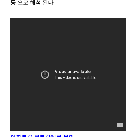
등 으로 해석 된다.
아파트꿈 무료꿈해몽 문의