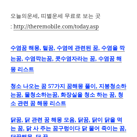
오늘의운세, 띠별운세 무료로 보는 곳
:
http://theremobile.com/today.asp
수염꿈 해몽, 털꿈, 수염에 관련된 꿈, 수염을 깍
는꿈, 수염깍는꿈, 콧수염자라는 꿈, 수염꿈 해
몽 리스트
청소 나오는 꿈 57가지 꿈해몽 풀이, 지붕청소하
는꿈, 물청소하는꿈, 화장실을 청소 하는 꿈, 청
소 관련 꿈 해몽 리스트
닭꿈, 닭 관련 꿈 해몽 모음, 닭꿈, 닭이 닭을 먹
는 꿈, 닭 사 주는 꿈구렁이다 닭 물어 죽이는 꿈,
닭꿈해몽, 닭 꿈