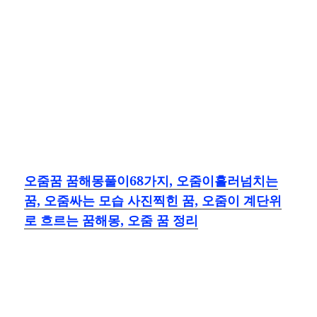
오줌꿈 꿈해몽풀이68가지, 오줌이흘러넘치는
꿈, 오줌싸는 모습 사진찍힌 꿈, 오줌이 계단위
로 흐르는 꿈해몽, 오줌 꿈 정리