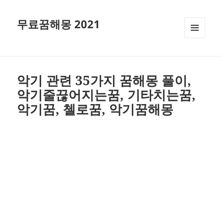
무료꿈해몽 2021
메뉴와
위젯
악기 관련 35가지 꿈해몽 풀이,
악기줄끊어지는꿈, 기타치는꿈,
악기꿈, 첼로꿈, 악기꿈해몽