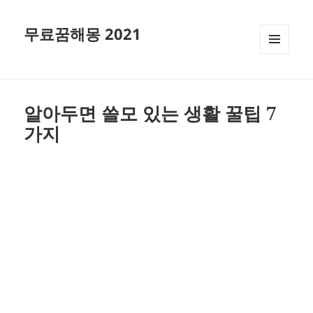
무료꿈해몽 2021
메뉴와
위젯
알아두면 쓸모 있는 생활 꿀팁 7
가지