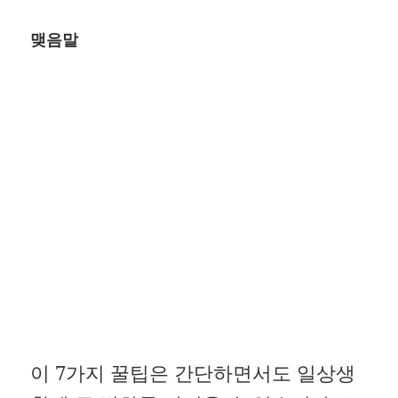
맺음말
이 7가지 꿀팁은 간단하면서도 일상생