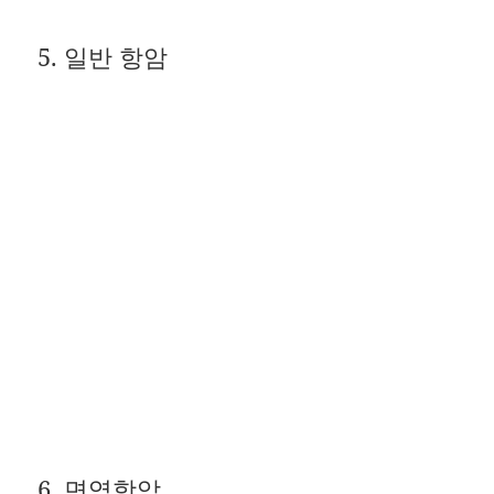
5. 일반 항암
6. 면역항암