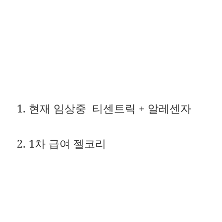
1. 현재 임상중 티센트릭 + 알레센자
2. 1차 급여 젤코리