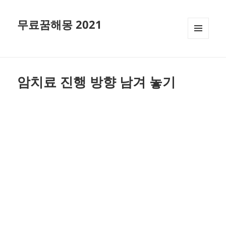
무료꿈해몽 2021
메뉴와
위젯
암치료 진행 방향 남겨 놓기