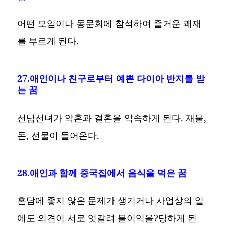
어떤 모임이나 동문회에 참석하여 즐거운 쾌재
를 부르게 된다.
27.애인이나 친구로부터 예쁜 다이아 반지를 받
는 꿈
선남선녀가 약혼과 결혼을 약속하게 된다. 재물,
돈, 선물이 들어온다.
28.애인과 함께 중국집에서 음식을 먹은 꿈
혼담에 좋지 않은 문제가 생기거나 사업상의 일
에도 의견이 서로 엇갈려 불이익을?당하게 된