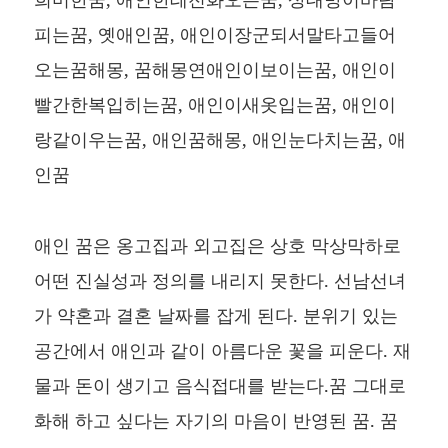
피는꿈, 옛애인꿈, 애인이장군되서말타고들어
오는꿈해몽, 꿈해몽연애인이보이는꿈, 애인이
빨간한복입히는꿈, 애인이새옷입는꿈, 애인이
랑같이우는꿈, 애인꿈해몽, 애인눈다치는꿈, 애
인꿈
애인 꿈은 옹고집과 외고집은 상호 막상막하로
어떤 진실성과 정의를 내리지 못한다. 선남선녀
가 약혼과 결혼 날짜를 잡게 된다. 분위기 있는
공간에서 애인과 같이 아름다운 꽃을 피운다. 재
물과 돈이 생기고 음식접대를 받는다.꿈 그대로
화해 하고 싶다는 자기의 마음이 반영된 꿈. 꿈