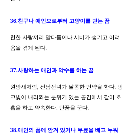
36.친구나 애인으로부터 고양이를 받는 꿈
친한 사람끼리 말다툼이나 시비가 생기고 어려
움을 겪게 된다.
37.사랑하는 애인과 악수를 하는 꿈
원앙새처럼, 선남선녀가 달콤한 언약을 한다. 핑
크빛이 내리쬐는 분위기 있는 공간에서 같이 호
흡을 하고 약속한다. 단꿈을 꾼다.
38.애인의 품에 안겨 있거나 무릎을 베고 누워