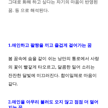
그대로 화해 하고 싶다는 자기의 마음이 반영된
꿈. 등 으로 해석된다.
1.애인하고 팔짱을 끼고 즐겁게 걸어가는 꿈
봄 꿈속에 숨을 같이 쉬는 낭만의 통로에서 사랑
의 꽃이 빨갛게 타오르고, 달콤한 밀어 소리는
잔잔한 달빛에 미끄러진다. 합이일체로 마음이
같다.
2.애인을 아무리 불러도 오지 않고 점점 더 멀어
지는 꿈