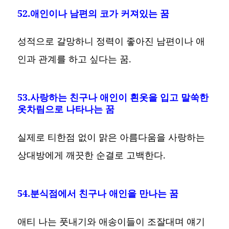
52.애인이나 남편의 코가 커져있는 꿈
성적으로 갈망하니 정력이 좋아진 남편이나 애
인과 관계를 하고 싶다는 꿈.
53.사랑하는 친구나 애인이 흰옷을 입고 말쑥한
옷차림으로 나타나는 꿈
실제로 티한점 없이 맑은 아름다움을 사랑하는
상대방에게 깨끗한 순결로 고백한다.
54.분식점에서 친구나 애인을 만나는 꿈
애티 나는 풋내기와 애송이들이 조잘대며 얘기