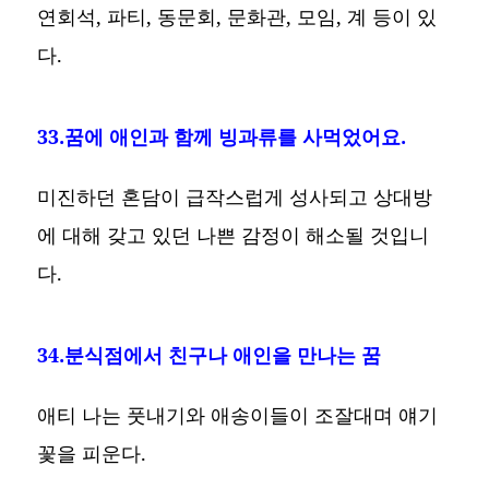
연회석, 파티, 동문회, 문화관, 모임, 계 등이 있
다.
33.꿈에 애인과 함께 빙과류를 사먹었어요.
미진하던 혼담이 급작스럽게 성사되고 상대방
에 대해 갖고 있던 나쁜 감정이 해소될 것입니
다.
34.분식점에서 친구나 애인을 만나는 꿈
애티 나는 풋내기와 애송이들이 조잘대며 얘기
꽃을 피운다.