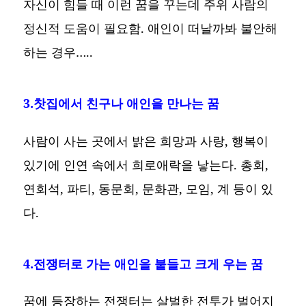
자신이 힘들 때 이런 꿈을 꾸는데 주위 사람의
정신적 도움이 필요함. 애인이 떠날까봐 불안해
하는 경우…..
3.찻집에서 친구나 애인을 만나는 꿈
사람이 사는 곳에서 밝은 희망과 사랑, 행복이
있기에 인연 속에서 희로애락을 낳는다. 총회,
연회석, 파티, 동문회, 문화관, 모임, 계 등이 있
다.
4.전쟁터로 가는 애인을 붙들고 크게 우는 꿈
꿈에 등장하는 전쟁터는 살벌한 전투가 벌어지