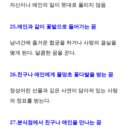
자신이나 애인의 일이 뜻대로 풀리지 않음
25.애인과 같이 꽃밭으로 들어가는 꿈
남녀간에 즐거운 합궁을 하거나 사랑의 결실을
맺게 된다. 달콤한 꿈을 꾼다.
26.친구나 애인에게 물망초 꽃다발을 받는 꿈
정성어린 선물과 깊은 사연이 담아져 있는 사랑
의 정표를 받는다.
27.분식점에서 친구나 애인을 만나는 꿈