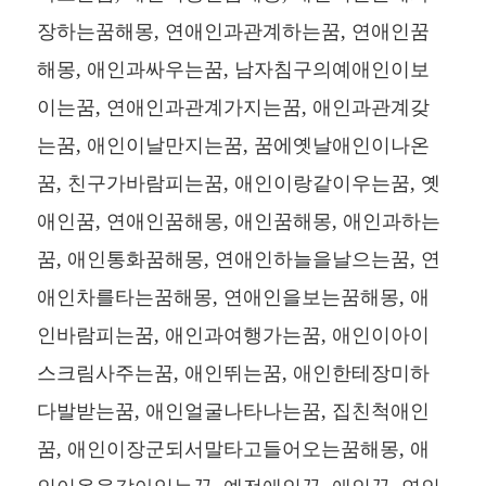
장하는꿈해몽, 연애인과관계하는꿈, 연애인꿈
해몽, 애인과싸우는꿈, 남자침구의예애인이보
이는꿈, 연애인과관계가지는꿈, 애인과관계갖
는꿈, 애인이날만지는꿈, 꿈에옛날애인이나온
꿈, 친구가바람피는꿈, 애인이랑같이우는꿈, 옛
애인꿈, 연애인꿈해몽, 애인꿈해몽, 애인과하는
꿈, 애인통화꿈해몽, 연애인하늘을날으는꿈, 연
애인차를타는꿈해몽, 연애인을보는꿈해몽, 애
인바람피는꿈, 애인과여행가는꿈, 애인이아이
스크림사주는꿈, 애인뛰는꿈, 애인한테장미하
다발받는꿈, 애인얼굴나타나는꿈, 집친척애인
꿈, 애인이장군되서말타고들어오는꿈해몽, 애