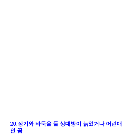
20.장기와 바둑을 둘 상대방이 늙었거나 어린애
인 꿈