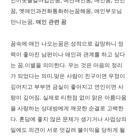
인이옷을갈아입는꿈, 예전애인꿈, 애인꿈, 연인
꿈, 옛애인과전화통화하는꿈해몽, 애인부모님
만나는꿈,
애인 관련 꿈
꿈속에 애인 나오는꿈은 성적으로 갈망하니 정
력이 좋아진 남편이나 애인과 관계를 하고 싶다
는 꿈.이별을 의미한다. 우는 것은 마음의 정리
가 되었다는 의미.맞은 사람이 친구이면 우정이
깊어지고 부부면 금실이 좋아지고 연인이면 사
랑이 깊어짐. 실제로 티한점 없이 맑은 아름다움
을 사랑하는 상대방에게 깨끗한 순결로 고백한
다. 혼담에 좋지 않은 문제가 생기거나 사업상의
일에도 의견이 서로 엇갈려 불이익을 당하게 될