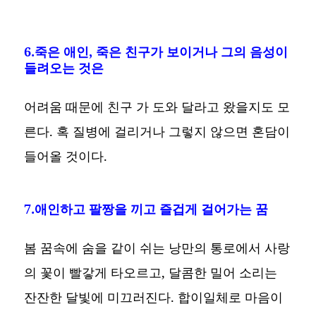
6.죽은 애인, 죽은 친구가 보이거나 그의 음성이
들려오는 것은
어려움 때문에 친구 가 도와 달라고 왔을지도 모
른다. 혹 질병에 걸리거나 그렇지 않으면 혼담이
들어올 것이다.
7.애인하고 팔짱을 끼고 즐겁게 걸어가는 꿈
봄 꿈속에 숨을 같이 쉬는 낭만의 통로에서 사랑
의 꽃이 빨갛게 타오르고, 달콤한 밀어 소리는
잔잔한 달빛에 미끄러진다. 합이일체로 마음이