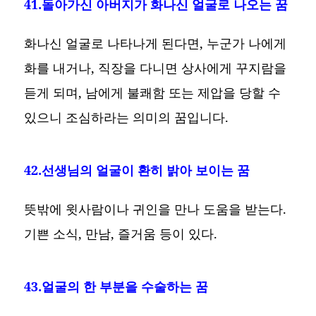
41.돌아가신 아버지가 화나신 얼굴로 나오는 꿈
화나신 얼굴로 나타나게 된다면, 누군가 나에게
화를 내거나, 직장을 다니면 상사에게 꾸지람을
듣게 되며, 남에게 불쾌함 또는 제압을 당할 수
있으니 조심하라는 의미의 꿈입니다.
42.선생님의 얼굴이 환히 밝아 보이는 꿈
뜻밖에 윗사람이나 귀인을 만나 도움을 받는다.
기쁜 소식, 만남, 즐거움 등이 있다.
43.얼굴의 한 부분을 수술하는 꿈