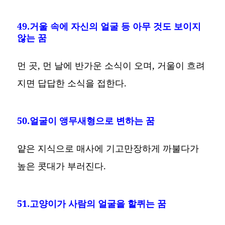
49.거울 속에 자신의 얼굴 등 아무 것도 보이지
않는 꿈
먼 곳, 먼 날에 반가운 소식이 오며, 거울이 흐려
지면 답답한 소식을 접한다.
50.얼굴이 앵무새형으로 변하는 꿈
얕은 지식으로 매사에 기고만장하게 까불다가
높은 콧대가 부러진다.
51.고양이가 사람의 얼굴을 할퀴는 꿈