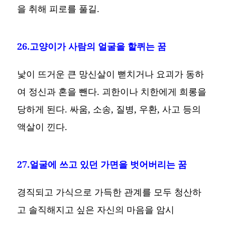
을 취해 피로를 풀길.
26.고양이가 사람의 얼굴을 할퀴는 꿈
낯이 뜨거운 큰 망신살이 뻗치거나 요괴가 동하
여 정신과 혼을 뺀다. 괴한이나 치한에게 희롱을
당하게 된다. 싸움, 소송, 질병, 우환, 사고 등의
액살이 낀다.
27.얼굴에 쓰고 있던 가면을 벗어버리는 꿈
경직되고 가식으로 가득한 관계를 모두 청산하
고 솔직해지고 싶은 자신의 마음을 암시