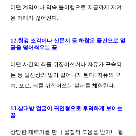
어떤 계약이나 약속 불이행으로 지금까지 지켜
온 거래가 끊어진다.
12.헝겊 조각이나 신문지 등 하찮은 물건으로 얼
굴을 덮어씌우는 꿈
어떤 사건의 죄를 뒤집어쓰거나 자유가 구속되
는 등 일신상의 일이 일어나게 된다. 자유의 구
속, 포로, 죄를 뒤집어쓰는 불쾌를 체험한다.
13.상대방 얼굴이 귀인형으로 후덕하게 보이는
꿈
상당한 재력가를 만나 물질적 도움을 받거나 협