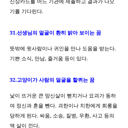
신상카드를 어느 기관에 제출하고 결과가 나오
기를 기다린다.
31.선생님의 얼굴이 환히 밝아 보이는 꿈
뜻밖에 윗사람이나 귀인을 만나 도움을 받는다.
기쁜 소식, 만남, 즐거움 등이 있다.
32.고양이가 사람의 얼굴을 할퀴는 꿈
낯이 뜨거운 큰 망신살이 뻗치거나 요괴가 동하
여 정신과 혼을 뺀다. 괴한이나 치한에게 희롱을
당하게 된다. 싸움, 소송, 질병, 우환, 사고 등의
액 살이 낀다.