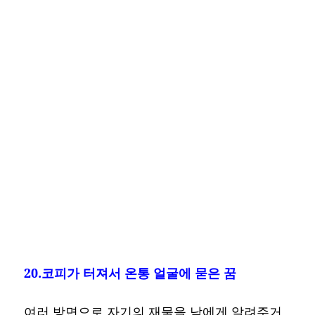
20.코피가 터져서 온통 얼굴에 묻은 꿈
여러 방면으로 자기의 재물을 남에게 알려주거