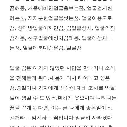
꿈해몽, 거울에비친얼굴을보는꿈, 얼굴검게변
하는꿈, 지저분한얼굴을씻는꿈, 얼굴이용으로
꿈, 상대방얼굴이까만꿈, 꿈얼굴상처, 얼굴의점
꿈해몽, 친구얼굴에상처꿈해몽, 얼굴에상처나
는꿈, 얼굴에붕대감은꿈, 얼굴꿈
얼굴 꿈은 예기치 않았던 사람을 만나거나 소식
을 전해듣게 된다.새롭게 다시 태어나고 싶은
꿈,경찰이나 기자에게 신상에 대해 조사를 받을
일이 생길 수 도 있음.환하게 웃으시며 나타나는
꿈을 꾸게 된다면, 이는 곧 나에게 좋은일이 생
길거라는 암시하는 꿈입니다.말끔히 사라졌다