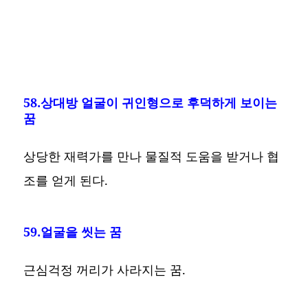
58.상대방 얼굴이 귀인형으로 후덕하게 보이는
꿈
상당한 재력가를 만나 물질적 도움을 받거나 협
조를 얻게 된다.
59.얼굴을 씻는 꿈
근심걱정 꺼리가 사라지는 꿈.