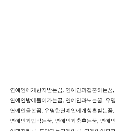
연예인에게반지받는꿈, 연예인과결혼하는꿈,
연예인방에들어가는꿈, 연예인과노는꿈, 유명
연예인을본꿈, 유명한연예인에게청혼받는꿈,
연예인과밥먹는꿈, 연예인과춤추는꿈, 연예인
이돼지된꿈, 도망가는연예인꿈, 연예인이피흘