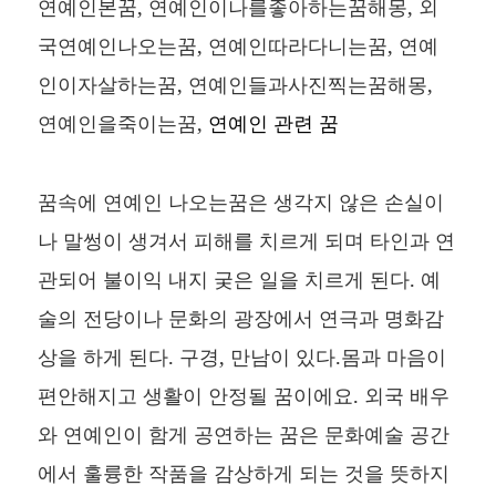
연예인본꿈, 연예인이나를좋아하는꿈해몽, 외
국연예인나오는꿈, 연예인따라다니는꿈, 연예
인이자살하는꿈, 연예인들과사진찍는꿈해몽,
연예인을죽이는꿈,
연예인 관련 꿈
꿈속에 연예인 나오는꿈은 생각지 않은 손실이
나 말썽이 생겨서 피해를 치르게 되며 타인과 연
관되어 불이익 내지 궂은 일을 치르게 된다. 예
술의 전당이나 문화의 광장에서 연극과 명화감
상을 하게 된다. 구경, 만남이 있다.몸과 마음이
편안해지고 생활이 안정될 꿈이에요. 외국 배우
와 연예인이 함게 공연하는 꿈은 문화예술 공간
에서 훌륭한 작품을 감상하게 되는 것을 뜻하지