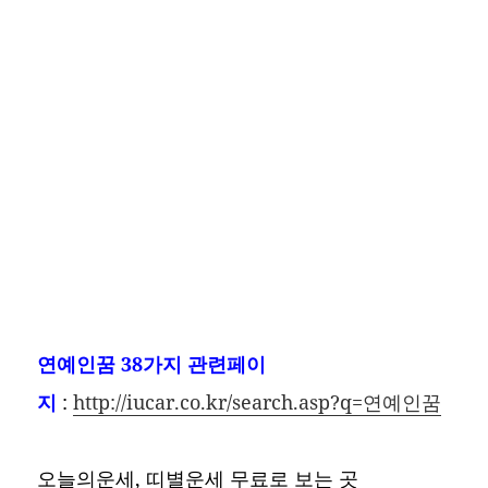
연예인꿈
38가지 관련페이
지
:
http://iucar.co.kr/search.asp?q=연예인꿈
오늘의운세, 띠별운세 무료로 보는 곳