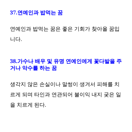
37.연예인과 밥먹는 꿈
연예인과 밥먹는 꿈은 좋은 기회가 찾아올 꿈입
니다.
38.가수나 배우 및 유명 연예인에게 꽃다발을 주
거나 악수를 하는 꿈
생각지 않은 손실이나 말썽이 생겨서 피해를 치
르게 되며 타인과 연관되어 불이익 내지 궂은 일
을 치르게 된다.