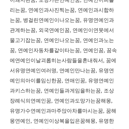
리는꿈, 연예인과사진찍는꿈, 연예인과시합하
는꿈, 병걸린연예인이나오는꿈, 유명연예인과
관계하는꿈, 외국연예인꿈, 연예인이연못에서
물고기잡는꿈, 연예인나오는꿈, 연예인과노는
꿈, 연예인자동차를같이타는꿈, 연예인꿈, 꿈속
에연예인이날괴롭히는사람들을혼내줘서, 꿈에
서유명연예인여러명, 연예인만나는꿈, 유명연
예인의아이를임신한꿈, 연애인꿈, 유명연예인
과키스하는꿈, 연예인들과게임을하는꿈, 조상
장례식의연예인꿈, 연예인과도망가는꿈해몽,
유명가수연예인과마주앉아차를마시는꿈, 꿈해
몽연예인, 연예인이상복을입은꿈해몽, 유명한