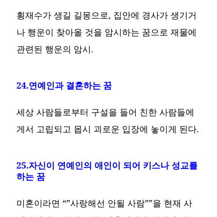
횡재수가 생길 길몽으로, 집안에 경사가 생기거
나 행운이 찾아올 것을 암시하는 꿈으로 재물에
관련된 행운의 암시.
24.연예인과 결혼하는 꿈
세상 사람들로부터 구설을 들어 친한 사람들에
게서 고립되고 몹시 괴로운 입장에 놓이게 된다.
25.자신이 연예인의 애인이 되어 키스나 성교를
하는 꿈
미혼이라면 “”사랑해선 안될 사람””을 현재 사