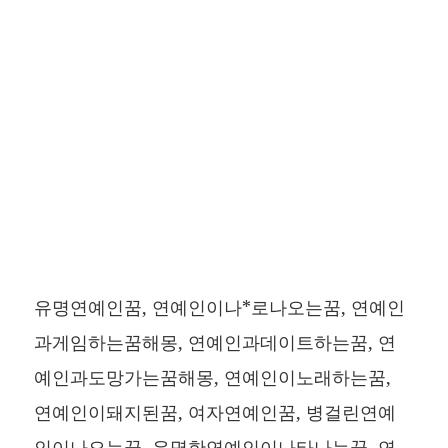
유명연예인꿈, 연예인이나*로나오는꿈, 연예인
과게임하는꿈해몽, 연예인과데이트하는꿈, 연
예인과도망가는꿈해몽, 연예인이노래하는꿈,
연예인이돼지된꿈, 여자연예인꿈, 병걸린연예
인이나오는꿈, 유명한연예인이나타나는꿈, 연