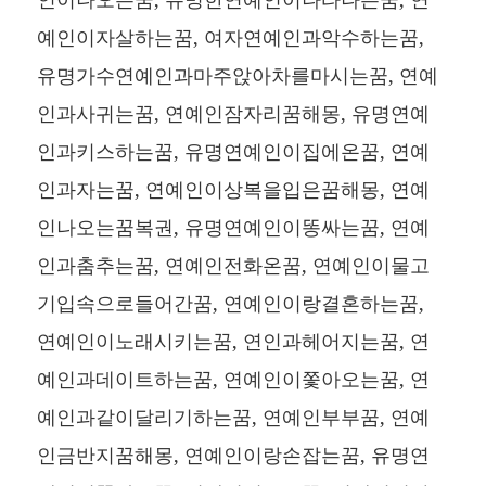
예인이자살하는꿈, 여자연예인과악수하는꿈,
유명가수연예인과마주앉아차를마시는꿈, 연예
인과사귀는꿈, 연예인잠자리꿈해몽, 유명연예
인과키스하는꿈, 유명연예인이집에온꿈, 연예
인과자는꿈, 연예인이상복을입은꿈해몽, 연예
인나오는꿈복권, 유명연예인이똥싸는꿈, 연예
인과춤추는꿈, 연예인전화온꿈, 연예인이물고
기입속으로들어간꿈, 연예인이랑결혼하는꿈,
연예인이노래시키는꿈, 연인과헤어지는꿈, 연
예인과데이트하는꿈, 연예인이쫓아오는꿈, 연
예인과같이달리기하는꿈, 연예인부부꿈, 연예
인금반지꿈해몽, 연예인이랑손잡는꿈, 유명연