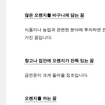
많은 오렌지를 바구니에 담는 꿈
식품이나 농업과 관련된 분야에 투자하면 
가진 꿈입니다.
창고나 집안에 오렌지가 잔뜩 있는 꿈
금전운이 크게 들어올 징조입니다.
오렌지를 까는 꿈