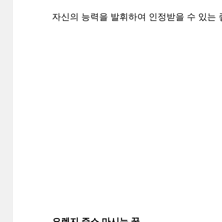
자신의 능력을 발휘하여 인정받을 수 있는 
오렌지 주스 마시는 꿈