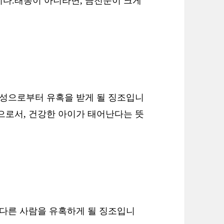
이성으로부터 유혹을 받게 될 징조입니
으로서, 건강한 아이가 태어난다는 뜻
 다른 사람을 유혹하게 될 징조입니