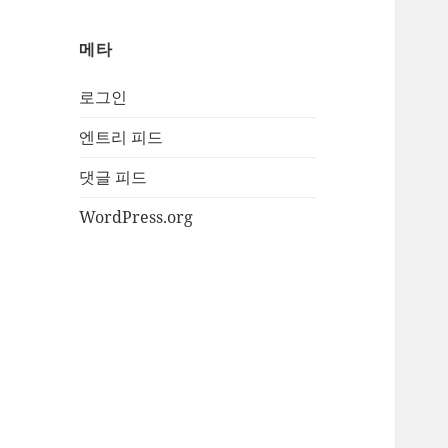
메타
로그인
엔트리 피드
댓글 피드
WordPress.org