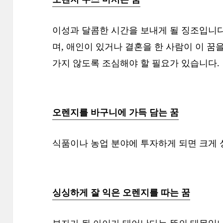
이성과 달콤한 시간을 보내게 될 징조입니
며, 애인이 있거나 결혼을 한 사람이 이 꿈
가지 않도록 조심해야 할 필요가 있습니다.
오렌지를 바구니에 가득 담는 꿈
식품이나 농업 분야에 투자하게 되면 크게 
싱싱하게 잘 익은 오렌지를 따는 꿈
부자가 될 아이가 태어난다는 뜻의 태몽입