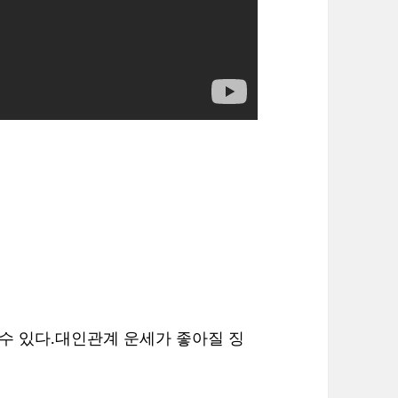
 수 있다.대인관계 운세가 좋아질 징