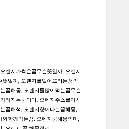
 오렌지가썩은꿈무슨뜻일까, 오렌지
슨뜻일까, 오렌지를떨어뜨리는꿈의
받는꿈해몽, 오렌지를많이먹는꿈무슨
지가터지는꿈의미, 오렌지주스를마시
씹는꿈해석, 오렌지향이나는꿈해몽,
와함께먹는꿈, 오렌지꿈해몽의미,
미,
오렌지 꿈 해몽정리