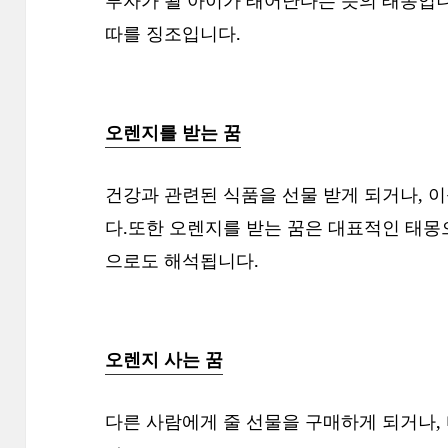
따를 징조입니다.
오렌지를 받는 꿈
건강과 관련된 식품을 선물 받게 되거나, 
다.또한 오렌지를 받는 꿈은 대표적인 태몽
으로도 해석됩니다.
오렌지 사는 꿈
다른 사람에게 줄 선물을 구매하게 되거나,