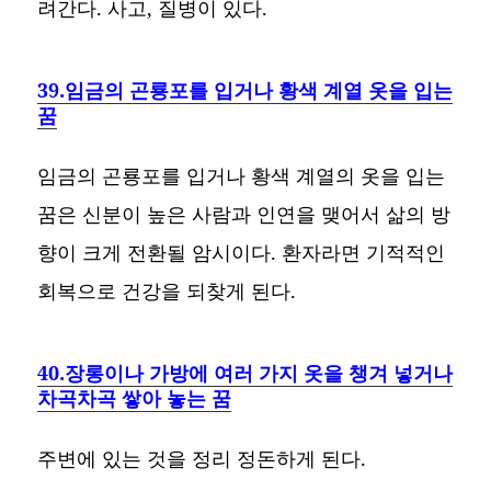
려간다. 사고, 질병이 있다.
39.임금의 곤룡포를 입거나 황색 계열 옷을 입는
꿈
임금의 곤룡포를 입거나 황색 계열의 옷을 입는
꿈은 신분이 높은 사람과 인연을 맺어서 삶의 방
향이 크게 전환될 암시이다. 환자라면 기적적인
회복으로 건강을 되찾게 된다.
40.장롱이나 가방에 여러 가지 옷을 챙겨 넣거나
차곡차곡 쌓아 놓는 꿈
주변에 있는 것을 정리 정돈하게 된다.