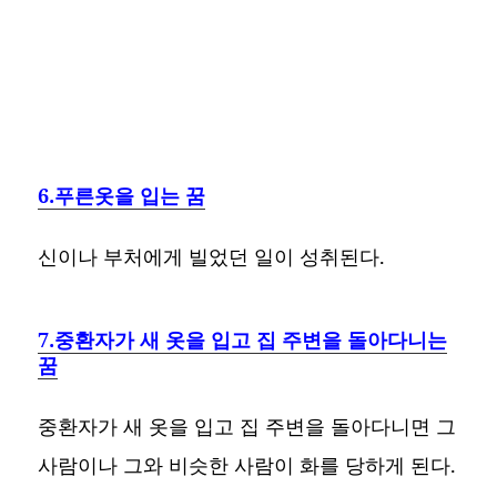
6.푸른옷을 입는 꿈
신이나 부처에게 빌었던 일이 성취된다.
7.중환자가 새 옷을 입고 집 주변을 돌아다니는
꿈
중환자가 새 옷을 입고 집 주변을 돌아다니면 그
사람이나 그와 비슷한 사람이 화를 당하게 된다.