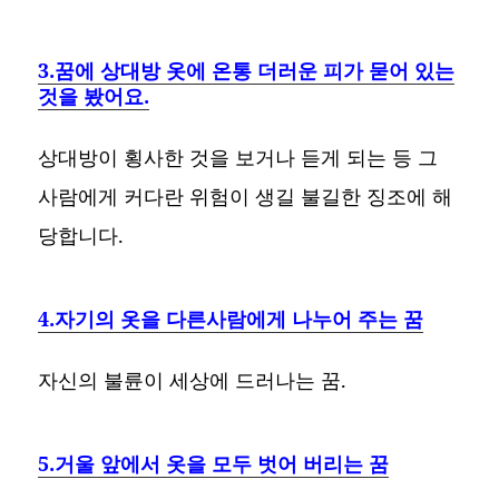
3.꿈에 상대방 옷에 온통 더러운 피가 묻어 있는
것을 봤어요.
상대방이 횡사한 것을 보거나 듣게 되는 등 그
사람에게 커다란 위험이 생길 불길한 징조에 해
당합니다.
4.자기의 옷을 다른사람에게 나누어 주는 꿈
자신의 불륜이 세상에 드러나는 꿈.
5.거울 앞에서 옷을 모두 벗어 버리는 꿈