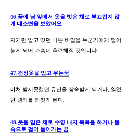
46.꿈에 남 앞에서 옷을 벗은 채로 부끄럽지 않
게 대소변을 보았어요
자기만 알고 있던 나쁜 비밀을 누군가에게 털어
놓게 되어 가슴이 후련해질 것입니다.
47.검정옷을 입고 우는꿈
미처 받지못했던 유산을 상속받게 되거나, 잃었
던 권리를 되찾게 된다.
48.옷을 입은 채로 수영 내지 목욕을 하거나 물
속으로 걸어 들어가는 꿈