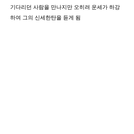
기다리던 사람을 만나지만 오히려 운세가 하강
하여 그의 신세한탄을 듣게 됨