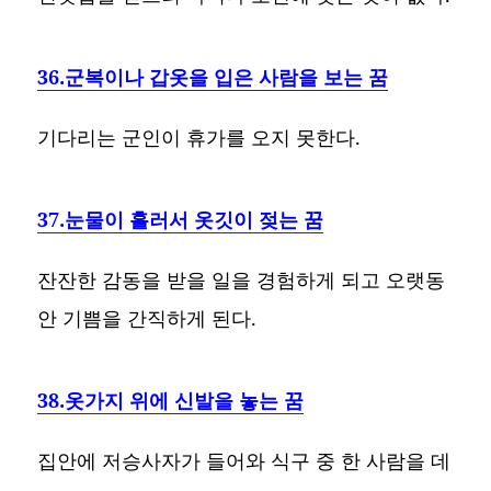
36.군복이나 갑옷을 입은 사람을 보는 꿈
기다리는 군인이 휴가를 오지 못한다.
37.눈물이 흘러서 옷깃이 젖는 꿈
잔잔한 감동을 받을 일을 경험하게 되고 오랫동
안 기쁨을 간직하게 된다.
38.옷가지 위에 신발을 놓는 꿈
집안에 저승사자가 들어와 식구 중 한 사람을 데