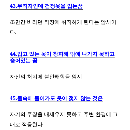
43.무직자인데 검정옷을 입는꿈
조만간 바라던 직장에 취직하게 된다는 암시이
다.
44.입고 있는 옷이 창피해 밖에 나가지 못하고
숨어있는 꿈
자신의 처지에 불안해함을 암시
45.물속에 들어가도 옷이 젖지 않는 것은
자기의 주장을 내세우지 못하고 주변 환경에 그
대로 적응한다.