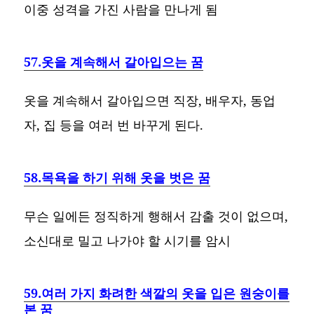
이중 성격을 가진 사람을 만나게 됨
57.옷을 계속해서 갈아입으는 꿈
옷을 계속해서 갈아입으면 직장, 배우자, 동업
자, 집 등을 여러 번 바꾸게 된다.
58.목욕을 하기 위해 옷을 벗은 꿈
무슨 일에든 정직하게 행해서 감출 것이 없으며,
소신대로 밀고 나가야 할 시기를 암시
59.여러 가지 화려한 색깔의 옷을 입은 원숭이를
본 꿈