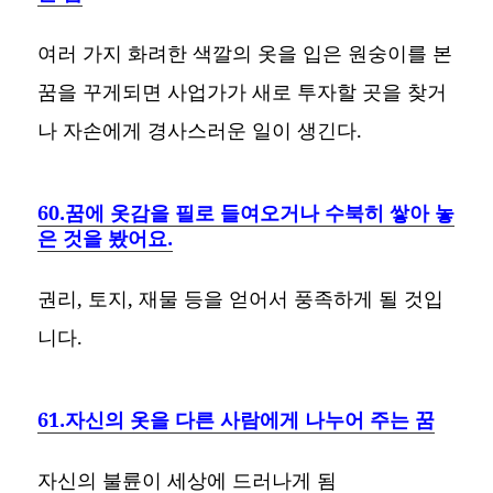
여러 가지 화려한 색깔의 옷을 입은 원숭이를 본
꿈을 꾸게되면 사업가가 새로 투자할 곳을 찾거
나 자손에게 경사스러운 일이 생긴다.
60.꿈에 옷감을 필로 들여오거나 수북히 쌓아 놓
은 것을 봤어요.
권리, 토지, 재물 등을 얻어서 풍족하게 될 것입
니다.
61.자신의 옷을 다른 사람에게 나누어 주는 꿈
자신의 불륜이 세상에 드러나게 됨