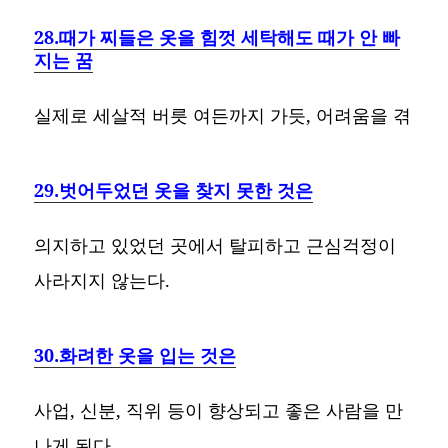
28.때가 찌들은 옷을 힘껏 세탁해도 때가 안 빠
지는 꿈
실제로 세살적 버릇 여든까지 가듯, 어려움을 겪
29.벗어두었던 옷을 찾지 못한 것은
의지하고 있었던 곳에서 탈피하고 근심걱정이
사라지지 않는다.
30.화려한 옷을 입는 것은
사업, 신분, 직위 등이 향상되고 좋은 사람을 만
나게 된다.