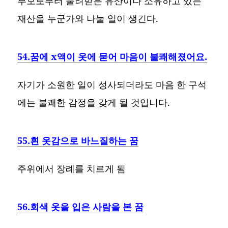
부모로부터 물려받은 유산이나 소유하고 있는
재산을 누군가와 나눌 일이 생긴다.
54.꿈에 x액이 옷에 묻어 마음이 불쾌해졌어요.
자기가 소원한 일이 성사되더라도 마음 한 구석
에는 불쾌한 감정을 갖게 될 것입니다.
55.흰 옷감으로 바느질하는 꿈
주위에서 장례를 치르게 됨
56.회색 옷을 입은 사람을 본 꿈