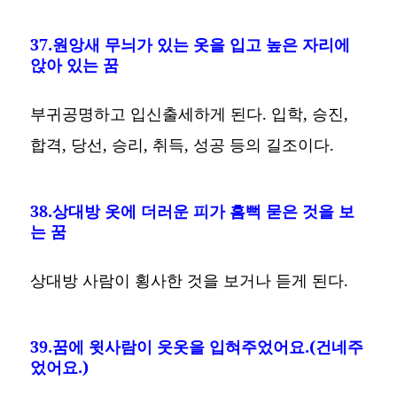
37.원앙새 무늬가 있는 옷을 입고 높은 자리에
앉아 있는 꿈
부귀공명하고 입신출세하게 된다. 입학, 승진,
합격, 당선, 승리, 취득, 성공 등의 길조이다.
38.상대방 옷에 더러운 피가 흠뻑 묻은 것을 보
는 꿈
상대방 사람이 횡사한 것을 보거나 듣게 된다.
39.꿈에 윗사람이 웃옷을 입혀주었어요.(건네주
었어요.)