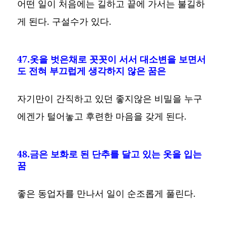
어떤 일이 처음에는 길하고 끝에 가서는 불길하
게 된다. 구설수가 있다.
47.옷을 벗은채로 꼿꼿이 서서 대소변을 보면서
도 전혀 부끄럽게 생각하지 않은 꿈은
자기만이 간직하고 있던 좋지않은 비밀을 누구
에겐가 털어놓고 후련한 마음을 갖게 된다.
48.금은 보화로 된 단추를 달고 있는 옷을 입는
꿈
좋은 동업자를 만나서 일이 순조롭게 풀린다.