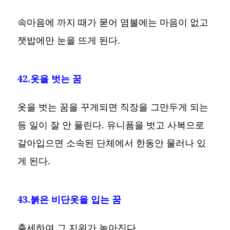
속마음에 까지 때가 묻어 염불에는 마음이 없고
잿밥에만 눈을 뜨게 된다.
42.옷을 벗는 꿈
옷을 벗는 꿈을 꾸게되면 직장을 그만두게 되는
등 일이 잘 안 풀린다. 유니폼을 벗고 사복으로
갈아입으면 소속된 단체에서 한동안 물러나 있
게 된다.
43.붉은 비단옷을 입는 꿈
출세하여 그 지위가 높아진다.