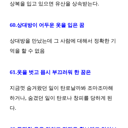
상복을 입고 있으면 유산을 상속받는다.
60.상대방이 어두운 옷을 입은 꿈
상대방을 만났는데 그 사람에 대해서 정확한 기
억을 할 수 없음
61.옷을 벗고 몹시 부끄러워 한 꿈은
지금껏 숨겨왔던 일이 탄로날까봐 조마조마해
하거나, 숨겼던 일이 탄로나 창피를 당하게 된
다.