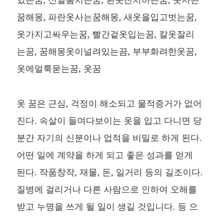
꿈해몽, 파란옷사는꿈해몽, 새옷을입고벗는꿈,
옷가지고싸우는꿈, 빨간겉옷입는꿈, 칼옷잘리
는꿈, 꿈해몽옷이널려있는끔, 부부화려한옷꿈,
옷에얼룩묻는꿈, 옷꿈
옷 꿈은 근심, 걱정이 해소되고 물적증거가 없어
진다. 속살이 들여다보이는 옷을 입고 다니면 당
분간 자기의 신분이나 업적을 비밀로 하게 된다.
어떤 일에 계약을 하게 되고 좋은 성과를 얻게
된다. 작품창작, 재물, 돈, 일거리 등의 길조이다.
질병에 걸리거나 다른 사람으로 인하여 오해를
받고 누명을 쓰게 될 일이 생길 것입니다. 등 으