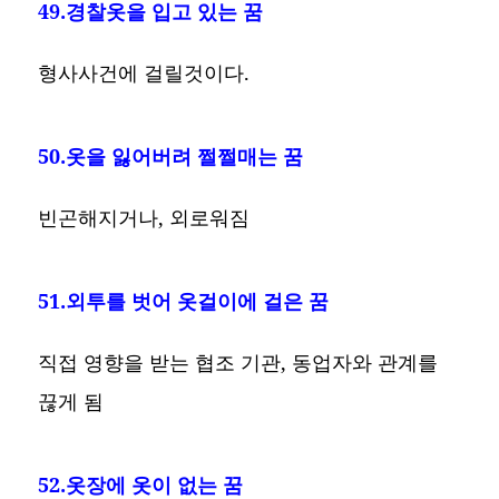
49.경찰옷을 입고 있는 꿈
형사사건에 걸릴것이다.
50.옷을 잃어버려 쩔쩔매는 꿈
빈곤해지거나, 외로워짐
51.외투를 벗어 옷걸이에 걸은 꿈
직접 영향을 받는 협조 기관, 동업자와 관계를
끊게 됨
52.옷장에 옷이 없는 꿈