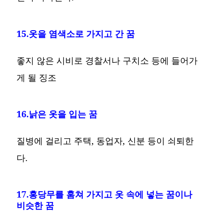
15.옷을 염색소로 가지고 간 꿈
좋지 않은 시비로 경찰서나 구치소 등에 들어가
게 될 징조
16.낡은 옷을 입는 꿈
질병에 걸리고 주택, 동업자, 신분 등이 쇠퇴한
다.
17.홍당무를 훔쳐 가지고 옷 속에 넣는 꿈이나
비슷한 꿈