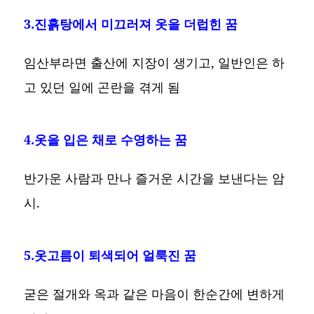
3.진흙탕에서 미끄러져 옷을 더럽힌 꿈
임산부라면 출산에 지장이 생기고, 일반인은 하
고 있던 일에 곤란을 겪게 됨
4.옷을 입은 채로 수영하는 꿈
반가운 사람과 만나 즐거운 시간을 보낸다는 암
시.
5.옷고름이 퇴색되어 얼룩진 꿈
굳은 절개와 옥과 같은 마음이 한순간에 변하게