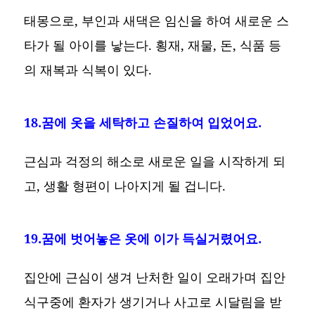
태몽으로, 부인과 새댁은 임신을 하여 새로운 스
타가 될 아이를 낳는다. 횡재, 재물, 돈, 식품 등
의 재복과 식복이 있다.
18.꿈에 옷을 세탁하고 손질하여 입었어요.
근심과 걱정의 해소로 새로운 일을 시작하게 되
고, 생활 형편이 나아지게 될 겁니다.
19.꿈에 벗어놓은 옷에 이가 득실거렸어요.
집안에 근심이 생겨 난처한 일이 오래가며 집안
식구중에 환자가 생기거나 사고로 시달림을 받