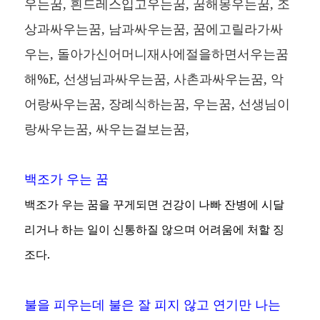
우는꿈, 흰드레스입고우는꿈, 꿈해몽우는꿈, 조
상과싸우는꿈, 남과싸우는꿈, 꿈에고릴라가싸
우는, 돌아가신어머니재사에절을하면서우는꿈
해%E, 선생님과싸우는꿈, 사촌과싸우는꿈, 악
어랑싸우는꿈, 장례식하는꿈, 우는꿈, 선생님이
랑싸우는꿈, 싸우는걸보는꿈,
백조가 우는 꿈
백조가 우는 꿈을 꾸게되면 건강이 나빠 잔병에 시달
리거나 하는 일이 신통하질 않으며 어려움에 처할 징
조다.
불을 피우는데 불은 잘 피지 않고 연기만 나는