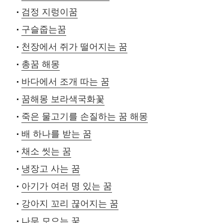
검정 지렁이꿈
구슬줍는꿈
천장에서 쥐가 떨어지는 꿈
총꿈 해몽
바다에서 조개 따는 꿈
꿈해몽 보라색국화꽃
죽은 물고기를 손질하는 꿈 해몽
배 하나를 받는 꿈
채소 씻는 꿈
냉장고 사는 꿈
아기가 여러 명 있는 꿈
강아지 꼬리 끊어지는 꿈
나무 모으는 꿈