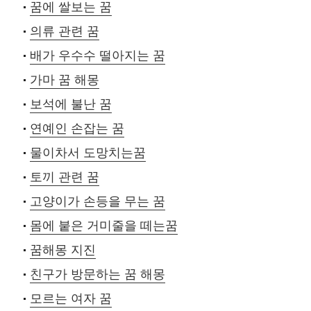
꿈에 쌀보는 꿈
의류 관련 꿈
배가 우수수 떨아지는 꿈
가마 꿈 해몽
보석에 불난 꿈
연예인 손잡는 꿈
물이차서 도망치는꿈
토끼 관련 꿈
고양이가 손등을 무는 꿈
몸에 붙은 거미줄을 떼는꿈
꿈해몽 지진
친구가 방문하는 꿈 해몽
모르는 여자 꿈