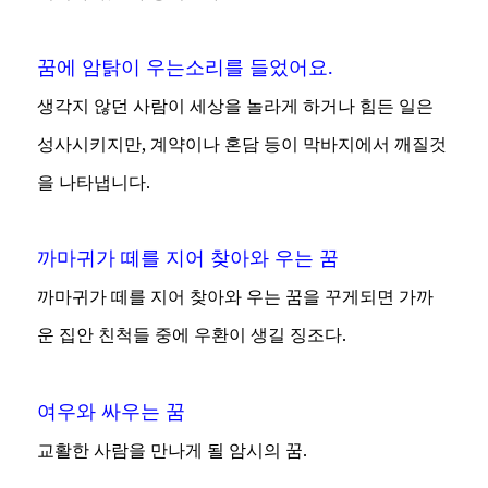
꿈에 암탉이 우는소리를 들었어요.
생각지 않던 사람이 세상을 놀라게 하거나 힘든 일은
성사시키지만, 계약이나 혼담 등이 막바지에서 깨질것
을 나타냅니다.
까마귀가 떼를 지어 찾아와 우는 꿈
까마귀가 떼를 지어 찾아와 우는 꿈을 꾸게되면 가까
운 집안 친척들 중에 우환이 생길 징조다.
여우와 싸우는 꿈
교활한 사람을 만나게 될 암시의 꿈.