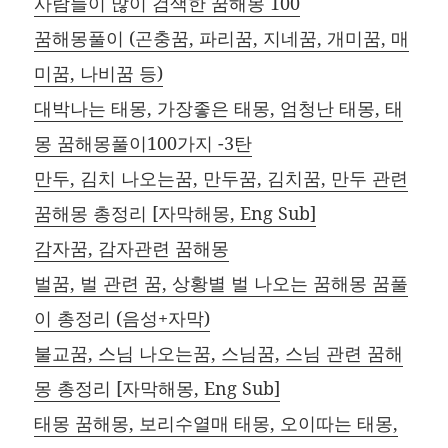
사람들이 많이 검색한 꿈해몽 100
꿈해몽풀이 (곤충꿈, 파리꿈, 지네꿈, 개미꿈, 매
미꿈, 나비꿈 등)
대박나는 태몽, 가장좋은 태몽, 엄청난 태몽, 태
몽 꿈해몽풀이100가지 -3탄
만두, 김치 나오는꿈, 만두꿈, 김치꿈, 만두 관련
꿈해몽 총정리 [자막해몽, Eng Sub]
감자꿈, 감자관련 꿈해몽
벌꿈, 벌 관련 꿈, 상황별 벌 나오는 꿈해몽 꿈풀
이 총정리 (음성+자막)
불교꿈, 스님 나오는꿈, 스님꿈, 스님 관련 꿈해
몽 총정리 [자막해몽, Eng Sub]
태몽 꿈해몽, 보리수열매 태몽, 오이따는 태몽,