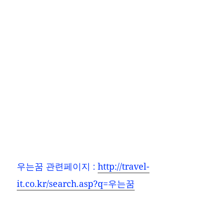
우는꿈
관련페이지 :
http://travel-
it.co.kr/search.asp?q=우는꿈