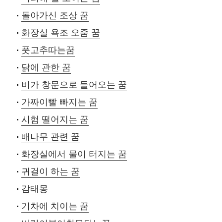
돌아가신 조상 꿈
화장실 욕조 오줌 꿈
풋고추따는꿈
닭에 관한 꿈
비가 창문으로 들어오는 꿈
가짜이빨 빠지는 꿈
시험 떨어지는 꿈
배나무 관련 꿈
화장실에서 물이 터지는 꿈
귀걸이 하는 꿈
감태몽
기차에 치이는 꿈