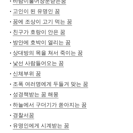
바람이불어창문닫는꿈
고인이 된 유명인 꿈
꿈에 조상이 고기 먹는 꿈
친구가 호랑이 안은 꿈
방안에 호박이 열리는 꿈
상대방의 목을 쳐서 죽이는 꿈
낯선 사람들어오는 꿈
신체부위 꿈
조폭 여러명에게 두들겨 맞는 꿈
성경책받는 꿈 해몽
하늘에서 구더기가 쏟아지는 꿈
경찰서꿈
유명인에게 시계받는 꿈