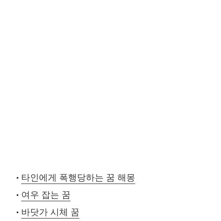
타인에게 폭행당하는 꿈 해몽
여우 잡는 꿈
바닷가 시체 꿈