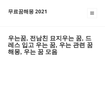
무료꿈해몽 2021
메뉴와
위젯
우는꿈, 전남친 묘지우는 꿈, 드
레스 입고 우는 꿈, 우는 관련 꿈
해몽, 우는 꿈 모음