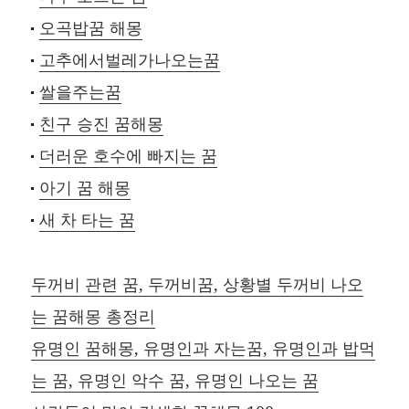
오곡밥꿈 해몽
고추에서벌레가나오는꿈
쌀을주는꿈
친구 승진 꿈해몽
더러운 호수에 빠지는 꿈
아기 꿈 해몽
새 차 타는 꿈
두꺼비 관련 꿈, 두꺼비꿈, 상황별 두꺼비 나오
는 꿈해몽 총정리
유명인 꿈해몽, 유명인과 자는꿈, 유명인과 밥먹
는 꿈, 유명인 악수 꿈, 유명인 나오는 꿈