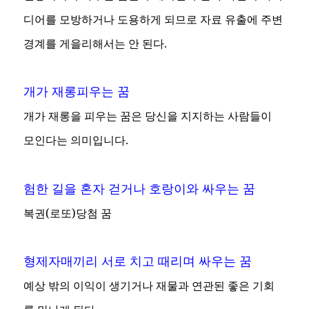
디어를 모방하거나 도용하게 되므로 자료 유출에 주변
경계를 게을리해서는 안 된다.
개가 재롱피우는 꿈
개가 재롱을 피우는 꿈은 당신을 지지하는 사람들이
모인다는 의미입니다.
험한 길을 혼자 걷거나 호랑이와 싸우는 꿈
복권(로또)당첨 꿈
형제자매끼리 서로 치고 때리며 싸우는 꿈
예상 밖의 이익이 생기거나 재물과 연관된 좋은 기회