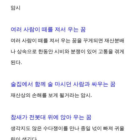
암시
여러 사람이 떼를 져서 우는 꿈
여러 사람이 떼를 져서 우는 꿈을 꾸게되면 재산분배
나 상속으로 한동안 시비와 분쟁이 있어 고통을 겪게
된다.
술집에서 함께 술 마시던 사람과 싸우는 꿈
재산상의 손해를 보게 될거라는 암시.
참새가 전봇대 위에 앉아 우는 꿈
생각지도 않은 수다쟁이를 만나 종일 넋이 빠져 귀울
림이 생긴다.