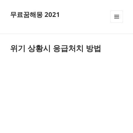
무료꿈해몽 2021
메뉴와
위젯
위기 상황시 응급처치 방법