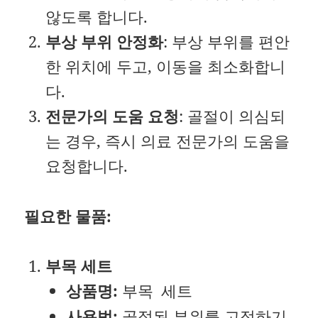
않도록 합니다.
부상 부위 안정화
: 부상 부위를 편안
한 위치에 두고, 이동을 최소화합니
다.
전문가의 도움 요청
: 골절이 의심되
는 경우, 즉시 의료 전문가의 도움을
요청합니다.
필요한 물품:
부목 세트
상품명:
부목 세트
사용법:
골절된 부위를 고정하기