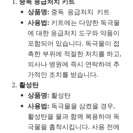
중독 응급처치 키트
상품명:
중독 응급처치 키트
사용법:
키트에는 다양한 독극물
에 대한 응급처치 도구와 약품이
포함되어 있습니다. 독극물이 접
촉한 부위에 적절한 처치를 하고,
의사나 병원에 즉시 연락하여 추
가적인 조치를 받습니다.
활성탄
상품명:
활성탄
사용법:
독극물을 삼켰을 경우,
활성탄을 물과 함께 복용하여 독
극물을 흡착시킵니다. 사용 전에