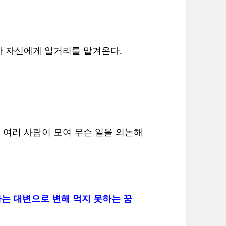
가 자신에게 일거리를 맡겨온다.
 여러 사람이 모여 무슨 일을 의논해
나는 대변으로 변해 먹지 못하는 꿈