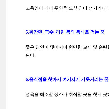
고용인이 되어 주인을 모실 일이 생기거나 
5.짜장면, 국수, 라면 등의 음식을 먹는 꿈
좋은 인연이 맺어지며 원만한 교제 및 순
된다.
6.음식점을 찾아서 여기저기 기웃거리는 꿈
성욕을 해소할 장소나 취직할 곳을 찾지 못