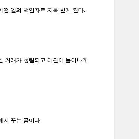
어떤 일의 책임자로 지목 받게 된다.
탄한 거래가 성립되고 이권이 늘어나게
해서 꾸는 꿈이다.