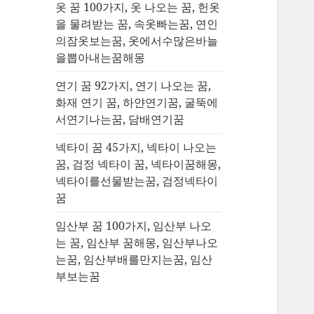
옷 꿈 100가지, 옷 나오는 꿈, 헌옷
을 물려받는 꿈, 속옷빠는꿈, 연인
의잠옷보는꿈, 옷에서수많은바늘
을뽑아내는꿈해몽
연기 꿈 92가지, 연기 나오는 꿈,
화재 연기 꿈, 하얀연기꿈, 굴뚝에
서연기나는꿈, 담배연기꿈
넥타이 꿈 45가지, 넥타이 나오는
꿈, 검정 넥타이 꿈, 넥타이꿈해몽,
넥타이를선물받는꿈, 검정넥타이
꿈
임산부 꿈 100가지, 임산부 나오
는 꿈, 임산부 꿈해몽, 임산부나오
는꿈, 임산부배를만지는꿈, 임산
부보는꿈