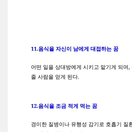
11.음식을 자신이 남에게 대접하는 꿈
어떤 일을 상대방에게 시키고 맡기게 되며,
줄 사람을 얻게 된다.
12.음식을 조금 적게 먹는 꿈
경미한 질병이나 유행성 감기로 호흡기 질환이