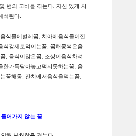
몇 번의 고비를 겪는다. 자신 있게 처
해석된다.
 음식물에벌레꿈, 치아에음식물이낀
 음식강제로먹이는꿈, 꿈해몽썩은음
꿈, 음식이많은꿈, 조상이음식차려
식을한가득담아놓고먹지못하는꿈, 음
보는꿈해몽, 잔치에서음식을먹는꿈,
 들어가지 않는 꿈
 인해 난처함을 격는다.