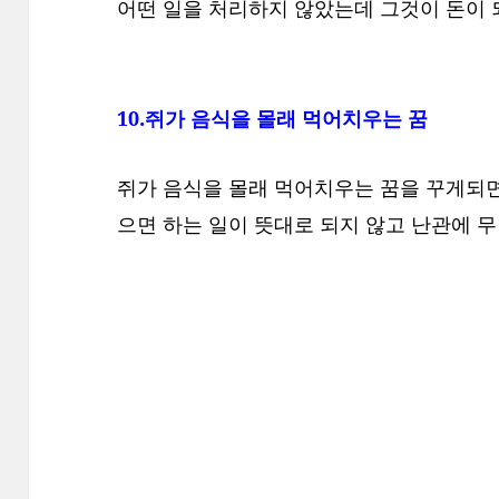
어떤 일을 처리하지 않았는데 그것이 돈이 
10.쥐가 음식을 몰래 먹어치우는 꿈
쥐가 음식을 몰래 먹어치우는 꿈을 꾸게되면
으면 하는 일이 뜻대로 되지 않고 난관에 