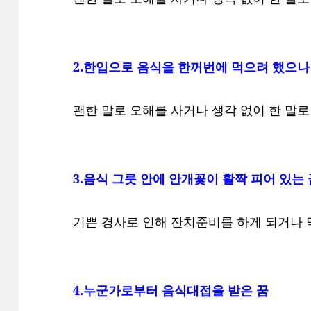
2.한입으로 음식을 한꺼번에 먹으려 했으나
괜한 말로 오해를 사거나 생각 없이 한 말로
3.음식 그릇 안에 안개꽃이 활짝 피어 있는 
기쁜 경사로 인해 잔치준비를 하게 되거나 
4.누군가로부터 음식대접을 받은 꿈