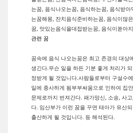
는꿈, 음식나오는꿈, 음식하는꿈, 음식받
는꿈해몽, 잔치음식준비하는꿈, 음식이많은
꿈, 맛있는음식을대접받는꿈, 음식이쏟아지
관련 꿈
꿈속에 음식 나오는꿈은 최고 존경의 대상
생긴다.무슨 일을 하든 기분 좋게 처리가 
정받게 될 것입니다.사람들로부터 구설수에
일에 종사하게 됨부부싸움으로 인하여 집안
문제로까지 번져간다. 패가망신, 소송, 사고,
다. 임산부가 이런 꿈을 꾸면 태아가 유산
출산하게 될 것입니다. 등 해석된다.