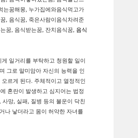
아먹는꿈해몽, 누가집에와음식먹고가
꿈, 음식꿈, 죽은사람이음식차려준
는꿈, 음식받는꿈, 잔치음식꿈,
음식
에게 일거리를 부탁하고 청원할 일이
되며 그로 말미암아 자신의 능력을 인
 오르게 된다. 주체적이고 열정적인
에 혼란이 발생하고 심지어는 법정
 사망, 실패, 질병 등의 불운이 닥친
되거나 낳더라고 몸이 허약한 자녀를