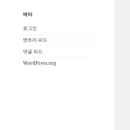
메타
로그인
엔트리 피드
댓글 피드
WordPress.org