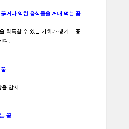
 끓거나 익힌 음식물을 꺼내 먹는 꿈
을 획득할 수 있는 기회가 생기고 중
된다.
 꿈
함을 암시
는 꿈