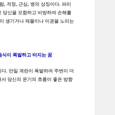
, 걱정, 근심, 병의 상징이다. 파리
은 당신을 모함하고 비방하여 손해를
병이 생기거나 재물이나 이권을 노리는
음식이 폭발하고 터지는 꿈
다. 만일 계란이 폭발하여 주변이 더
래서 당신의 운기의 흐름이 좋은 방향