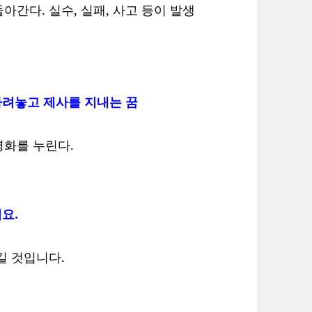
간다. 실수, 실패, 사고 등이 발생
차려놓고 제사를 지내는 꿈
영화를 누린다.
요.
길 것입니다.