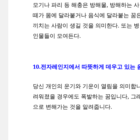
모기나 파리 등 해충은 방해물, 방해하는 사람
떼가 몸에 달라붙거나 음식에 달라붙는 꿈
끼치는 사람이 생길 것을 의미한다. 또는 
인물들이 모여든다.
10.전자레인지에서 따뜻하게 데우고 있는 
당신 개인의 운기와 기운이 열림을 의미합니
려워졌을 경우에도 폭발하는 꿈입니다, 그
으로 변해가는 것을 알려줍니다.