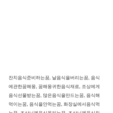
잔치음식준비하는꿈, 날음식을버리는꿈, 음식
에관한꿈해몽, 꿈해몽귀한음식재료, 조상에게
음식선물받는꿈, 많은음식을만드는꿈, 음식해
먹이는꿈, 음식을안먹는꿈, 화장실에서음식먹
는꿈, 조상님께음식올리는꿈, 조상님께음식차