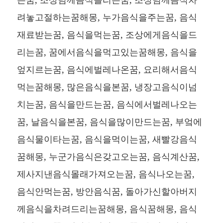
려놓고절하는꿈해몽, 누가음식을주는꿈, 음식
재료받는꿈, 음식을먹는꿈, 조상에게음식을드
리는꿈, 꿈에서음식을먹고있는꿈해몽, 음식을
엎지르는꿈, 음식에벌레나온꿈, 요리해서음식
먹는꿈해몽, 많은음식을본꿈, 냉장고음식이넘
치는꿈, 음식을만드는꿈, 음식에서벌레나오는
꿈, 날음식을본꿈, 음식을많이만드는꿈, 부엌에
음식물이타는꿈, 음식을먹이는꿈, 새빨강음식
꿈해몽, 누군가음식은갖고오는꿈, 음식계산꿈,
제사지낸음식몰래가져오는꿈, 음식나오는꿈,
음식안먹는꿈, 방안음식꿈, 돌아가신할아버지
께음식을차려드리는꿈해몽, 음식꿈해몽, 음식