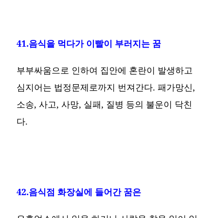
41.음식을 먹다가 이빨이 부러지는 꿈
부부싸움으로 인하여 집안에 혼란이 발생하고
심지어는 법정문제로까지 번져간다. 패가망신,
소송, 사고, 사망, 실패, 질병 등의 불운이 닥친
다.
42.음식점 화장실에 들어간 꿈은