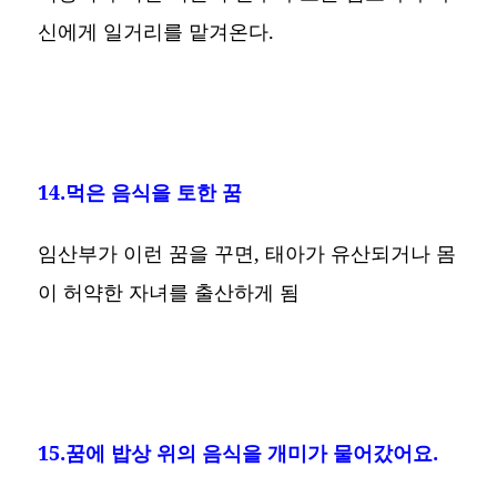
신에게 일거리를 맡겨온다.
14.먹은 음식을 토한 꿈
임산부가 이런 꿈을 꾸면, 태아가 유산되거나 몸
이 허약한 자녀를 출산하게 됨
15.꿈에 밥상 위의 음식을 개미가 물어갔어요.