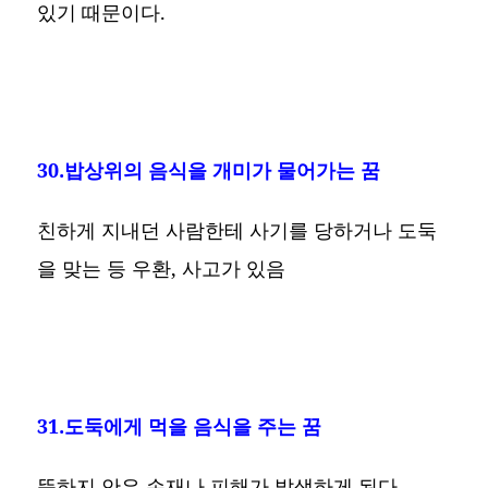
있기 때문이다.
30.밥상위의 음식을 개미가 물어가는 꿈
친하게 지내던 사람한테 사기를 당하거나 도둑
을 맞는 등 우환, 사고가 있음
31.도둑에게 먹을 음식을 주는 꿈
뜻하지 안은 손재나 피해가 발생하게 된다.