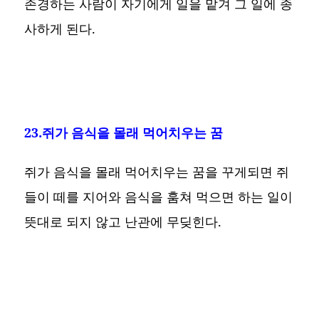
존경하는 사람이 자기에게 일을 맡겨 그 일에 종
사하게 된다.
23.쥐가 음식을 몰래 먹어치우는 꿈
쥐가 음식을 몰래 먹어치우는 꿈을 꾸게되면 쥐
들이 떼를 지어와 음식을 훔쳐 먹으면 하는 일이
뜻대로 되지 않고 난관에 무딪힌다.