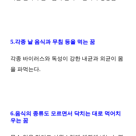
5.각종 날 음식과 무침 등을 먹는 꿈
각종 바이러스와 독성이 강한 내균과 외균이 몸
을 파먹는다.
6.음식의 종류도 모르면서 닥치는 대로 먹어치
우는 꿈