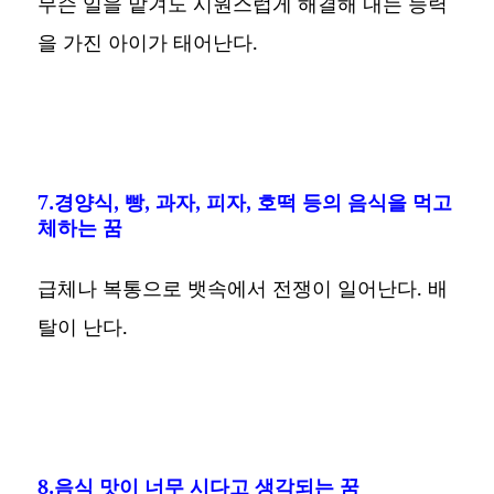
무슨 일을 맡겨도 시원스럽게 해결해 내는 능력
을 가진 아이가 태어난다.
7.경양식, 빵, 과자, 피자, 호떡 등의 음식을 먹고
체하는 꿈
급체나 복통으로 뱃속에서 전쟁이 일어난다. 배
탈이 난다.
8.음식 맛이 너무 시다고 생각되는 꿈