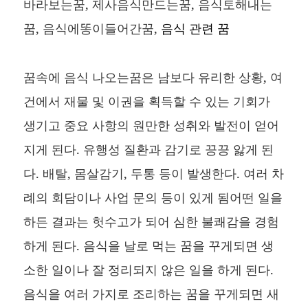
바라보는꿈, 제사음식만드는꿈, 음식토해내는
꿈, 음식에똥이들어간꿈,
음식 관련 꿈
꿈속에 음식 나오는꿈은 남보다 유리한 상황, 여
건에서 재물 및 이권을 획득할 수 있는 기회가
생기고 중요 사항의 원만한 성취와 발전이 얻어
지게 된다. 유행성 질환과 감기로 끙끙 앓게 된
다. 배탈, 몸살감기, 두통 등이 발생한다. 여러 차
례의 회담이나 사업 문의 등이 있게 됨어떤 일을
하든 결과는 헛수고가 되어 심한 불쾌감을 경험
하게 된다. 음식을 날로 먹는 꿈을 꾸게되면 생
소한 일이나 잘 정리되지 않은 일을 하게 된다.
음식을 여러 가지로 조리하는 꿈을 꾸게되면 새