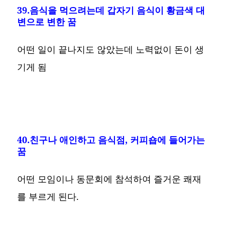
39.음식을 먹으려는데 갑자기 음식이 황금색 대
변으로 변한 꿈
어떤 일이 끝나지도 않았는데 노력없이 돈이 생
기게 됨
40.친구나 애인하고 음식점, 커피숍에 들어가는
꿈
어떤 모임이나 동문회에 참석하여 즐거운 쾌재
를 부르게 된다.