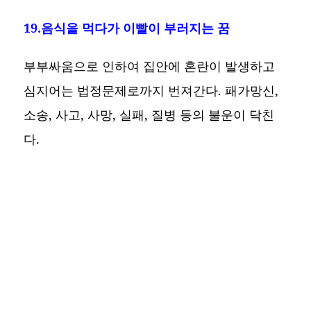
19.음식을 먹다가 이빨이 부러지는 꿈
부부싸움으로 인하여 집안에 혼란이 발생하고
심지어는 법정문제로까지 번져간다. 패가망신,
소송, 사고, 사망, 실패, 질병 등의 불운이 닥친
다.