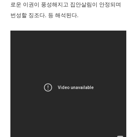
로운 이권이 풍성해지고 집안살림이 안정되며
번성할 징조다. 등 해석된다.